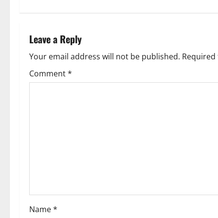
t
n
Leave a Reply
a
Your email address will not be published.
Required 
v
Comment
*
i
g
a
t
i
o
Name
*