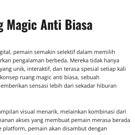
 Magic Anti Biasa
ital, pemain semakin selektif dalam memilih
kan pengalaman berbeda. Mereka tidak hanya
ng unik, interaktif, dan terasa spesial setiap kali
konsep ruang magic anti biasa, sebuah
mberikan sensasi lebih dari sekadar hiburan
mpilan visual menarik, melainkan kombinasi dari
nyamanan akses yang membuat pemain merasa berada
ke platform, pemain akan disambut dengan