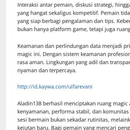
Interaksi antar pemain, diskusi strategi, hi
yang hangat sekaligus kompetitif. Pemain tid
yang siap berbagi pengalaman dan tips. Keb
bukan hanya platform game, tetapi juga ruang
Keamanan dan perlindungan data menjadi prio
magic ini. Dengan sistem keamanan profesion
rasa aman. Lingkungan yang adil dan trans
nyaman dan terpercaya.
http://id.kaywa.com/ulfarevani
Aladin138 berhasil menciptakan ruang magic
kenyamanan, performa stabil, dan komunitas a
sesi bermain bukan sekadar rutinitas, melai
kejutan baru. Bagi pemain yang mencari pen