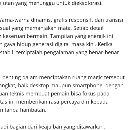
kejutan yang menunggu untuk dieksplorasi.
arna-warna dinamis, grafis responsif, dan transisi
ual yang memanjakan mata. Setiap detail
keseruan bermain. Tampilan yang energik ini
aya hidup generasi digital masa kini. Ketika
stabil, terciptalah pengalaman yang benar-benar
i penting dalam menciptakan ruang magic tersebut.
erangkat, baik desktop maupun smartphone, dengan
guan teknis membuat pemain bisa fokus pada
litas ini memberikan rasa percaya diri kepada
n tanpa hambatan.
adi bagian dari keajaiban yang ditawarkan.