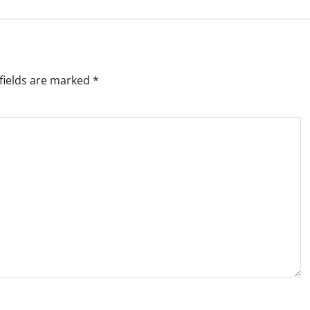
fields are marked
*