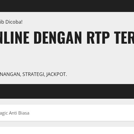
NLINE DENGAN RTP TE
MENANGAN, STRATEGI, JACKPOT.
gic Anti Biasa