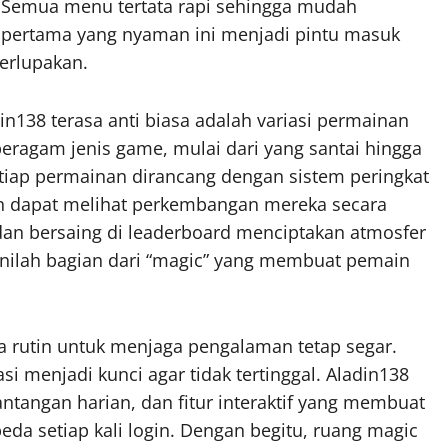
. Semua menu tertata rapi sehingga mudah
n pertama yang nyaman ini menjadi pintu masuk
erlupakan.
138 terasa anti biasa adalah variasi permainan
eragam jenis game, mulai dari yang santai hingga
tiap permainan dirancang dengan sistem peringkat
n dapat melihat perkembangan mereka secara
, dan bersaing di leaderboard menciptakan atmosfer
Inilah bagian dari “magic” yang membuat pemain
ra rutin untuk menjaga pengalaman tetap segar.
si menjadi kunci agar tidak tertinggal. Aladin138
tangan harian, dan fitur interaktif yang membuat
a setiap kali login. Dengan begitu, ruang magic