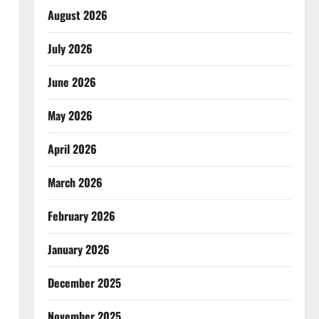
August 2026
July 2026
June 2026
May 2026
April 2026
March 2026
February 2026
January 2026
December 2025
November 2025