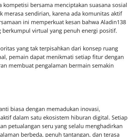
ngga kompetisi bersama menciptakan suasana sosial
ak merasa sendirian, karena ada komunitas aktif
ersamaan ini memperkuat kesan bahwa Aladin138
 berkumpul virtual yang penuh energi positif.
ritas yang tak terpisahkan dari konsep ruang
al, pemain dapat menikmati setiap fitur dengan
paran membuat pengalaman bermain semakin
 anti biasa dengan memadukan inovasi,
ktif dalam satu ekosistem hiburan digital. Setiap
nkan petualangan seru yang selalu menghadirkan
galaman berbeda, penuh tantangan, dan terasa