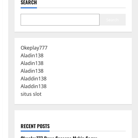
SEARCH
Search
Okeplay777
Aladin138
Aladin138
Aladin138
Aladdin138
Aladdin138
situs slot
RECENT POSTS