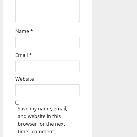
n
Name
*
Email
*
Website
Save my name, email,
and website in this
browser for the next
time I comment.