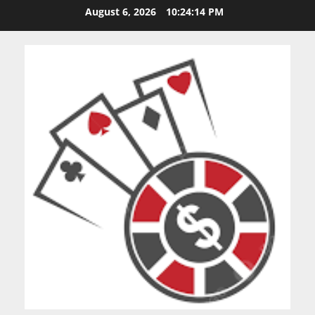
Skip
August 6, 2026
10:24:15 PM
to
content