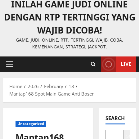
INILAH GAME JUDI ONLINE
DENGAN RTP TERTINGGI YANG
WAJIB DICOBA!
GAME, JUDI, ONLINE, RTP, TERTINGGI, WAJIB, COBA,
KEMENANGAN, STRATEGI, JACKPOT.
LIVE
Primary
Menu
Home
2026
February
18
Mantap168 Spot Main Game Anti Bosen
SEARCH
Uncategorized
Mantap168
Search