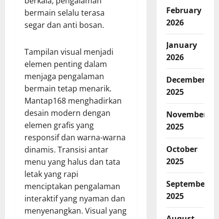
berkala, pengalaman
February
bermain selalu terasa
2026
segar dan anti bosan.
January
Tampilan visual menjadi
2026
elemen penting dalam
menjaga pengalaman
December
bermain tetap menarik.
2025
Mantap168 menghadirkan
desain modern dengan
November
elemen grafis yang
2025
responsif dan warna-warna
October
dinamis. Transisi antar
2025
menu yang halus dan tata
letak yang rapi
September
menciptakan pengalaman
2025
interaktif yang nyaman dan
menyenangkan. Visual yang
August