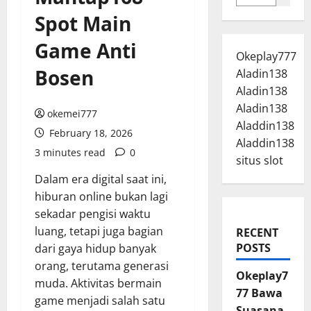
Spot Main
Game Anti
Okeplay777
Bosen
Aladin138
Aladin138
Aladin138
okemei777
Aladdin138
February 18, 2026
Aladdin138
3 minutes read
0
situs slot
Dalam era digital saat ini,
hiburan online bukan lagi
sekadar pengisi waktu
luang, tetapi juga bagian
RECENT
POSTS
dari gaya hidup banyak
orang, terutama generasi
Okeplay7
muda. Aktivitas bermain
77 Bawa
game menjadi salah satu
Suasana