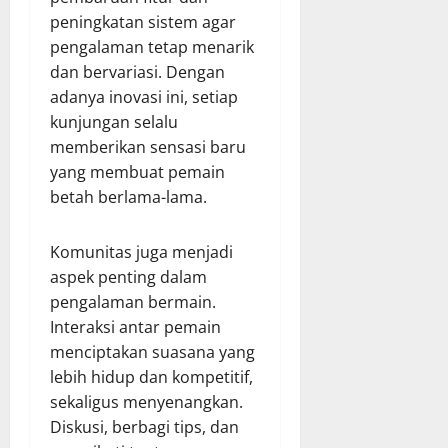
peningkatan sistem agar
pengalaman tetap menarik
dan bervariasi. Dengan
adanya inovasi ini, setiap
kunjungan selalu
memberikan sensasi baru
yang membuat pemain
betah berlama-lama.
Komunitas juga menjadi
aspek penting dalam
pengalaman bermain.
Interaksi antar pemain
menciptakan suasana yang
lebih hidup dan kompetitif,
sekaligus menyenangkan.
Diskusi, berbagi tips, dan