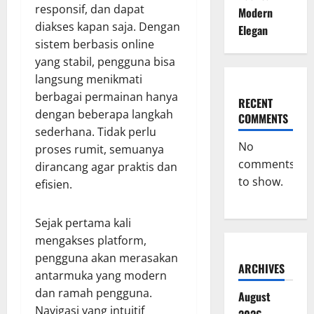
responsif, dan dapat
Modern
diakses kapan saja. Dengan
Elegan
sistem berbasis online
yang stabil, pengguna bisa
langsung menikmati
berbagai permainan hanya
RECENT
dengan beberapa langkah
COMMENTS
sederhana. Tidak perlu
No
proses rumit, semuanya
comments
dirancang agar praktis dan
to show.
efisien.
Sejak pertama kali
mengakses platform,
pengguna akan merasakan
ARCHIVES
antarmuka yang modern
dan ramah pengguna.
August
Navigasi yang intuitif