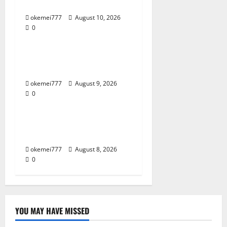
Visual Modern
okemei777
August 10, 2026
0
Uncategorized
Tips Sehat Modern Ala
Aladin138
okemei777
August 9, 2026
0
Uncategorized
Mantap168 Tampil Meriah
Kekinian
okemei777
August 8, 2026
0
YOU MAY HAVE MISSED
Uncategorized