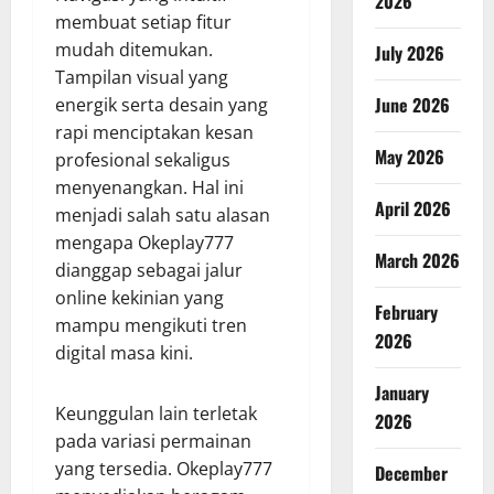
2026
membuat setiap fitur
mudah ditemukan.
July 2026
Tampilan visual yang
June 2026
energik serta desain yang
rapi menciptakan kesan
May 2026
profesional sekaligus
menyenangkan. Hal ini
April 2026
menjadi salah satu alasan
mengapa Okeplay777
March 2026
dianggap sebagai jalur
online kekinian yang
February
mampu mengikuti tren
2026
digital masa kini.
January
Keunggulan lain terletak
2026
pada variasi permainan
yang tersedia. Okeplay777
December