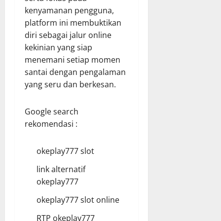
kenyamanan pengguna,
platform ini membuktikan
diri sebagai jalur online
kekinian yang siap
menemani setiap momen
santai dengan pengalaman
yang seru dan berkesan.
Google search
rekomendasi :
okeplay777 slot
link alternatif
okeplay777
okeplay777 slot online
RTP okeplay777