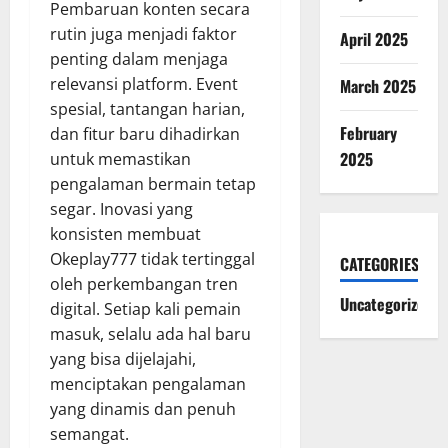
Pembaruan konten secara
rutin juga menjadi faktor
April 2025
penting dalam menjaga
relevansi platform. Event
March 2025
spesial, tantangan harian,
February
dan fitur baru dihadirkan
2025
untuk memastikan
pengalaman bermain tetap
segar. Inovasi yang
konsisten membuat
Okeplay777 tidak tertinggal
CATEGORIES
oleh perkembangan tren
Uncategorized
digital. Setiap kali pemain
masuk, selalu ada hal baru
yang bisa dijelajahi,
menciptakan pengalaman
yang dinamis dan penuh
semangat.