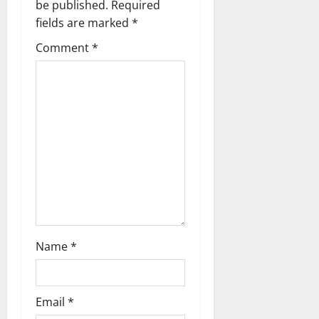
be published.
Required
i
fields are marked
*
g
Comment
*
a
t
i
o
n
Name
*
Email
*