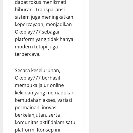
dapat fokus menikmati
hiburan. Transparansi
sistem juga meningkatkan
kepercayaan, menjadikan
Okeplay777 sebagai
platform yang tidak hanya
modern tetapi juga
terpercaya.
Secara keseluruhan,
Okeplay777 berhasil
membuka jalur online
kekinian yang memadukan
kemudahan akses, variasi
permainan, inovasi
berkelanjutan, serta
komunitas aktif dalam satu
platform. Konsep ini