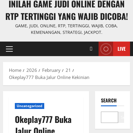
INILAH GAME JUDI ONLINE DENGAN
RTP TERTINGGI YANG WAJIB DICOBA!
GAME, JUDI, ONLINE, RTP, TERTINGGI, WAJIB, COBA,
KEMENANGAN, STRATEGI, JACKPOT.
LIVE
Primary
Menu
Home
2026
February
21
Okeplay777 Buka Jalur Online Kekinian
SEARCH
Uncategorized
Okeplay777 Buka
Search
Jalur Online