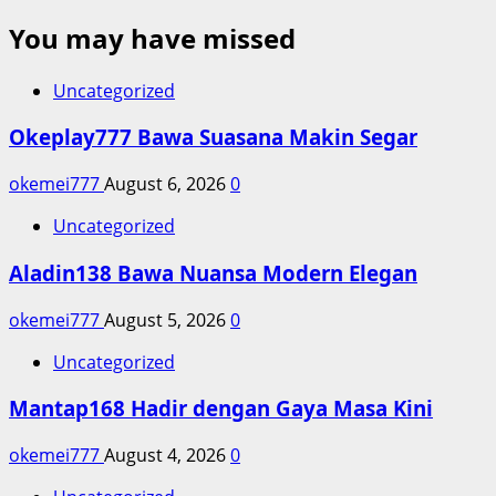
You may have missed
Uncategorized
Okeplay777 Bawa Suasana Makin Segar
okemei777
August 6, 2026
0
Uncategorized
Aladin138 Bawa Nuansa Modern Elegan
okemei777
August 5, 2026
0
Uncategorized
Mantap168 Hadir dengan Gaya Masa Kini
okemei777
August 4, 2026
0