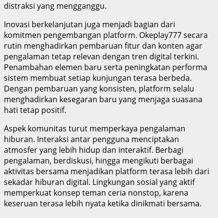
distraksi yang mengganggu.
Inovasi berkelanjutan juga menjadi bagian dari
komitmen pengembangan platform. Okeplay777 secara
rutin menghadirkan pembaruan fitur dan konten agar
pengalaman tetap relevan dengan tren digital terkini.
Penambahan elemen baru serta peningkatan performa
sistem membuat setiap kunjungan terasa berbeda.
Dengan pembaruan yang konsisten, platform selalu
menghadirkan kesegaran baru yang menjaga suasana
hati tetap positif.
Aspek komunitas turut memperkaya pengalaman
hiburan. Interaksi antar pengguna menciptakan
atmosfer yang lebih hidup dan interaktif. Berbagi
pengalaman, berdiskusi, hingga mengikuti berbagai
aktivitas bersama menjadikan platform terasa lebih dari
sekadar hiburan digital. Lingkungan sosial yang aktif
memperkuat konsep teman ceria nonstop, karena
keseruan terasa lebih nyata ketika dinikmati bersama.