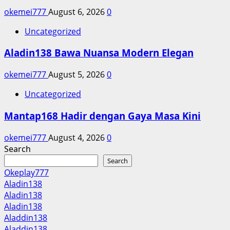
okemei777
August 6, 2026
0
Uncategorized
Aladin138 Bawa Nuansa Modern Elegan
okemei777
August 5, 2026
0
Uncategorized
Mantap168 Hadir dengan Gaya Masa Kini
okemei777
August 4, 2026
0
Search
Search
Okeplay777
Aladin138
Aladin138
Aladin138
Aladdin138
Aladdin138