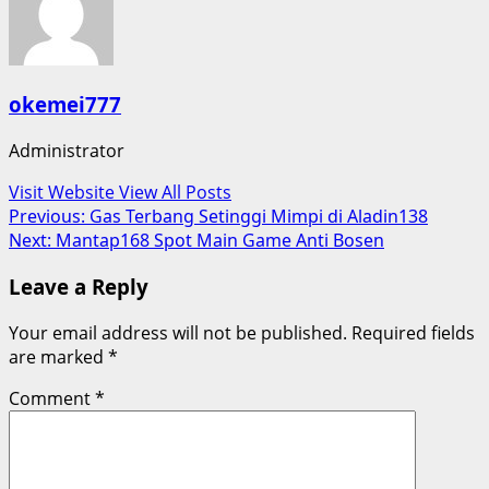
okemei777
Administrator
Visit Website
View All Posts
Post
Previous:
Gas Terbang Setinggi Mimpi di Aladin138
Next:
Mantap168 Spot Main Game Anti Bosen
navigation
Leave a Reply
Your email address will not be published.
Required fields
are marked
*
Comment
*