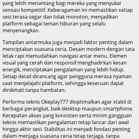
yang lebih menantang bagi mereka yang menyukai
sensasi kompetitif. Keberagaman ini memastikan setiap
sesi terasa segar dan tidak monoton, menjadikan
platform sebagai teman hiburan yang selalu
menyenangkan.
Tampilan antarmuka juga menjadi faktor penting dalam
menciptakan suasana ceria. Desain modern dengan tata
letak rapi memudahkan navigasi antar menu. Elemen
visual yang cerah dan responsif menghadirkan kesan
energik, menciptakan pengalaman yang lebih hidup.
Setiap detail dirancang agar pengguna merasa nyaman
saat menjelajahi platform, sehingga keseruan dapat
dinikmati tanpa hambatan.
Performa teknis Okeplay777 dioptimalkan agar stabil di
berbagai perangkat, baik desktop maupun smartphone.
Kecepatan akses yang konsisten serta minim gangguan
teknis memastikan pengalaman tetap lancar dari awal
hingga akhir sesi. Stabilitas ini menjadi fondasi penting
dalam menjaga suasana ceria tetap terjaga, tanpa