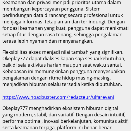
Keamanan dan privasi menjadi prioritas utama dalam
membangun kepercayaan pengguna. Sistem
perlindungan data dirancang secara profesional untuk
menjaga informasi tetap aman dan terlindungi. Dengan
fondasi keamanan yang kuat, pengguna dapat menikmati
setiap fitur dengan rasa tenang, sehingga pengalaman
terasa lebih nyaman dan menyenangkan.
Fleksibilitas akses menjadi nilai tambah yang signifikan.
Okeplay777 dapat diakses kapan saja sesuai kebutuhan,
baik di sela aktivitas harian maupun saat waktu santai.
Kebebasan ini memungkinkan pengguna menyesuaikan
pengalaman dengan ritme hidup masing-masing,
menjadikan hiburan selalu tersedia ketika dibutuhkan.
https://www.hoaxbuster.com/redacteur/ulfarevani
Okeplay777 menghadirkan ekosistem hiburan digital
yang modern, stabil, dan variatif. Dengan desain intuitif,
performa optimal, inovasi berkelanjutan, komunitas aktif,
serta keamanan terjaga, platform ini benar-benar