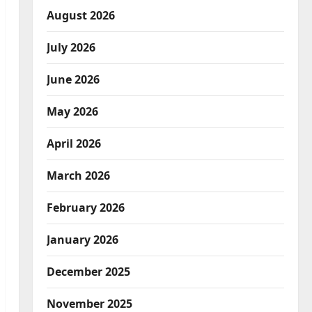
August 2026
July 2026
June 2026
May 2026
April 2026
March 2026
February 2026
January 2026
December 2025
November 2025