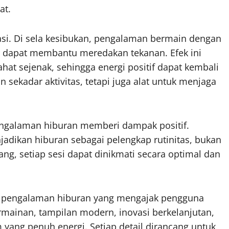
at.
sasi. Di sela kesibukan, pengalaman bermain dengan
 dapat membantu meredakan tekanan. Efek ini
hat sejenak, sehingga energi positif dapat kembali
n sekadar aktivitas, tetapi juga alat untuk menjaga
engalaman hiburan memberi dampak positif.
dikan hiburan sebagai pelengkap rutinitas, bukan
, setiap sesi dapat dinikmati secara optimal dan
n pengalaman hiburan yang mengajak pengguna
rmainan, tampilan modern, inovasi berkelanjutan,
 yang penuh energi. Setiap detail dirancang untuk