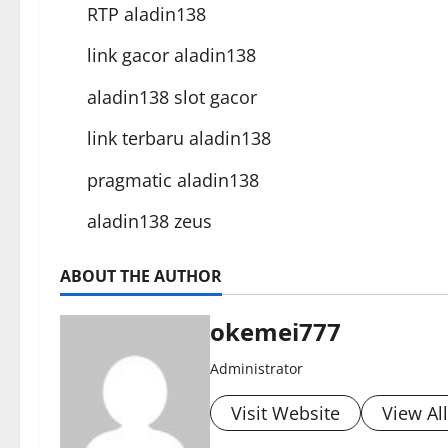
RTP aladin138
link gacor aladin138
aladin138 slot gacor
link terbaru aladin138
pragmatic aladin138
aladin138 zeus
ABOUT THE AUTHOR
okemei777
Administrator
Visit Website
View Al