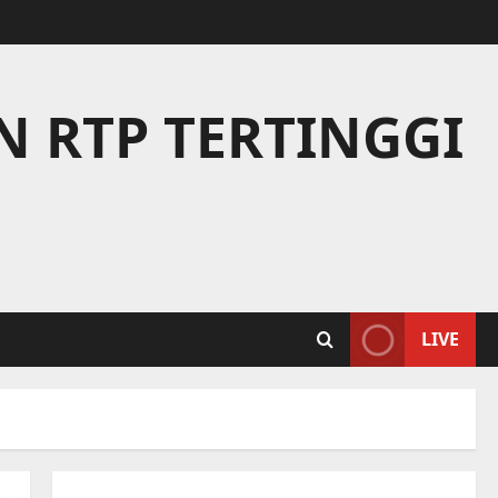
N RTP TERTINGGI
LIVE