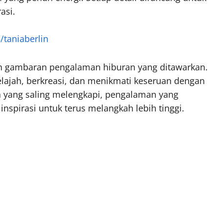
asi.
/taniaberlin
an gambaran pengalaman hiburan yang ditawarkan.
lajah, berkreasi, dan menikmati keseruan dengan
 yang saling melengkapi, pengalaman yang
spirasi untuk terus melangkah lebih tinggi.