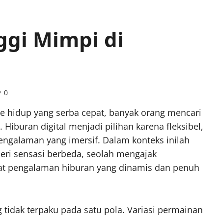
ggi Mimpi di
0
me hidup yang serba cepat, banyak orang mencari
Hiburan digital menjadi pilihan karena fleksibel,
galaman yang imersif. Dalam konteks inilah
ri sensasi berbeda, seolah mengajak
at pengalaman hiburan yang dinamis dan penuh
tidak terpaku pada satu pola. Variasi permainan