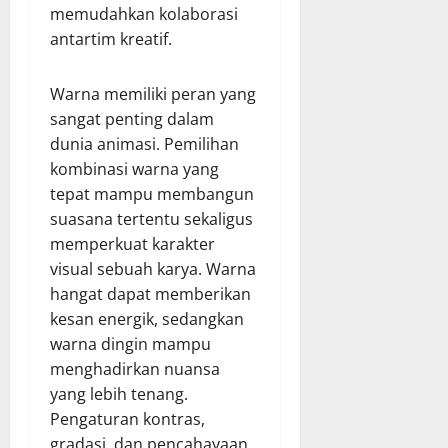
memudahkan kolaborasi
antartim kreatif.
Warna memiliki peran yang
sangat penting dalam
dunia animasi. Pemilihan
kombinasi warna yang
tepat mampu membangun
suasana tertentu sekaligus
memperkuat karakter
visual sebuah karya. Warna
hangat dapat memberikan
kesan energik, sedangkan
warna dingin mampu
menghadirkan nuansa
yang lebih tenang.
Pengaturan kontras,
gradasi, dan pencahayaan