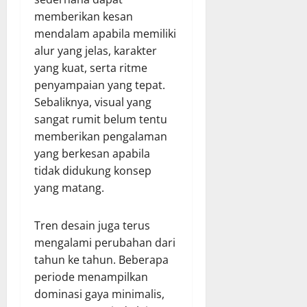
memberikan kesan
mendalam apabila memiliki
alur yang jelas, karakter
yang kuat, serta ritme
penyampaian yang tepat.
Sebaliknya, visual yang
sangat rumit belum tentu
memberikan pengalaman
yang berkesan apabila
tidak didukung konsep
yang matang.
Tren desain juga terus
mengalami perubahan dari
tahun ke tahun. Beberapa
periode menampilkan
dominasi gaya minimalis,