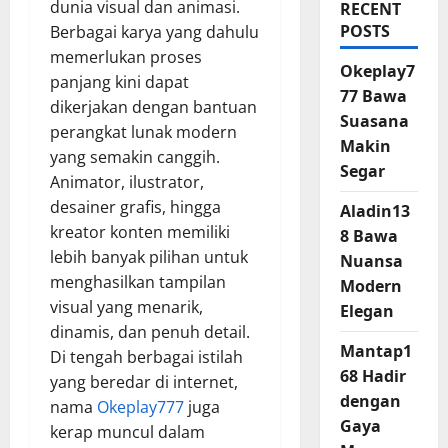
dunia visual dan animasi.
RECENT
POSTS
Berbagai karya yang dahulu
memerlukan proses
Okeplay7
panjang kini dapat
77 Bawa
dikerjakan dengan bantuan
Suasana
perangkat lunak modern
Makin
yang semakin canggih.
Segar
Animator, ilustrator,
desainer grafis, hingga
Aladin13
kreator konten memiliki
8 Bawa
lebih banyak pilihan untuk
Nuansa
menghasilkan tampilan
Modern
visual yang menarik,
Elegan
dinamis, dan penuh detail.
Mantap1
Di tengah berbagai istilah
68 Hadir
yang beredar di internet,
dengan
nama
Okeplay777
juga
Gaya
kerap muncul dalam