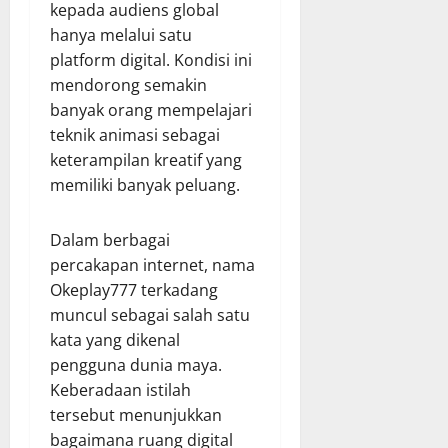
kepada audiens global
hanya melalui satu
platform digital. Kondisi ini
mendorong semakin
banyak orang mempelajari
teknik animasi sebagai
keterampilan kreatif yang
memiliki banyak peluang.
Dalam berbagai
percakapan internet, nama
Okeplay777 terkadang
muncul sebagai salah satu
kata yang dikenal
pengguna dunia maya.
Keberadaan istilah
tersebut menunjukkan
bagaimana ruang digital