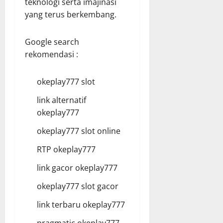
teknologi serta imajinasi
yang terus berkembang.
Google search
rekomendasi :
okeplay777 slot
link alternatif
okeplay777
okeplay777 slot online
RTP okeplay777
link gacor okeplay777
okeplay777 slot gacor
link terbaru okeplay777