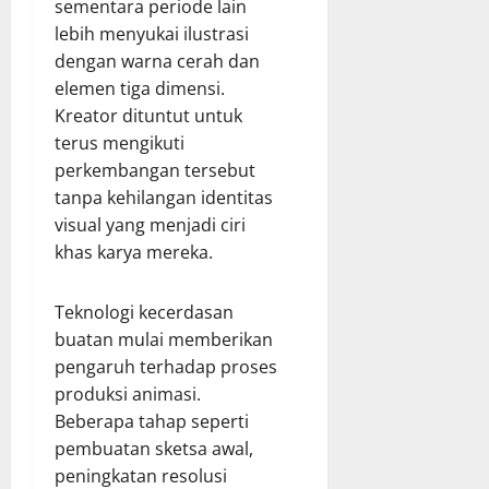
sementara periode lain
lebih menyukai ilustrasi
dengan warna cerah dan
elemen tiga dimensi.
Kreator dituntut untuk
terus mengikuti
perkembangan tersebut
tanpa kehilangan identitas
visual yang menjadi ciri
khas karya mereka.
Teknologi kecerdasan
buatan mulai memberikan
pengaruh terhadap proses
produksi animasi.
Beberapa tahap seperti
pembuatan sketsa awal,
peningkatan resolusi