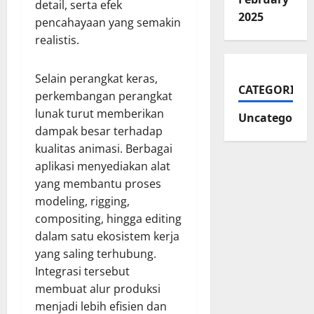
detail, serta efek
2025
pencahayaan yang semakin
realistis.
Selain perangkat keras,
CATEGORIES
perkembangan perangkat
lunak turut memberikan
Uncategorize
dampak besar terhadap
kualitas animasi. Berbagai
aplikasi menyediakan alat
yang membantu proses
modeling, rigging,
compositing, hingga editing
dalam satu ekosistem kerja
yang saling terhubung.
Integrasi tersebut
membuat alur produksi
menjadi lebih efisien dan