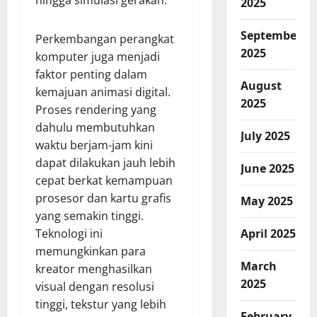
hingga simulasi gerakan.
2025
September
Perkembangan perangkat
2025
komputer juga menjadi
faktor penting dalam
August
kemajuan animasi digital.
2025
Proses rendering yang
dahulu membutuhkan
July 2025
waktu berjam-jam kini
dapat dilakukan jauh lebih
June 2025
cepat berkat kemampuan
prosesor dan kartu grafis
May 2025
yang semakin tinggi.
Teknologi ini
April 2025
memungkinkan para
March
kreator menghasilkan
2025
visual dengan resolusi
tinggi, tekstur yang lebih
February