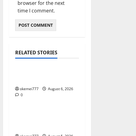
browser for the next
time I comment.
RELATED STORIES
Uncategorized
Okeplay777 Bawa
Suasana Makin Segar
okemei777
August 6, 2026
0
Uncategorized
Aladin138 Bawa
Nuansa Modern
Elegan