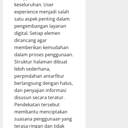
keseluruhan. User
experience menjadi salah
satu aspek penting dalam
pengembangan layanan
digital. Setiap elemen
dirancang agar
memberikan kemudahan
dalam proses penggunaan.
Struktur halaman dibuat
lebih sederhana,
perpindahan antarfitur
berlangsung dengan halus,
dan penyajian informasi
disusun secara teratur.
Pendekatan tersebut
membantu menciptakan
suasana penggunaan yang
terasa ringan dan tidak