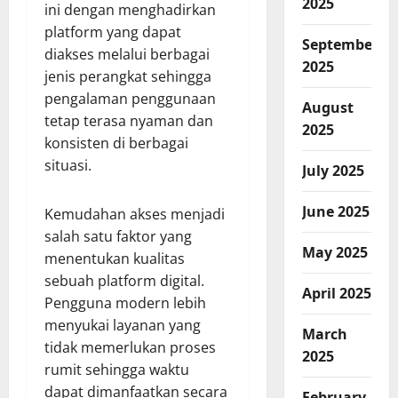
2025
ini dengan menghadirkan
platform yang dapat
September
diakses melalui berbagai
2025
jenis perangkat sehingga
pengalaman penggunaan
August
tetap terasa nyaman dan
2025
konsisten di berbagai
situasi.
July 2025
June 2025
Kemudahan akses menjadi
salah satu faktor yang
May 2025
menentukan kualitas
sebuah platform digital.
April 2025
Pengguna modern lebih
menyukai layanan yang
March
tidak memerlukan proses
2025
rumit sehingga waktu
dapat dimanfaatkan secara
February