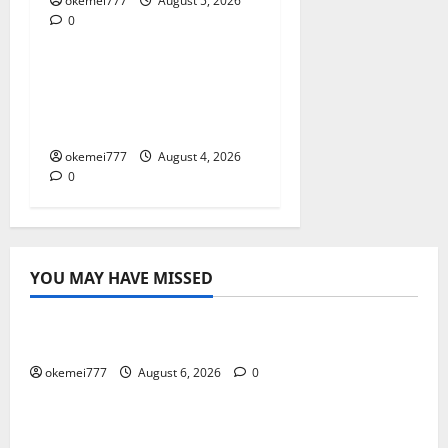
okemei777
August 5, 2026
0
Uncategorized
Mantap168 Hadir
dengan Gaya Masa
Kini
okemei777
August 4, 2026
0
YOU MAY HAVE MISSED
Uncategorized
Okeplay777 Bawa Suasana Makin Segar
okemei777
August 6, 2026
0
Uncategorized
Aladin138 Bawa Nuansa Modern Elegan