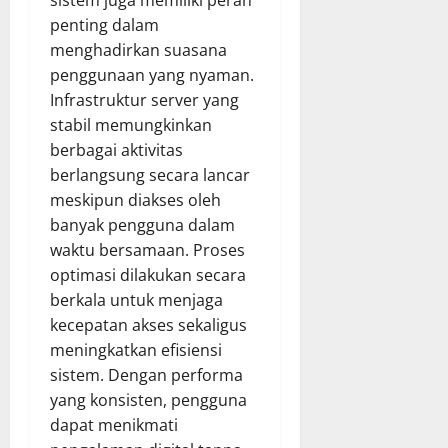
sistem juga memiliki peran
penting dalam
menghadirkan suasana
penggunaan yang nyaman.
Infrastruktur server yang
stabil memungkinkan
berbagai aktivitas
berlangsung secara lancar
meskipun diakses oleh
banyak pengguna dalam
waktu bersamaan. Proses
optimasi dilakukan secara
berkala untuk menjaga
kecepatan akses sekaligus
meningkatkan efisiensi
sistem. Dengan performa
yang konsisten, pengguna
dapat menikmati