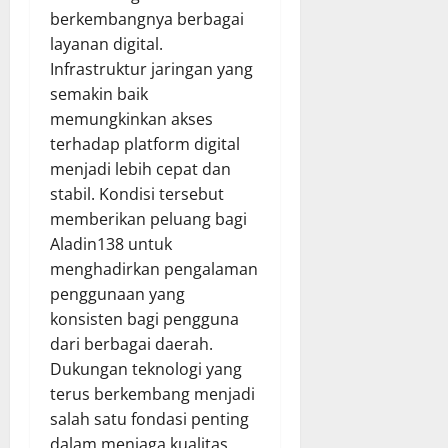
berkembangnya berbagai
layanan digital.
Infrastruktur jaringan yang
semakin baik
memungkinkan akses
terhadap platform digital
menjadi lebih cepat dan
stabil. Kondisi tersebut
memberikan peluang bagi
Aladin138 untuk
menghadirkan pengalaman
penggunaan yang
konsisten bagi pengguna
dari berbagai daerah.
Dukungan teknologi yang
terus berkembang menjadi
salah satu fondasi penting
dalam menjaga kualitas