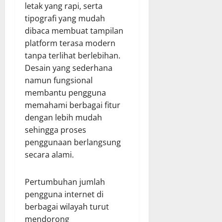
letak yang rapi, serta
tipografi yang mudah
dibaca membuat tampilan
platform terasa modern
tanpa terlihat berlebihan.
Desain yang sederhana
namun fungsional
membantu pengguna
memahami berbagai fitur
dengan lebih mudah
sehingga proses
penggunaan berlangsung
secara alami.
Pertumbuhan jumlah
pengguna internet di
berbagai wilayah turut
mendorong