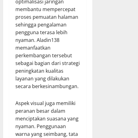
optimalisasi jaringan
membantu mempercepat
proses pemuatan halaman
sehingga pengalaman
pengguna terasa lebih
nyaman. Aladin138
memanfaatkan
perkembangan tersebut
sebagai bagian dari strategi
peningkatan kualitas
layanan yang dilakukan
secara berkesinambungan.
Aspek visual juga memiliki
peranan besar dalam
menciptakan suasana yang
nyaman. Penggunaan
warna yang seimbang, tata