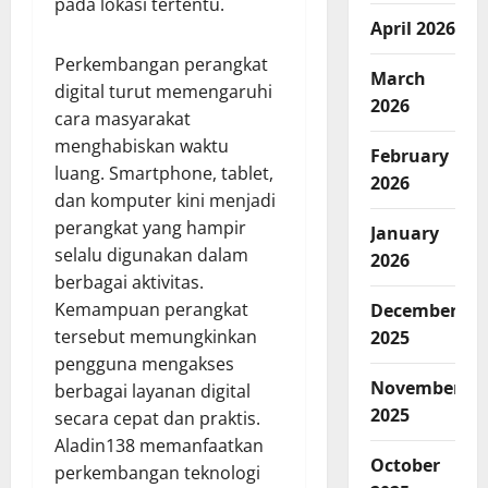
pada lokasi tertentu.
April 2026
Perkembangan perangkat
March
digital turut memengaruhi
2026
cara masyarakat
menghabiskan waktu
February
luang. Smartphone, tablet,
2026
dan komputer kini menjadi
perangkat yang hampir
January
selalu digunakan dalam
2026
berbagai aktivitas.
Kemampuan perangkat
December
tersebut memungkinkan
2025
pengguna mengakses
November
berbagai layanan digital
2025
secara cepat dan praktis.
Aladin138 memanfaatkan
October
perkembangan teknologi