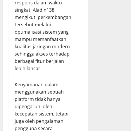
respons dalam waktu
singkat. Aladin138
mengikuti perkembangan
tersebut melalui
optimalisasi sistem yang
mampu memanfaatkan
kualitas jaringan modern
sehingga akses terhadap
berbagai fitur berjalan
lebih lancar.
Kenyamanan dalam
menggunakan sebuah
platform tidak hanya
dipengaruhi oleh
kecepatan sistem, tetapi
juga oleh pengalaman
pengguna secara