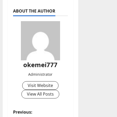
ABOUT THE AUTHOR
okemei777
Administrator
Visit Website
View All Posts
P
Previous: