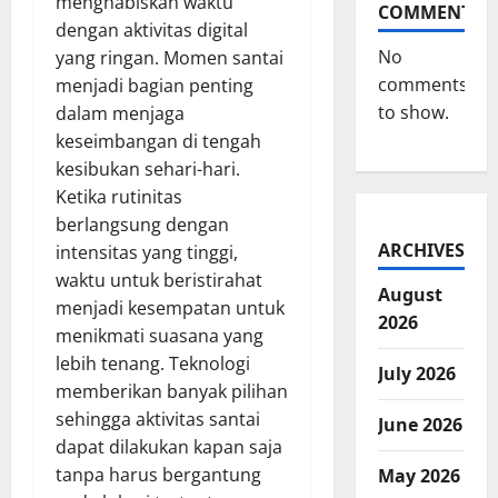
menghabiskan waktu
COMMENTS
dengan aktivitas digital
No
yang ringan. Momen santai
comments
menjadi bagian penting
to show.
dalam menjaga
keseimbangan di tengah
kesibukan sehari-hari.
Ketika rutinitas
berlangsung dengan
ARCHIVES
intensitas yang tinggi,
waktu untuk beristirahat
August
menjadi kesempatan untuk
2026
menikmati suasana yang
lebih tenang. Teknologi
July 2026
memberikan banyak pilihan
sehingga aktivitas santai
June 2026
dapat dilakukan kapan saja
tanpa harus bergantung
May 2026