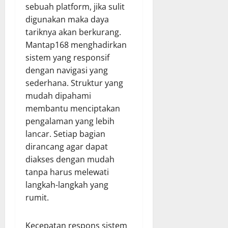
sebuah platform, jika sulit
digunakan maka daya
tariknya akan berkurang.
Mantap168 menghadirkan
sistem yang responsif
dengan navigasi yang
sederhana. Struktur yang
mudah dipahami
membantu menciptakan
pengalaman yang lebih
lancar. Setiap bagian
dirancang agar dapat
diakses dengan mudah
tanpa harus melewati
langkah-langkah yang
rumit.
Kecepatan respons sistem