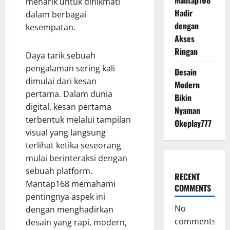
Mantap168
menarik untuk dinikmati
Hadir
dalam berbagai
dengan
kesempatan.
Akses
Ringan
Daya tarik sebuah
pengalaman sering kali
Desain
dimulai dari kesan
Modern
pertama. Dalam dunia
Bikin
digital, kesan pertama
Nyaman
terbentuk melalui tampilan
Okeplay777
visual yang langsung
terlihat ketika seseorang
mulai berinteraksi dengan
sebuah platform.
RECENT
Mantap168 memahami
COMMENTS
pentingnya aspek ini
No
dengan menghadirkan
comments
desain yang rapi, modern,