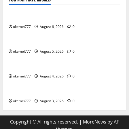
Uncategorized
Okeplay777 Bawa Suasana Makin Segar
okemei777
August 6, 2026
0
Uncategorized
Aladin138 Bawa Nuansa Modern Elegan
okemei777
August 5, 2026
0
Uncategorized
Mantap168 Hadir dengan Gaya Masa Kini
okemei777
August 4, 2026
0
Uncategorized
Mantap168 Hadir dengan Akses Ringan
okemei777
August 3, 2026
0
Copyright © All rights reserved.
|
MoreNews
by AF