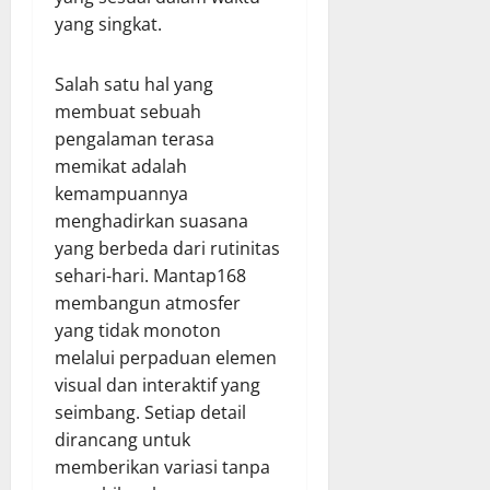
yang singkat.
Salah satu hal yang
membuat sebuah
pengalaman terasa
memikat adalah
kemampuannya
menghadirkan suasana
yang berbeda dari rutinitas
sehari-hari. Mantap168
membangun atmosfer
yang tidak monoton
melalui perpaduan elemen
visual dan interaktif yang
seimbang. Setiap detail
dirancang untuk
memberikan variasi tanpa