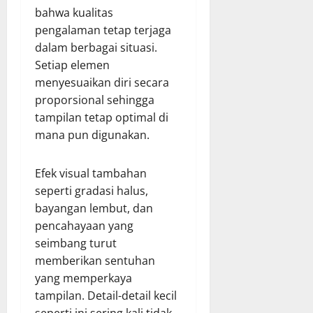
bahwa kualitas
pengalaman tetap terjaga
dalam berbagai situasi.
Setiap elemen
menyesuaikan diri secara
proporsional sehingga
tampilan tetap optimal di
mana pun digunakan.
Efek visual tambahan
seperti gradasi halus,
bayangan lembut, dan
pencahayaan yang
seimbang turut
memberikan sentuhan
yang memperkaya
tampilan. Detail-detail kecil