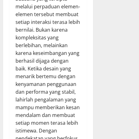
melalui perpaduan elemen-
elemen tersebut membuat
setiap interaksi terasa lebih
bernilai. Bukan karena
kompleksitas yang
berlebihan, melainkan
karena keseimbangan yang
berhasil dijaga dengan
baik. Ketika desain yang
menarik bertemu dengan
kenyamanan penggunaan
dan performa yang stabil,
lahirlah pengalaman yang
mampu memberikan kesan
mendalam dan membuat
setiap momen terasa lebih
istimewa. Dengan
pendekatan yang berfokus