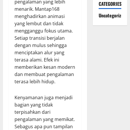
pengalaman yang lebih
CATEGORIES
menarik. Mantap168
Uncategorized
menghadirkan animasi
yang lembut dan tidak
mengganggu fokus utama.
Setiap transisi berjalan
dengan mulus sehingga
menciptakan alur yang
terasa alami. Efek ini
memberikan kesan modern
dan membuat pengalaman
terasa lebih hidup.
Kenyamanan juga menjadi
bagian yang tidak
terpisahkan dari
pengalaman yang memikat.
Sebagus apa pun tampilan