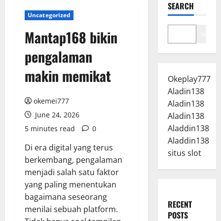
SEARCH
Uncategorized
Mantap168 bikin
Search
pengalaman
makin memikat
Okeplay777
Aladin138
okemei777
Aladin138
June 24, 2026
Aladin138
Aladdin138
5 minutes read
0
Aladdin138
Di era digital yang terus
situs slot
berkembang, pengalaman
menjadi salah satu faktor
yang paling menentukan
bagaimana seseorang
RECENT
menilai sebuah platform.
POSTS