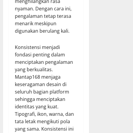
menghilangkan rasa
nyaman. Dengan cara ini,
pengalaman tetap terasa
menarik meskipun
digunakan berulang kali.
Konsistensi menjadi
fondasi penting dalam
menciptakan pengalaman
yang berkualitas.
Mantap168 menjaga
keseragaman desain di
seluruh bagian platform
sehingga menciptakan
identitas yang kuat.
Tipografi, ikon, warna, dan
tata letak mengikuti pola
yang sama. Konsistensi ini