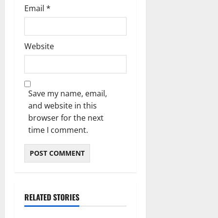
Email
*
Website
Save my name, email,
and website in this
browser for the next
time I comment.
RELATED STORIES
Uncategorized