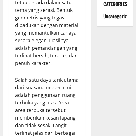
tetap berada dalam satu
CATEGORIES
tema yang serasi. Bentuk
Uncategorized
geometris yang tegas
dipadukan dengan material
yang memantulkan cahaya
secara elegan. Hasilnya
adalah pemandangan yang
terlihat bersih, teratur, dan
penuh karakter.
Salah satu daya tarik utama
dari suasana modern ini
adalah penggunaan ruang
terbuka yang luas. Area-
area terbuka tersebut
memberikan kesan lapang
dan tidak sesak. Langit
terlihat jelas dari berbagai