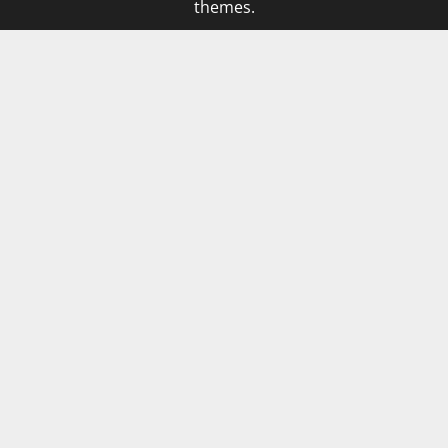
themes.