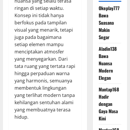
nuansa yang selalu terasa
Okeplay777
ringan di setiap waktu.
Bawa
Konsep ini tidak hanya
Suasana
berfokus pada tampilan
Makin
visual yang menarik, tetapi
Segar
juga pada bagaimana
setiap elemen mampu
Aladin138
menciptakan atmosfer
Bawa
yang menyegarkan. Dari
Nuansa
tata ruang yang tertata rapi
Modern
hingga perpaduan warna
Elegan
yang harmonis, semuanya
membentuk lingkungan
Mantap168
yang terlihat modern tanpa
Hadir
kehilangan sentuhan alami
dengan
yang membuatnya terasa
Gaya Masa
hidup.
Kini