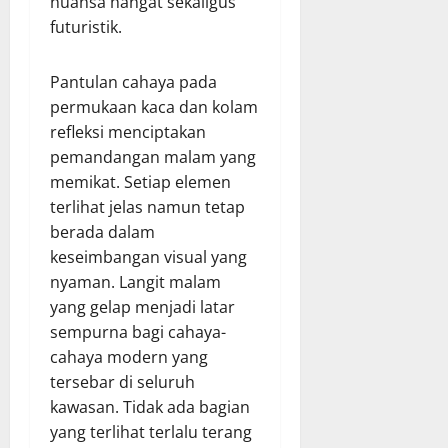
nuansa hangat sekaligus
futuristik.
Pantulan cahaya pada
permukaan kaca dan kolam
refleksi menciptakan
pemandangan malam yang
memikat. Setiap elemen
terlihat jelas namun tetap
berada dalam
keseimbangan visual yang
nyaman. Langit malam
yang gelap menjadi latar
sempurna bagi cahaya-
cahaya modern yang
tersebar di seluruh
kawasan. Tidak ada bagian
yang terlihat terlalu terang