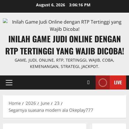
Skip
August 6, 2026
3:06:17 PM
to
content
INILAH GAME JUDI ONLINE DENGAN
RTP TERTINGGI YANG WAJIB DICOBA!
GAME, JUDI, ONLINE, RTP, TERTINGGI, WAJIB, COBA,
KEMENANGAN, STRATEGI, JACKPOT.
LIVE
Primary
Menu
Home
2026
June
23
Segarnya suasana modern ala Okeplay777