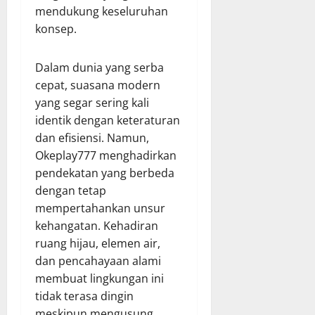
mendukung keseluruhan
konsep.
Dalam dunia yang serba
cepat, suasana modern
yang segar sering kali
identik dengan keteraturan
dan efisiensi. Namun,
Okeplay777 menghadirkan
pendekatan yang berbeda
dengan tetap
mempertahankan unsur
kehangatan. Kehadiran
ruang hijau, elemen air,
dan pencahayaan alami
membuat lingkungan ini
tidak terasa dingin
meskipun mengusung