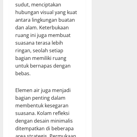
sudut, menciptakan
hubungan visual yang kuat
antara lingkungan buatan
dan alam. Keterbukaan
ruang ini juga membuat
suasana terasa lebih
ringan, seolah setiap
bagian memiliki ruang
untuk bernapas dengan
bebas.
Elemen air juga menjadi
bagian penting dalam
membentuk kesegaran
suasana. Kolam refleksi
dengan desain minimalis
ditempatkan di beberapa
area strategis. Permukaan