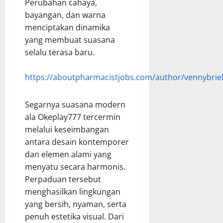
Perubahan cahaya,
bayangan, dan warna
menciptakan dinamika
yang membuat suasana
selalu terasa baru.
https://aboutpharmacistjobs.com/author/vennybriel
Segarnya suasana modern
ala Okeplay777 tercermin
melalui keseimbangan
antara desain kontemporer
dan elemen alami yang
menyatu secara harmonis.
Perpaduan tersebut
menghasilkan lingkungan
yang bersih, nyaman, serta
penuh estetika visual. Dari