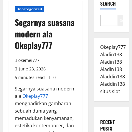
SEARCH
Uncategorized
Segarnya suasana
Search
modern ala
Okeplay777
Okeplay777
Aladin138
okemei777
Aladin138
June 23, 2026
Aladin138
Aladdin138
5 minutes read
0
Aladdin138
Segarnya suasana modern
situs slot
ala
Okeplay777
menghadirkan gambaran
sebuah dunia yang
memadukan kenyamanan,
RECENT
estetika kontemporer, dan
POSTS