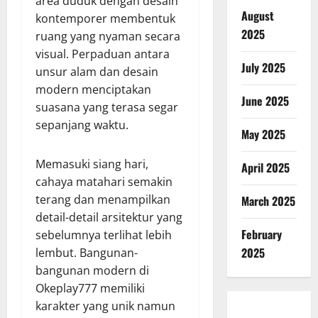
area duduk dengan desain
August
kontemporer membentuk
2025
ruang yang nyaman secara
visual. Perpaduan antara
July 2025
unsur alam dan desain
modern menciptakan
June 2025
suasana yang terasa segar
sepanjang waktu.
May 2025
Memasuki siang hari,
April 2025
cahaya matahari semakin
terang dan menampilkan
March 2025
detail-detail arsitektur yang
February
sebelumnya terlihat lebih
2025
lembut. Bangunan-
bangunan modern di
Okeplay777 memiliki
karakter yang unik namun