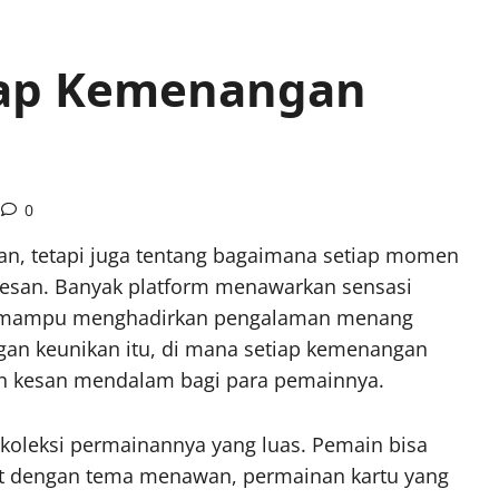
Tiap Kemenangan
0
an, tetapi juga tentang bagaimana setiap momen
esan. Banyak platform menawarkan sensasi
ang mampu menghadirkan pengalaman menang
gan keunikan itu, di mana setiap kemenangan
kan kesan mendalam bagi para pemainnya.
 koleksi permainannya yang luas. Pemain bisa
lot dengan tema menawan, permainan kartu yang