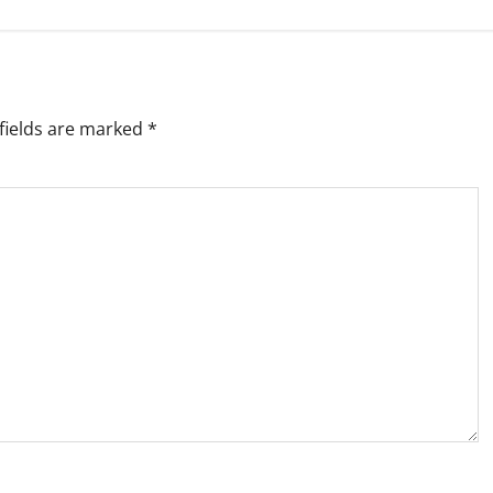
fields are marked
*