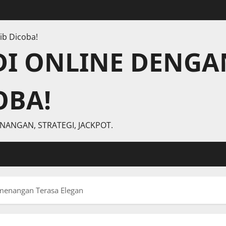
DI ONLINE DENGA
OBA!
MENANGAN, STRATEGI, JACKPOT.
emenangan Terasa Elegan