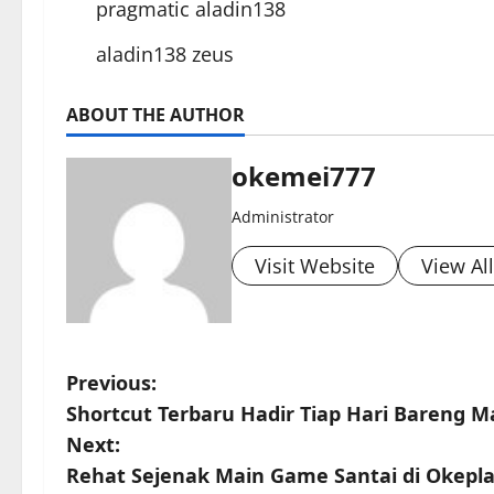
pragmatic aladin138
aladin138 zeus
ABOUT THE AUTHOR
okemei777
Administrator
Visit Website
View Al
P
Previous:
Shortcut Terbaru Hadir Tiap Hari Bareng 
o
Next:
s
Rehat Sejenak Main Game Santai di Okepl