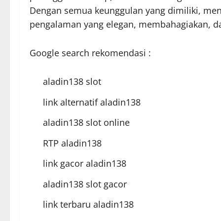
Dengan semua keunggulan yang dimiliki, me
pengalaman yang elegan, membahagiakan, dan
Google search rekomendasi :
aladin138 slot
link alternatif aladin138
aladin138 slot online
RTP aladin138
link gacor aladin138
aladin138 slot gacor
link terbaru aladin138