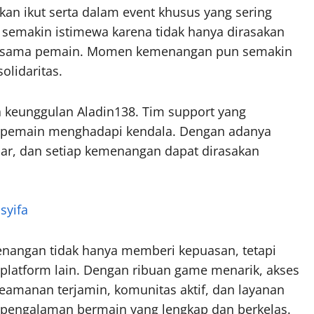
kan ikut serta dalam event khusus yang sering
semakin istimewa karena tidak hanya dirasakan
ma sesama pemain. Momen kemenangan pun semakin
olidaritas.
keunggulan Aladin138. Tim support yang
n pemain menghadapi kendala. Dengan adanya
car, dan setiap kemenangan dapat dirasakan
syifa
enangan tidak hanya memberi kepuasan, tetapi
 platform lain. Dengan ribuan game menarik, akses
amanan terjamin, komunitas aktif, dan layanan
pengalaman bermain yang lengkap dan berkelas.