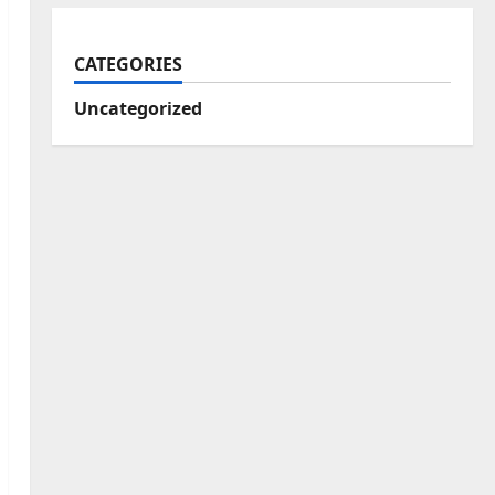
CATEGORIES
Uncategorized