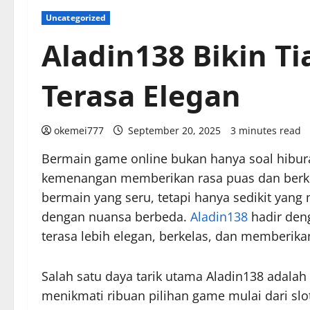
Uncategorized
Aladin138 Bikin 
Terasa Elegan
okemei777
September 20, 2025
3 minutes read
Bermain game online bukan hanya soal hibur
kemenangan memberikan rasa puas dan berk
bermain yang seru, tetapi hanya sedikit y
dengan nuansa berbeda.
Aladin138
hadir den
terasa lebih elegan, berkelas, dan memberi
Salah satu daya tarik utama Aladin138 adalah
menikmati ribuan pilihan game mulai dari s