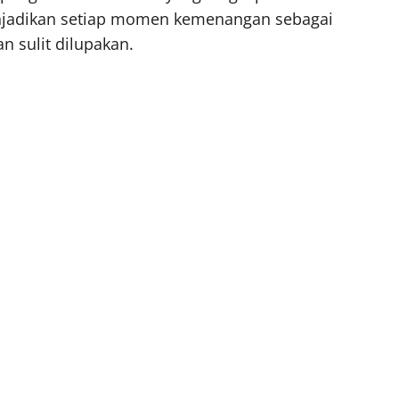
njadikan setiap momen kemenangan sebagai
 sulit dilupakan.