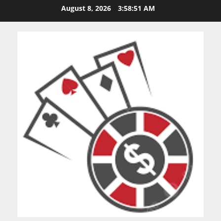
Skip
August 8, 2026
3:58:52 AM
to
content