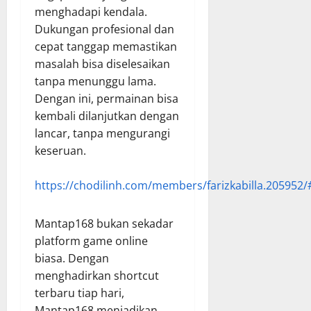
menghadapi kendala.
Dukungan profesional dan
cepat tanggap memastikan
masalah bisa diselesaikan
tanpa menunggu lama.
Dengan ini, permainan bisa
kembali dilanjutkan dengan
lancar, tanpa mengurangi
keseruan.
https://chodilinh.com/members/farizkabilla.205952
Mantap168 bukan sekadar
platform game online
biasa. Dengan
menghadirkan shortcut
terbaru tiap hari,
Mantap168 menjadikan