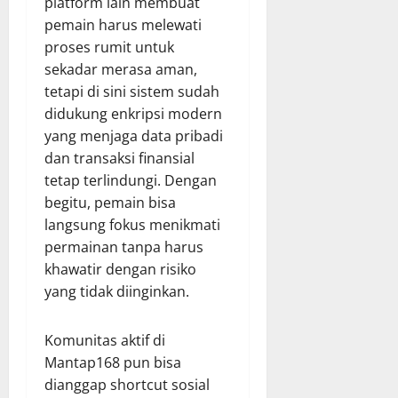
platform lain membuat
pemain harus melewati
proses rumit untuk
sekadar merasa aman,
tetapi di sini sistem sudah
didukung enkripsi modern
yang menjaga data pribadi
dan transaksi finansial
tetap terlindungi. Dengan
begitu, pemain bisa
langsung fokus menikmati
permainan tanpa harus
khawatir dengan risiko
yang tidak diinginkan.
Komunitas aktif di
Mantap168 pun bisa
dianggap shortcut sosial