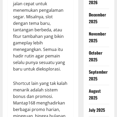
2026
jalan cepat untuk
menemukan pengalaman
December
segar. Misalnya, slot
2025
dengan tema baru,
tantangan berbeda, atau
November
fitur tambahan yang bikin
2025
gameplay lebih
menegangkan. Semua itu
October
hadir rutin agar pemain
2025
selalu punya sesuatu yang
baru untuk dieksplorasi.
September
2025
Shortcut lain yang tak kalah
menarik adalah sistem
August
bonus dan promosi.
2025
Mantap168 menghadirkan
berbagai promo harian,
July 2025
mingguan, hingga bulanan