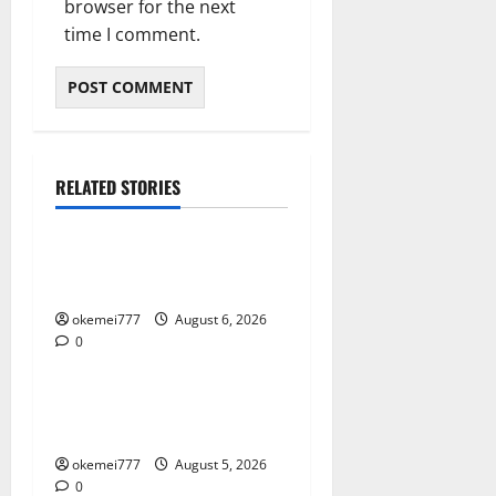
browser for the next
time I comment.
RELATED STORIES
Uncategorized
Okeplay777 Bawa Suasana
Makin Segar
okemei777
August 6, 2026
0
Uncategorized
Aladin138 Bawa Nuansa
Modern Elegan
okemei777
August 5, 2026
0
Uncategorized