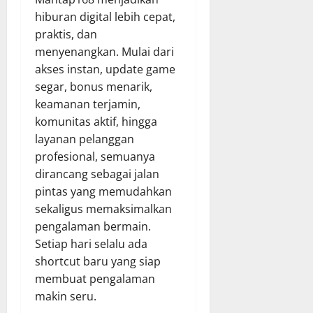
hiburan digital lebih cepat,
praktis, dan
menyenangkan. Mulai dari
akses instan, update game
segar, bonus menarik,
keamanan terjamin,
komunitas aktif, hingga
layanan pelanggan
profesional, semuanya
dirancang sebagai jalan
pintas yang memudahkan
sekaligus memaksimalkan
pengalaman bermain.
Setiap hari selalu ada
shortcut baru yang siap
membuat pengalaman
makin seru.