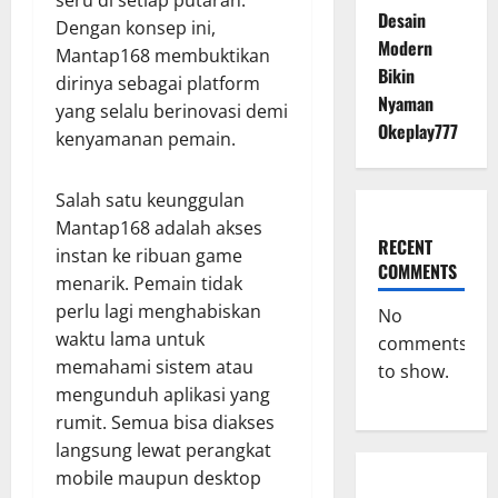
seru di setiap putaran.
Desain
Dengan konsep ini,
Modern
Mantap168 membuktikan
Bikin
dirinya sebagai platform
Nyaman
yang selalu berinovasi demi
Okeplay777
kenyamanan pemain.
Salah satu keunggulan
Mantap168 adalah akses
RECENT
instan ke ribuan game
COMMENTS
menarik. Pemain tidak
perlu lagi menghabiskan
No
waktu lama untuk
comments
memahami sistem atau
to show.
mengunduh aplikasi yang
rumit. Semua bisa diakses
langsung lewat perangkat
mobile maupun desktop