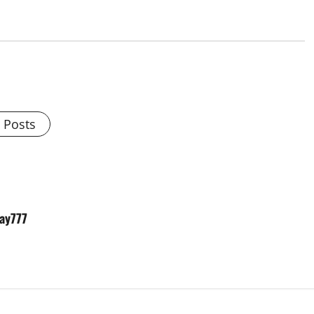
l Posts
lay777