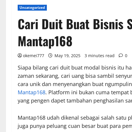
Uncategorized
Cari Duit Buat Bisnis 
Mantap168
okemei777
May 19, 2025
3 minutes read
0
Siapa bilang cari duit buat modal bisnis itu h
zaman sekarang, cari uang bisa sambil senyum
cara unik dan menyenangkan buat ngumpulin 
Mantap168
. Platform ini bukan cuma tempat b
yang pengen dapet tambahan penghasilan sam
Mantap168 udah dikenal sebagai salah satu p
juga punya peluang cuan besar buat para pem