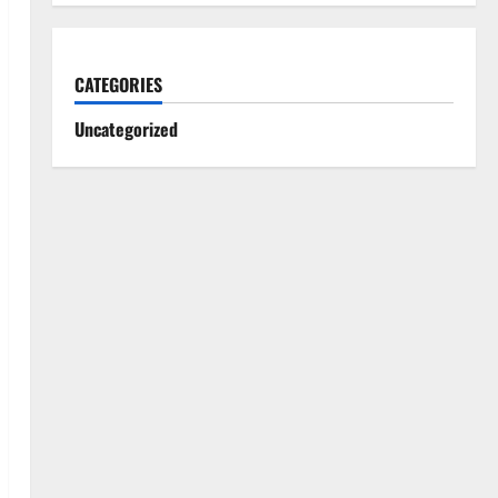
CATEGORIES
Uncategorized