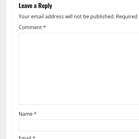
n
Leave a Reply
a
Your email address will not be published.
Required 
v
Comment
*
i
g
a
t
i
o
Name
*
n
Email
*