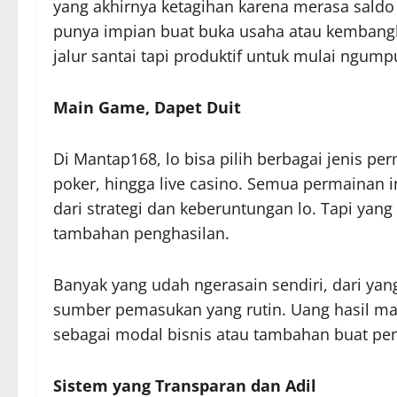
yang akhirnya ketagihan karena merasa saldo
punya impian buat buka usaha atau kembangka
jalur santai tapi produktif untuk mulai ngump
Main Game, Dapet Duit
Di Mantap168, lo bisa pilih berbagai jenis per
poker, hingga live casino. Semua permainan 
dari strategi dan keberuntungan lo. Tapi yang 
tambahan penghasilan.
Banyak yang udah ngerasain sendiri, dari yang
sumber pemasukan yang rutin. Uang hasil mai
sebagai modal bisnis atau tambahan buat pen
Sistem yang Transparan dan Adil