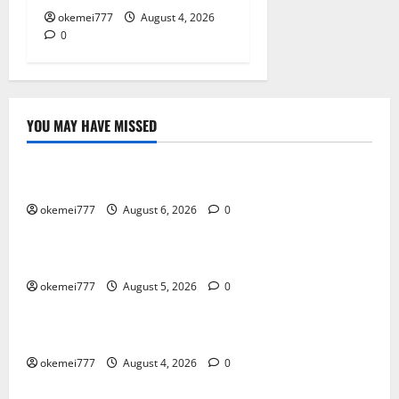
okemei777
August 4, 2026
0
YOU MAY HAVE MISSED
Uncategorized
Okeplay777 Bawa Suasana Makin Segar
okemei777
August 6, 2026
0
Uncategorized
Aladin138 Bawa Nuansa Modern Elegan
okemei777
August 5, 2026
0
Uncategorized
Mantap168 Hadir dengan Gaya Masa Kini
okemei777
August 4, 2026
0
Uncategorized