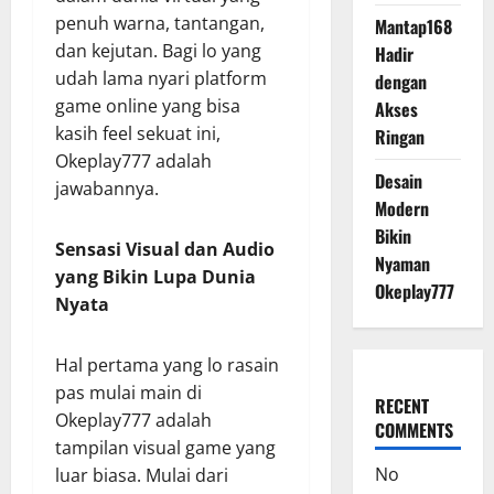
penuh warna, tantangan,
Mantap168
dan kejutan. Bagi lo yang
Hadir
udah lama nyari platform
dengan
game online yang bisa
Akses
kasih feel sekuat ini,
Ringan
Okeplay777 adalah
Desain
jawabannya.
Modern
Bikin
Sensasi Visual dan Audio
Nyaman
yang Bikin Lupa Dunia
Okeplay777
Nyata
Hal pertama yang lo rasain
pas mulai main di
RECENT
Okeplay777 adalah
COMMENTS
tampilan visual game yang
No
luar biasa. Mulai dari