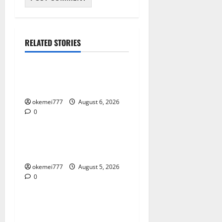
RELATED STORIES
Uncategorized
Okeplay777 Bawa Suasana
Makin Segar
okemei777
August 6, 2026
0
Uncategorized
Aladin138 Bawa Nuansa
Modern Elegan
okemei777
August 5, 2026
0
Uncategorized
Mantap168 Hadir dengan
Gaya Masa Kini