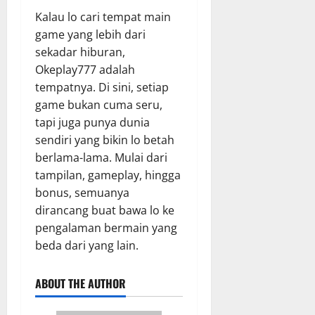
Kalau lo cari tempat main
game yang lebih dari
sekadar hiburan,
Okeplay777 adalah
tempatnya. Di sini, setiap
game bukan cuma seru,
tapi juga punya dunia
sendiri yang bikin lo betah
berlama-lama. Mulai dari
tampilan, gameplay, hingga
bonus, semuanya
dirancang buat bawa lo ke
pengalaman bermain yang
beda dari yang lain.
ABOUT THE AUTHOR