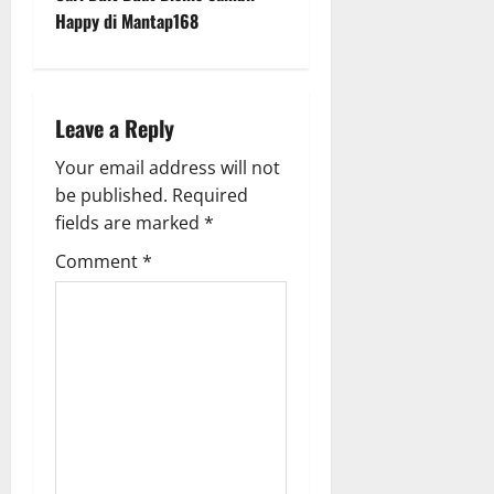
t
Happy di Mantap168
n
a
Leave a Reply
v
Your email address will not
be published.
Required
i
fields are marked
*
g
Comment
*
a
t
i
o
n