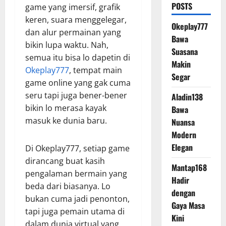
POSTS
game yang imersif, grafik
keren, suara menggelegar,
Okeplay777
dan alur permainan yang
Bawa
bikin lupa waktu. Nah,
Suasana
semua itu bisa lo dapetin di
Makin
Okeplay777
, tempat main
Segar
game online yang gak cuma
seru tapi juga bener-bener
Aladin138
bikin lo merasa kayak
Bawa
masuk ke dunia baru.
Nuansa
Modern
Elegan
Di Okeplay777, setiap game
dirancang buat kasih
Mantap168
pengalaman bermain yang
Hadir
beda dari biasanya. Lo
dengan
bukan cuma jadi penonton,
Gaya Masa
tapi juga pemain utama di
Kini
dalam dunia virtual yang