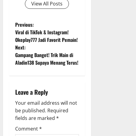
View All Posts
P
Previous:
Viral di TikTok & Instagram!
o
Okeplay777 Jadi Favorit Pemain!
Next:
s
Gampang Banget! Trik Main di
t
Aladin138 Supaya Menang Terus!
n
a
Leave a Reply
v
Your email address will not
be published.
Required
i
fields are marked
*
g
Comment
*