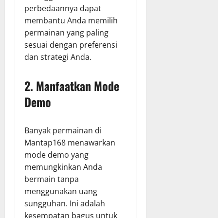
perbedaannya dapat
membantu Anda memilih
permainan yang paling
sesuai dengan preferensi
dan strategi Anda.
2. Manfaatkan Mode
Demo
Banyak permainan di
Mantap168 menawarkan
mode demo yang
memungkinkan Anda
bermain tanpa
menggunakan uang
sungguhan. Ini adalah
kesempatan bagus untuk