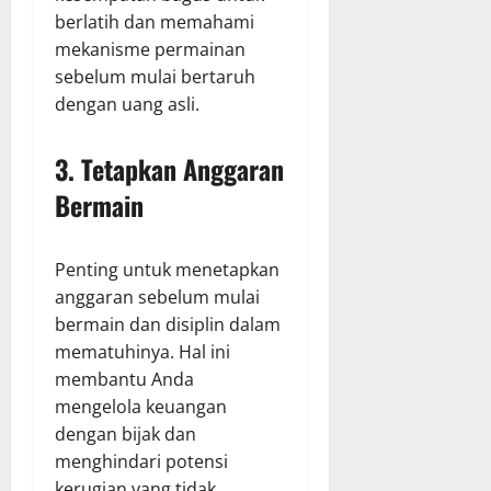
berlatih dan memahami
mekanisme permainan
sebelum mulai bertaruh
dengan uang asli.
3. Tetapkan Anggaran
Bermain
Penting untuk menetapkan
anggaran sebelum mulai
bermain dan disiplin dalam
mematuhinya. Hal ini
membantu Anda
mengelola keuangan
dengan bijak dan
menghindari potensi
kerugian yang tidak