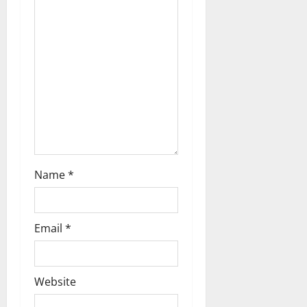
a
t
i
o
n
Name
*
Email
*
Website