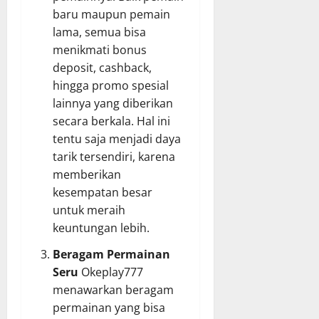
baru maupun pemain
lama, semua bisa
menikmati bonus
deposit, cashback,
hingga promo spesial
lainnya yang diberikan
secara berkala. Hal ini
tentu saja menjadi daya
tarik tersendiri, karena
memberikan
kesempatan besar
untuk meraih
keuntungan lebih.
Beragam Permainan
Seru
Okeplay777
menawarkan beragam
permainan yang bisa