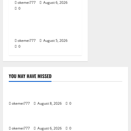
okemei777
August 6, 2026
0
Uncategorized
Aladin138 Bawa Nuansa
Modern Elegan
okemei777
August 5, 2026
0
YOU MAY HAVE MISSED
Uncategorized
Mantap168 Tampil Meriah Kekinian
okemei777
August 8, 2026
0
Uncategorized
Okeplay777 Bawa Suasana Makin Segar
okemei777
August 6, 2026
0
Uncategorized