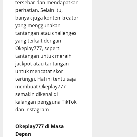
tersebar dan mendapatkan
perhatian. Selain itu,
banyak juga konten kreator
yang menggunakan
tantangan atau challenges
yang terkait dengan
Okeplay777, seperti
tantangan untuk meraih
jackpot atau tantangan
untuk mencatat skor
tertinggi. Hal ini tentu saja
membuat Okeplay777
semakin dikenal di
kalangan pengguna TikTok
dan Instagram.
Okeplay777 di Masa
Depan