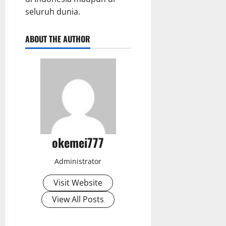
seluruh dunia.
ABOUT THE AUTHOR
okemei777
Administrator
Visit Website
View All Posts