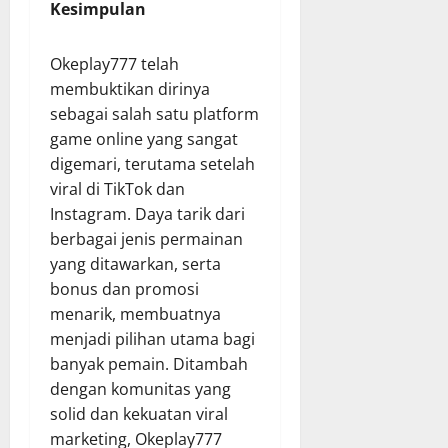
Kesimpulan
Okeplay777 telah
membuktikan dirinya
sebagai salah satu platform
game online yang sangat
digemari, terutama setelah
viral di TikTok dan
Instagram. Daya tarik dari
berbagai jenis permainan
yang ditawarkan, serta
bonus dan promosi
menarik, membuatnya
menjadi pilihan utama bagi
banyak pemain. Ditambah
dengan komunitas yang
solid dan kekuatan viral
marketing, Okeplay777