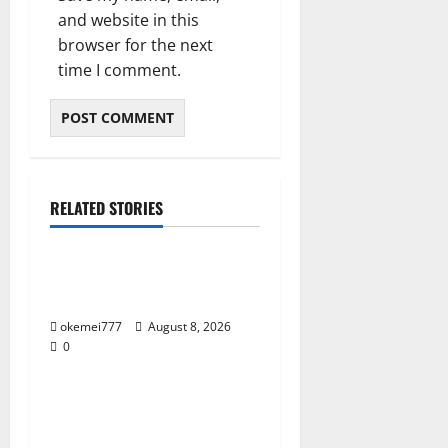
and website in this
browser for the next
time I comment.
RELATED STORIES
Uncategorized
Mantap168 Tampil Meriah
Kekinian
okemei777
August 8, 2026
0
Uncategorized
Okeplay777 Bawa Suasana
Makin Segar