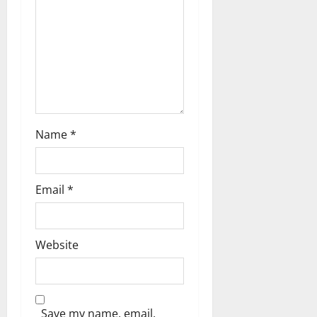
i
o
n
Name
*
Email
*
Website
Save my name, email,