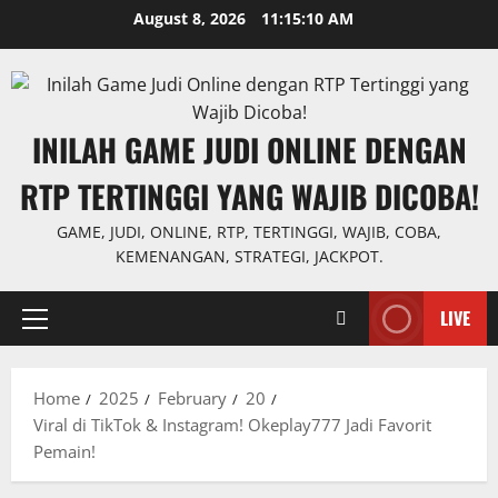
Skip
August 8, 2026
11:15:11 AM
to
content
INILAH GAME JUDI ONLINE DENGAN
RTP TERTINGGI YANG WAJIB DICOBA!
GAME, JUDI, ONLINE, RTP, TERTINGGI, WAJIB, COBA,
KEMENANGAN, STRATEGI, JACKPOT.
LIVE
Primary
Menu
Home
2025
February
20
Viral di TikTok & Instagram! Okeplay777 Jadi Favorit
Pemain!