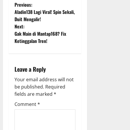
P
Previous:
Aladin138 Lagi Viral! Spin Sekali,
o
Duit Mengalir!
Next:
s
Gak Main di Mantap168? Fix
t
Ketinggalan Tren!
n
a
Leave a Reply
v
Your email address will not
be published.
Required
i
fields are marked
*
g
Comment
*
a
t