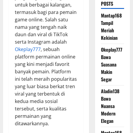
POSTS
untuk berbagai kalangan,
termasuk bagi para pemain
Mantap168
game online. Salah satu
Tampil
nama yang tengah naik
Meriah
daun dan viral di TikTok
Kekinian
serta Instagram adalah
Okeplay777
, sebuah
Okeplay777
platform permainan online
Bawa
yang kini menjadi favorit
Suasana
banyak pemain. Platform
Makin
ini telah meraih popularitas
Segar
yang luar biasa berkat tren
Aladin138
viral yang terbentuk di
Bawa
kedua media sosial
Nuansa
tersebut, serta kualitas
Modern
permainan yang
Elegan
ditawarkannya.
Mantap168