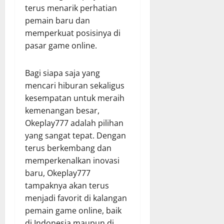
terus menarik perhatian
pemain baru dan
memperkuat posisinya di
pasar game online.
Bagi siapa saja yang
mencari hiburan sekaligus
kesempatan untuk meraih
kemenangan besar,
Okeplay777 adalah pilihan
yang sangat tepat. Dengan
terus berkembang dan
memperkenalkan inovasi
baru, Okeplay777
tampaknya akan terus
menjadi favorit di kalangan
pemain game online, baik
di Indonesia maupun di