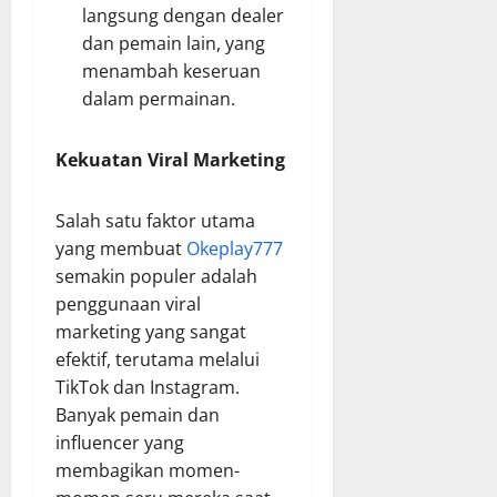
langsung dengan dealer
dan pemain lain, yang
menambah keseruan
dalam permainan.
Kekuatan Viral Marketing
Salah satu faktor utama
yang membuat
Okeplay777
semakin populer adalah
penggunaan viral
marketing yang sangat
efektif, terutama melalui
TikTok dan Instagram.
Banyak pemain dan
influencer yang
membagikan momen-