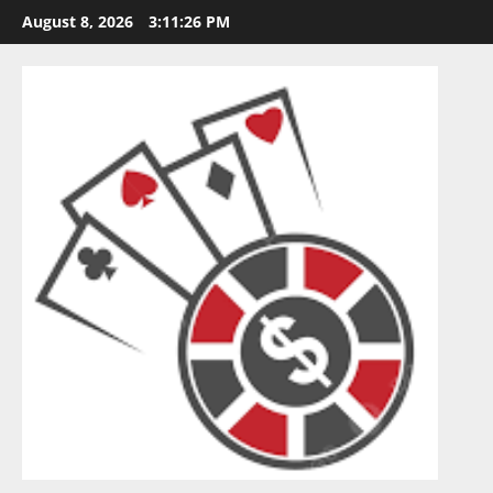
Skip
August 8, 2026
3:11:27 PM
to
content