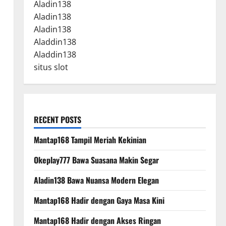
Aladin138
Aladin138
Aladin138
Aladdin138
Aladdin138
situs slot
RECENT POSTS
Mantap168 Tampil Meriah Kekinian
Okeplay777 Bawa Suasana Makin Segar
Aladin138 Bawa Nuansa Modern Elegan
Mantap168 Hadir dengan Gaya Masa Kini
Mantap168 Hadir dengan Akses Ringan