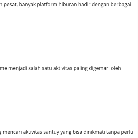
n pesat, banyak platform hiburan hadir dengan berbagai
me menjadi salah satu aktivitas paling digemari oleh
 mencari aktivitas santuy yang bisa dinikmati tanpa perlu