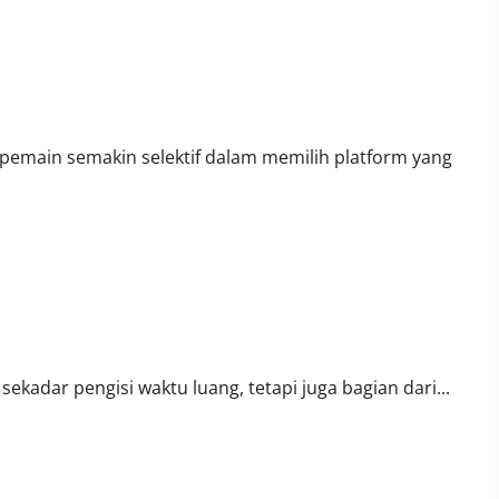
 pemain semakin selektif dalam memilih platform yang
 sekadar pengisi waktu luang, tetapi juga bagian dari...