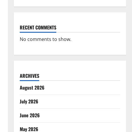
RECENT COMMENTS
No comments to show.
ARCHIVES
August 2026
July 2026
June 2026
May 2026