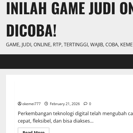
INILAH GAME JUDI O
DICOBA!
GAME, JUDI, ONLINE, RTP, TERTINGGI, WAJIB, COBA, KE
Uncategorized
Okeplay777 Buka Jalur Online Kekinian
okemei777
February 21, 2026
0
Perkembangan teknologi digital telah mengubah ca
cepat, fleksibel, dan bisa diakses...
Read
Read More