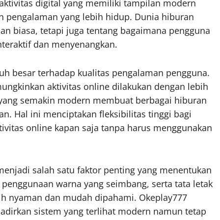
ivitas digital yang memiliki tampilan modern
n pengalaman yang lebih hidup. Dunia hiburan
an biasa, tetapi juga tentang bagaimana pengguna
interaktif dan menyenangkan.
h besar terhadap kualitas pengalaman pengguna.
ngkinkan aktivitas online dilakukan dengan lebih
tal yang semakin modern membuat berbagai hiburan
 Hal ini menciptakan fleksibilitas tinggi bagi
ivitas online kapan saja tanpa harus menggunakan
 menjadi salah satu faktor penting yang menentukan
enggunaan warna yang seimbang, serta tata letak
lebih nyaman dan mudah dipahami. Okeplay777
dirkan sistem yang terlihat modern namun tetap