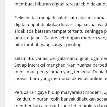
membuat hiburan digital terasa lebih dekat 
Fleksibilitas menjadi salah satu alasan utam
digital dapat dilakukan kapan saja sesuai wak
Tidak ada batasan tempat tertentu sehingga 
untuk dijalani. Dalam kehidupan modern yang
nilai tambah yang sangat penting.
Selain itu, variasi pengalaman digital juga m
Setiap interaksi menghadirkan nuansa berbe
menikmati pengalaman yang tersedia. Dunia 
inovasi baru yang membuat aktivitas online 
Perubahan gaya hidup masyarakat modern ju
Jika dulu hiburan lebih banyak dilakukan secar
memberikan alternatif yang lebih praktis dan 