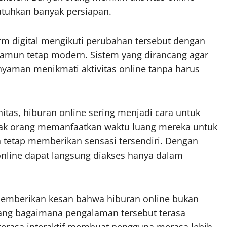
tuhkan banyak persiapan.
 digital mengikuti perubahan tersebut dengan
mun tetap modern. Sistem yang dirancang agar
aman menikmati aktivitas online tanpa harus
itas, hiburan online sering menjadi cara untuk
yak orang memanfaatkan waktu luang mereka untuk
n tetap memberikan sensasi tersendiri. Dengan
online dapat langsung diakses hanya dalam
memberikan kesan bahwa hiburan online bukan
ntang bagaimana pengalaman tersebut terasa