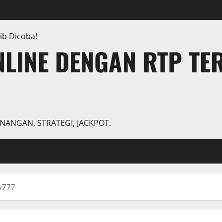
NLINE DENGAN RTP TE
MENANGAN, STRATEGI, JACKPOT.
ay777