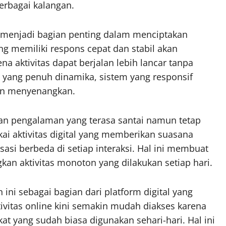
rbagai kalangan.
ga menjadi bagian penting dalam menciptakan
ng memiliki respons cepat dan stabil akan
 aktivitas dapat berjalan lebih lancar tanpa
 yang penuh dinamika, sistem yang responsif
dan menyenangkan.
gan pengalaman yang terasa santai namun tetap
ai aktivitas digital yang memberikan suasana
si berbeda di setiap interaksi. Hal ini membuat
kan aktivitas monoton yang dilakukan setiap hari.
ni sebagai bagian dari platform digital yang
vitas online kini semakin mudah diakses karena
t yang sudah biasa digunakan sehari-hari. Hal ini