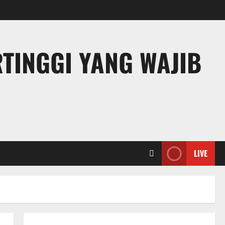
RTINGGI YANG WAJIB
LIVE