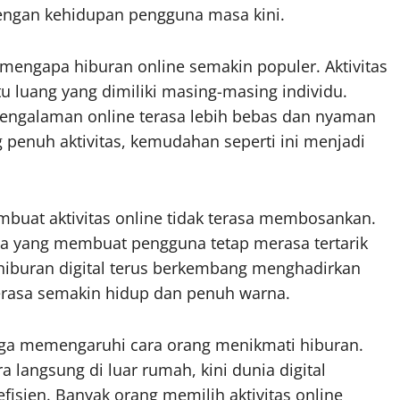
dengan kehidupan pengguna masa kini.
a mengapa hiburan online semakin populer. Aktivitas
tu luang yang dimiliki masing-masing individu.
pengalaman online terasa lebih bebas dan nyaman
 penuh aktivitas, kemudahan seperti ini menjadi
embuat aktivitas online tidak terasa membosankan.
da yang membuat pengguna tetap merasa tertarik
hiburan digital terus berkembang menghadirkan
terasa semakin hidup dan penuh warna.
ga memengaruhi cara orang menikmati hiburan.
a langsung di luar rumah, kini dunia digital
efisien. Banyak orang memilih aktivitas online