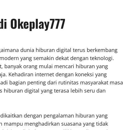
di Okeplay777
aimana dunia hiburan digital terus berkembang
modern yang semakin dekat dengan teknologi.
t, banyak orang mulai mencari hiburan yang
aja. Kehadiran internet dengan koneksi yang
adi bagian penting dari rutinitas masyarakat masa
 hiburan digital yang terasa lebih seru dan
 dikaitkan dengan pengalaman hiburan yang
dan mampu menghadirkan suasana yang tidak