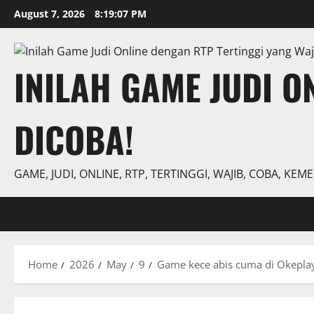
Skip
August 7, 2026
8:19:08 PM
to
content
INILAH GAME JUDI O
DICOBA!
GAME, JUDI, ONLINE, RTP, TERTINGGI, WAJIB, COBA, KE
Home
2026
May
9
Game kece abis cuma di Okepl