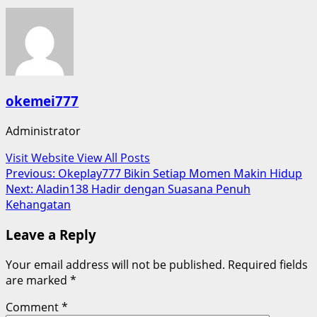
okemei777
Administrator
Visit Website
View All Posts
Post
Previous:
Okeplay777 Bikin Setiap Momen Makin Hidup
Next:
Aladin138 Hadir dengan Suasana Penuh
navigation
Kehangatan
Leave a Reply
Your email address will not be published.
Required fields
are marked
*
Comment
*