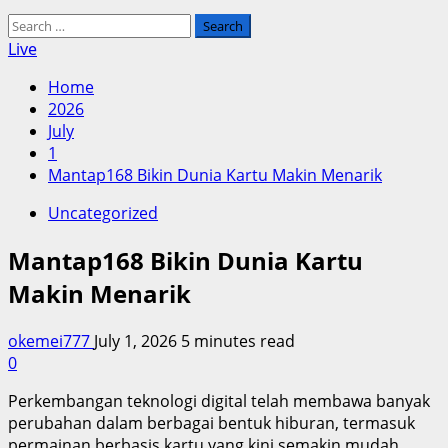
Primary
Search
Menu
for:
Live
Home
2026
July
1
Mantap168 Bikin Dunia Kartu Makin Menarik
Uncategorized
Mantap168 Bikin Dunia Kartu
Makin Menarik
okemei777
July 1, 2026
5 minutes read
0
Perkembangan teknologi digital telah membawa banyak
perubahan dalam berbagai bentuk hiburan, termasuk
permainan berbasis kartu yang kini semakin mudah