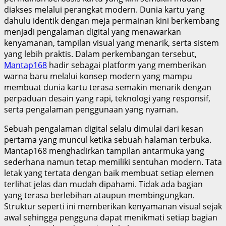
diakses melalui perangkat modern. Dunia kartu yang
dahulu identik dengan meja permainan kini berkembang
menjadi pengalaman digital yang menawarkan
kenyamanan, tampilan visual yang menarik, serta sistem
yang lebih praktis. Dalam perkembangan tersebut,
Mantap168
hadir sebagai platform yang memberikan
warna baru melalui konsep modern yang mampu
membuat dunia kartu terasa semakin menarik dengan
perpaduan desain yang rapi, teknologi yang responsif,
serta pengalaman penggunaan yang nyaman.
Sebuah pengalaman digital selalu dimulai dari kesan
pertama yang muncul ketika sebuah halaman terbuka.
Mantap168 menghadirkan tampilan antarmuka yang
sederhana namun tetap memiliki sentuhan modern. Tata
letak yang tertata dengan baik membuat setiap elemen
terlihat jelas dan mudah dipahami. Tidak ada bagian
yang terasa berlebihan ataupun membingungkan.
Struktur seperti ini memberikan kenyamanan visual sejak
awal sehingga pengguna dapat menikmati setiap bagian