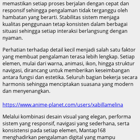
memastikan setiap proses berjalan dengan cepat dan
responsif sehingga pengalaman tidak terganggu oleh
hambatan yang berarti. Stabilitas sistem menjaga
kualitas penggunaan tetap konsisten dalam berbagai
situasi sehingga setiap interaksi berlangsung dengan
nyaman.
Perhatian terhadap detail kecil menjadi salah satu faktor
yang membuat pengalaman terasa lebih lengkap. Setiap
elemen, mulai dari warna, animasi, ikon, hingga struktur
navigasi, dirancang untuk memberikan keseimbangan
antara fungsi dan estetika. Seluruh bagian bekerja secara
harmonis sehingga menciptakan suasana yang modern
dan menyenangkan.
https://www.anime-planet.com/users/xabillamelina
Melalui kombinasi desain visual yang elegan, performa
sistem yang responsif, navigasi yang sederhana, serta
konsistensi pada setiap elemen, Mantap168
menghadirkan pengalaman digital yang mampu