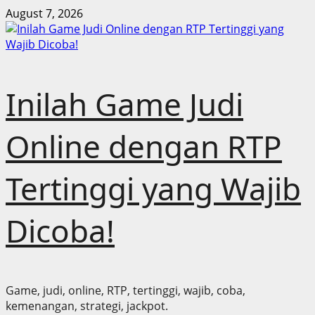
Skip
August 7, 2026
to
content
Inilah Game Judi
Online dengan RTP
Tertinggi yang Wajib
Dicoba!
Game, judi, online, RTP, tertinggi, wajib, coba,
kemenangan, strategi, jackpot.