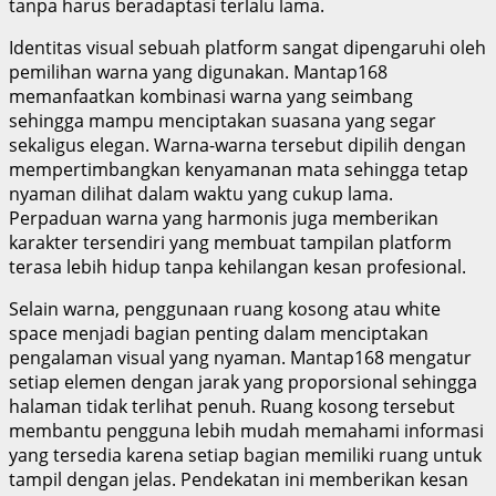
tanpa harus beradaptasi terlalu lama.
Identitas visual sebuah platform sangat dipengaruhi oleh
pemilihan warna yang digunakan. Mantap168
memanfaatkan kombinasi warna yang seimbang
sehingga mampu menciptakan suasana yang segar
sekaligus elegan. Warna-warna tersebut dipilih dengan
mempertimbangkan kenyamanan mata sehingga tetap
nyaman dilihat dalam waktu yang cukup lama.
Perpaduan warna yang harmonis juga memberikan
karakter tersendiri yang membuat tampilan platform
terasa lebih hidup tanpa kehilangan kesan profesional.
Selain warna, penggunaan ruang kosong atau white
space menjadi bagian penting dalam menciptakan
pengalaman visual yang nyaman. Mantap168 mengatur
setiap elemen dengan jarak yang proporsional sehingga
halaman tidak terlihat penuh. Ruang kosong tersebut
membantu pengguna lebih mudah memahami informasi
yang tersedia karena setiap bagian memiliki ruang untuk
tampil dengan jelas. Pendekatan ini memberikan kesan