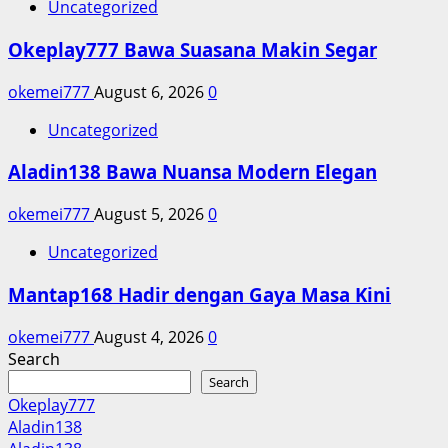
Uncategorized
Okeplay777 Bawa Suasana Makin Segar
okemei777
August 6, 2026
0
Uncategorized
Aladin138 Bawa Nuansa Modern Elegan
okemei777
August 5, 2026
0
Uncategorized
Mantap168 Hadir dengan Gaya Masa Kini
okemei777
August 4, 2026
0
Search
Search
Okeplay777
Aladin138