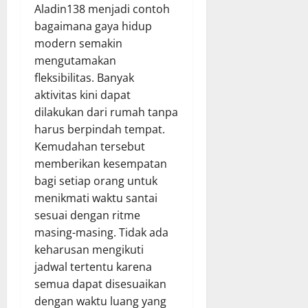
Aladin138 menjadi contoh
bagaimana gaya hidup
modern semakin
mengutamakan
fleksibilitas. Banyak
aktivitas kini dapat
dilakukan dari rumah tanpa
harus berpindah tempat.
Kemudahan tersebut
memberikan kesempatan
bagi setiap orang untuk
menikmati waktu santai
sesuai dengan ritme
masing-masing. Tidak ada
keharusan mengikuti
jadwal tertentu karena
semua dapat disesuaikan
dengan waktu luang yang