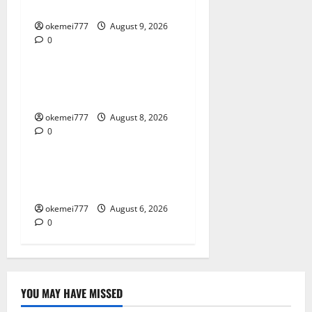
Aladin138
okemei777
August 9, 2026
0
Uncategorized
Mantap168 Tampil Meriah
Kekinian
okemei777
August 8, 2026
0
Uncategorized
Okeplay777 Bawa Suasana
Makin Segar
okemei777
August 6, 2026
0
YOU MAY HAVE MISSED
Uncategorized