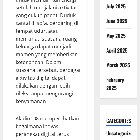
July 2025
setelah menjalani aktivitas
yang cukup padat. Duduk
June 2025
santai di sofa, berbaring di
tempat tidur, atau
May 2025
menikmati suasana ruang
keluarga dapat menjadi
April 2025
momen yang memberikan
ketenangan. Dalam
March 2025
suasana tersebut, berbagai
aktivitas digital dapat
February
dilakukan dengan lebih
2025
rileks tanpa mengurangi
kenyamanan.
Aladin138 memperlihatkan
CATEGORIES
bagaimana inovasi
Uncategorized
perangkat digital terus