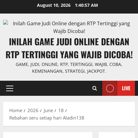
Skip
August 10, 2026
1:40:58 AM
to
content
INILAH GAME JUDI ONLINE DENGAN
RTP TERTINGGI YANG WAJIB DICOBA!
GAME, JUDI, ONLINE, RTP, TERTINGGI, WAJIB, COBA,
KEMENANGAN, STRATEGI, JACKPOT.
LIVE
Primary
Menu
Home
2026
June
18
Rebahan seru setiap hari Aladin138