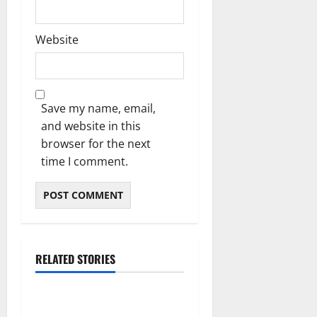
Website
Save my name, email,
and website in this
browser for the next
time I comment.
RELATED STORIES
Uncategorized
Tips Sehat Modern Ala