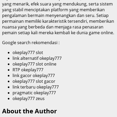
yang menarik, efek suara yang mendukung, serta sistem
yang stabil menciptakan platform yang memberikan
pengalaman bermain menyenangkan dan seru. Setiap
permainan memiliki karakteristik tersendiri, memberikan
nuansa yang berbeda dan menjaga rasa penasaran
pemain setiap kali mereka kembali ke dunia game online.
Google search rekomendasi :
okeplay777 slot
link alternatif okeplay777
okeplay777 slot online
RTP okeplay777
link gacor okeplay777
okeplay777 slot gacor
link terbaru okeplay777
pragmatic okeplay777
okeplay777 zeus
About the Author