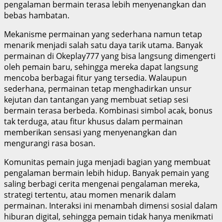
pengalaman bermain terasa lebih menyenangkan dan
bebas hambatan.
Mekanisme permainan yang sederhana namun tetap
menarik menjadi salah satu daya tarik utama. Banyak
permainan di Okeplay777 yang bisa langsung dimengerti
oleh pemain baru, sehingga mereka dapat langsung
mencoba berbagai fitur yang tersedia. Walaupun
sederhana, permainan tetap menghadirkan unsur
kejutan dan tantangan yang membuat setiap sesi
bermain terasa berbeda. Kombinasi simbol acak, bonus
tak terduga, atau fitur khusus dalam permainan
memberikan sensasi yang menyenangkan dan
mengurangi rasa bosan.
Komunitas pemain juga menjadi bagian yang membuat
pengalaman bermain lebih hidup. Banyak pemain yang
saling berbagi cerita mengenai pengalaman mereka,
strategi tertentu, atau momen menarik dalam
permainan. Interaksi ini menambah dimensi sosial dalam
hiburan digital, sehingga pemain tidak hanya menikmati