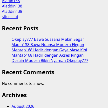
Aladin138
Aladdin138
Aladdin138
situs slot
Recent Posts
Okeplay777 Bawa Suasana Makin Segar
Aladin138 Bawa Nuansa Modern Elegan
Mantap168 Hadir dengan Gaya Masa Kini
Mantap168 Hadir dengan Akses Ringan
Desain Modern Bikin Nyaman Okeplay777
Recent Comments
No comments to show.
Archives
August 2026