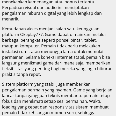
menekankan kemenangan atau bonus tertentu.
Perpaduan visual dan audio ini menciptakan
pengalaman hiburan digital yang lebih lengkap dan
menarik.
Kemudahan akses menjadi salah satu keunggulan
platform Okeplay777. Game dapat dimainkan melalui
berbagai perangkat seperti ponsel pintar, tablet,
maupun komputer. Pemain tidak perlu melakukan
instalasi rumit atau menunggu lama untuk memulai
permainan. Selama koneksi internet stabil, pemain bisa
langsung menikmati game dari mana saja, memberikan
fleksibilitas yang penting bagi mereka yang ingin hiburan
praktis tanpa repot.
Sistem platform yang stabil juga memberikan
pengalaman bermain yang nyaman. Game yang berjalan
lancar tanpa gangguan teknis membantu pemain tetap
fokus dan menikmati setiap sesi permainan. Waktu
loading yang cepat dan responsivitas sistem membuat
pemain tidak kehilangan momen seru, sehingga