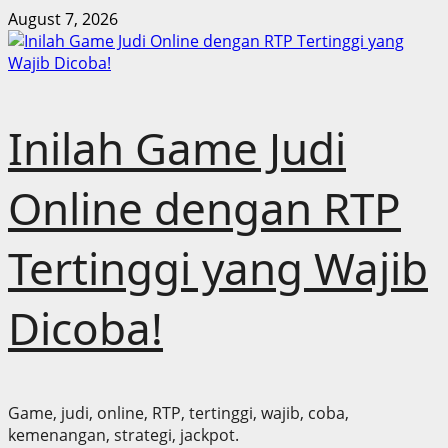
Skip
August 7, 2026
to
content
Inilah Game Judi
Online dengan RTP
Tertinggi yang Wajib
Dicoba!
Game, judi, online, RTP, tertinggi, wajib, coba,
kemenangan, strategi, jackpot.