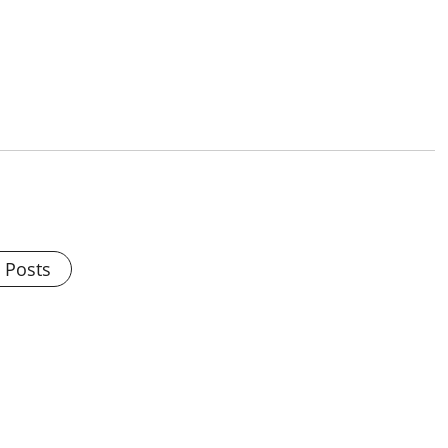
l Posts