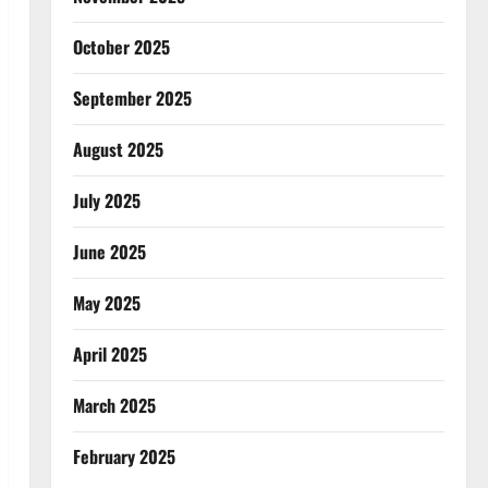
October 2025
September 2025
August 2025
July 2025
June 2025
May 2025
April 2025
March 2025
February 2025