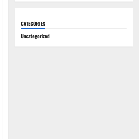
CATEGORIES
Uncategorized