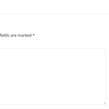
fields are marked
*