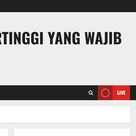
RTINGGI YANG WAJIB
LIVE