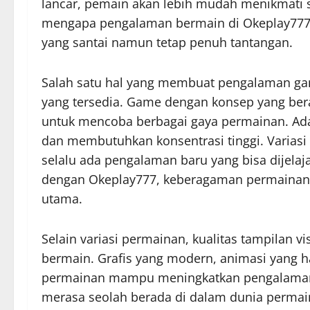
lancar, pemain akan lebih mudah menikmati se
mengapa pengalaman bermain di Okeplay777
yang santai namun tetap penuh tantangan.
Salah satu hal yang membuat pengalaman gam
yang tersedia. Game dengan konsep yang b
untuk mencoba berbagai gaya permainan. Ada 
dan membutuhkan konsentrasi tinggi. Varias
selalu ada pengalaman baru yang bisa dijela
dengan Okeplay777, keberagaman permainan se
utama.
Selain variasi permainan, kualitas tampilan
bermain. Grafis yang modern, animasi yang h
permainan mampu meningkatkan pengalaman 
merasa seolah berada di dalam dunia permaina