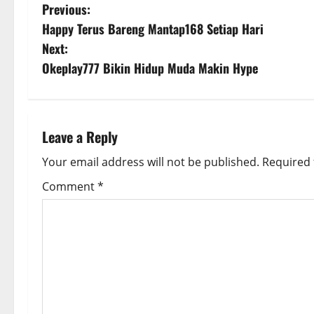
P
Previous:
Happy Terus Bareng Mantap168 Setiap Hari
o
Next:
s
Okeplay777 Bikin Hidup Muda Makin Hype
t
n
Leave a Reply
a
Your email address will not be published.
Required 
v
Comment
*
i
g
a
t