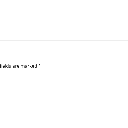
fields are marked
*