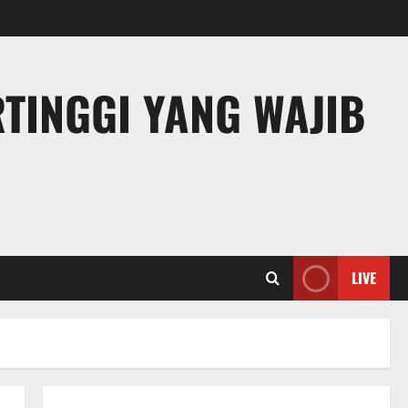
RTINGGI YANG WAJIB
LIVE