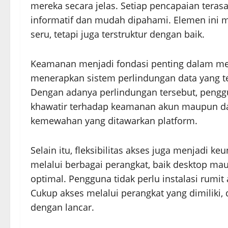
mereka secara jelas. Setiap pencapaian terasa 
informatif dan mudah dipahami. Elemen ini 
seru, tetapi juga terstruktur dengan baik.
Keamanan menjadi fondasi penting dalam m
menerapkan sistem perlindungan data yang te
Dengan adanya perlindungan tersebut, pengg
khawatir terhadap keamanan akun maupun dat
kemewahan yang ditawarkan platform.
Selain itu, fleksibilitas akses juga menjadi k
melalui berbagai perangkat, baik desktop ma
optimal. Pengguna tidak perlu instalasi rum
Cukup akses melalui perangkat yang dimiliki
dengan lancar.