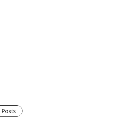
l Posts