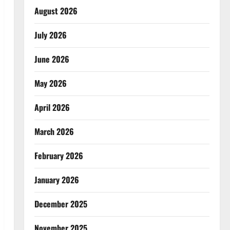
August 2026
July 2026
June 2026
May 2026
April 2026
March 2026
February 2026
January 2026
December 2025
November 2025