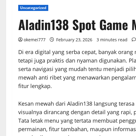
Uncategorized
Aladin138 Spot Game 
okemei777
February 23, 2026
3 minutes read
Di era digital yang serba cepat, banyak orang
tetapi juga praktis dan nyaman digunakan. Pl
serta navigasi yang mudah tentu menjadi pil
mewah anti ribet yang menawarkan pengala
fitur lengkap.
Kesan mewah dari Aladin138 langsung terasa
visualnya dirancang dengan detail yang rapi,
Tata letak menu yang tertata membuat pen
permainan, fitur tambahan, maupun informasi