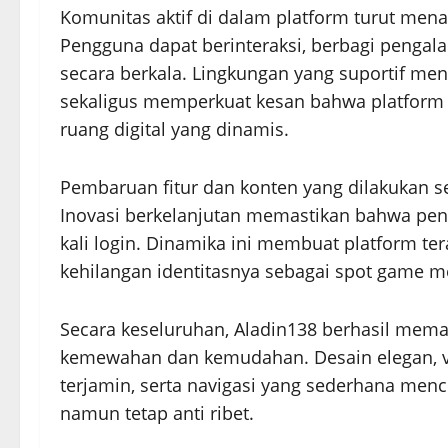
Komunitas aktif di dalam platform turut me
Pengguna dapat berinteraksi, berbagi pengal
secara berkala. Lingkungan yang suportif me
sekaligus memperkuat kesan bahwa platform i
ruang digital yang dinamis.
Pembaruan fitur dan konten yang dilakukan s
Inovasi berkelanjutan memastikan bahwa pen
kali login. Dinamika ini membuat platform te
kehilangan identitasnya sebagai spot game m
Secara keseluruhan, Aladin138 berhasil mema
kemewahan dan kemudahan. Desain elegan, va
terjamin, serta navigasi yang sederhana me
namun tetap anti ribet.