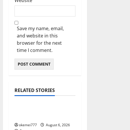
Website
Save my name, email,
and website in this
browser for the next
time I comment.
RELATED STORIES
Uncategorized
Okeplay777 Bawa
Suasana Makin Segar
okemei777
August 6, 2026