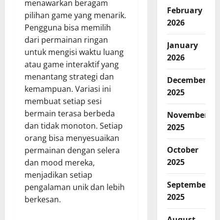
menawarkan beragam
February
pilihan game yang menarik.
2026
Pengguna bisa memilih
dari permainan ringan
January
untuk mengisi waktu luang
2026
atau game interaktif yang
menantang strategi dan
December
kemampuan. Variasi ini
2025
membuat setiap sesi
bermain terasa berbeda
November
dan tidak monoton. Setiap
2025
orang bisa menyesuaikan
October
permainan dengan selera
2025
dan mood mereka,
menjadikan setiap
September
pengalaman unik dan lebih
2025
berkesan.
August