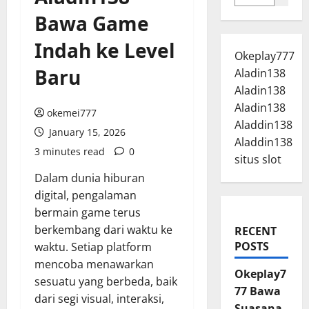
Bawa Game
Indah ke Level
Okeplay777
Baru
Aladin138
Aladin138
Aladin138
okemei777
Aladdin138
January 15, 2026
Aladdin138
3 minutes read
0
situs slot
Dalam dunia hiburan
digital, pengalaman
bermain game terus
berkembang dari waktu ke
RECENT
POSTS
waktu. Setiap platform
mencoba menawarkan
Okeplay7
sesuatu yang berbeda, baik
77 Bawa
dari segi visual, interaksi,
Suasana