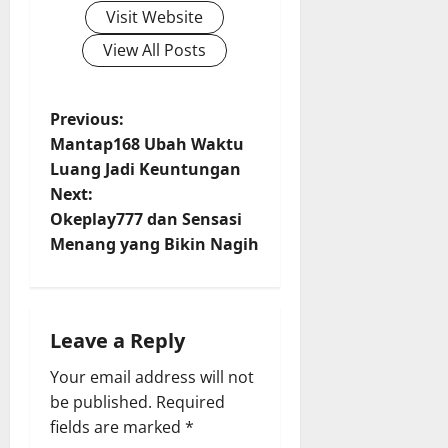
Visit Website
View All Posts
P
Previous:
Mantap168 Ubah Waktu
o
Luang Jadi Keuntungan
Next:
s
Okeplay777 dan Sensasi
t
Menang yang Bikin Nagih
n
a
Leave a Reply
v
Your email address will not
be published.
Required
i
fields are marked
*