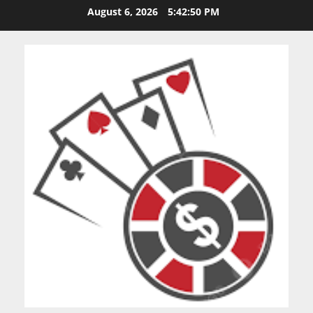
Skip
August 6, 2026
5:42:51 PM
to
content