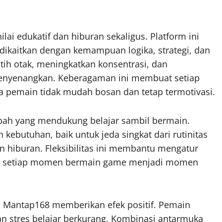
i edukatif dan hiburan sekaligus. Platform ini
ikaitkan dengan kemampuan logika, strategi, dan
atih otak, meningkatkan konsentrasi, dan
 menyenangkan. Keberagaman ini membuat setiap
a pemain tidak mudah bosan dan tetap termotivasi.
ambah yang mendukung belajar sambil bermain.
kebutuhan, baik untuk jeda singkat dari rutinitas
n hiburan. Fleksibilitas ini membantu mengatur
at setiap momen bermain game menjadi momen
di Mantap168 memberikan efek positif. Pemain
an stres belajar berkurang. Kombinasi antarmuka