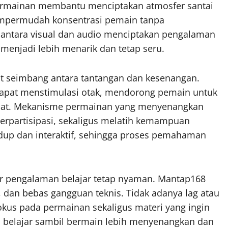
permainan membantu menciptakan atmosfer santai
empermudah konsentrasi pemain tanpa
ntara visual dan audio menciptakan pengalaman
 menjadi lebih menarik dan tetap seru.
t seimbang antara tantangan dan kesenangan.
 dapat menstimulasi otak, mendorong pemain untuk
cepat. Mekanisme permainan yang menyenangkan
erpartisipasi, sekaligus melatih kemampuan
hidup dan interaktif, sehingga proses pemahaman
gar pengalaman belajar tetap nyaman. Mantap168
, dan bebas gangguan teknis. Tidak adanya lag atau
kus pada permainan sekaligus materi yang ingin
an belajar sambil bermain lebih menyenangkan dan