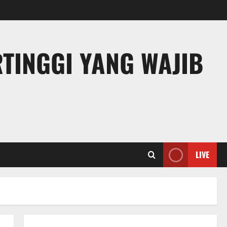
RTINGGI YANG WAJIB
LIVE