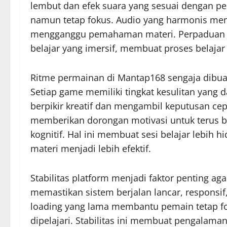
lembut dan efek suara yang sesuai dengan 
namun tetap fokus. Audio yang harmonis m
mengganggu pemahaman materi. Perpaduan a
belajar yang imersif, membuat proses belajar
Ritme permainan di Mantap168 sengaja dibua
Setiap game memiliki tingkat kesulitan yang
berpikir kreatif dan mengambil keputusan 
memberikan dorongan motivasi untuk terus b
kognitif. Hal ini membuat sesi belajar lebih 
materi menjadi lebih efektif.
Stabilitas platform menjadi faktor penting a
memastikan sistem berjalan lancar, responsif
loading yang lama membantu pemain tetap fo
dipelajari. Stabilitas ini membuat pengalam