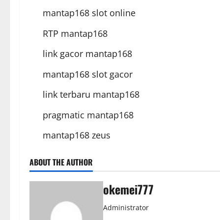
mantap168 slot online
RTP mantap168
link gacor mantap168
mantap168 slot gacor
link terbaru mantap168
pragmatic mantap168
mantap168 zeus
ABOUT THE AUTHOR
okemei777
Administrator