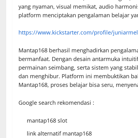
yang nyaman, visual memikat, audio harmonis
platform menciptakan pengalaman belajar ya
https://www.kickstarter.com/profile/juniarme
Mantap168 berhasil menghadirkan pengalama
bermanfaat. Dengan desain antarmuka intuiti
permainan seimbang, serta sistem yang stabil, 
dan menghibur. Platform ini membuktikan 
Mantap168, proses belajar bisa seru, menyena
Google search rekomendasi :
mantap168 slot
link alternatif mantap168