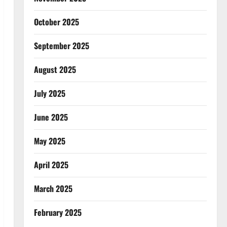
October 2025
September 2025
August 2025
July 2025
June 2025
May 2025
April 2025
March 2025
February 2025