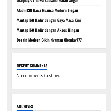
Okeplay777 Bawa Suasana Makin Segar
Aladin138 Bawa Nuansa Modern Elegan
Mantap168 Hadir dengan Gaya Masa Kini
Mantap168 Hadir dengan Akses Ringan
Desain Modern Bikin Nyaman Okeplay777
RECENT COMMENTS
No comments to show.
ARCHIVES