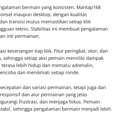
engalaman bermain yang konsisten. Mantap168
 ponsel maupun desktop, dengan kualitas
dan transisi mulus memastikan setiap klik
gguan teknis. Stabilitas ini membuat pengalaman
an inti permainan.
i kesenangan tiap klik. Fitur peringkat, skor, dan
 sehingga setiap aksi pemain memiliki dampak
 terasa lebih hidup dan memacu adrenalin,
encoba dan menikmati setiap ronde.
 kecepatan dan variasi permainan, tetapi juga dari
esponsif dan alur permainan yang jelas
ngurangi frustrasi, dan menjaga fokus. Pemain
tabil, sehingga pengalaman bermain menjadi lebih