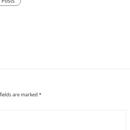
l Posts
fields are marked
*