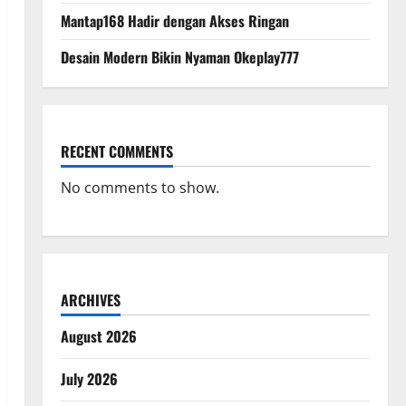
Mantap168 Hadir dengan Akses Ringan
Desain Modern Bikin Nyaman Okeplay777
RECENT COMMENTS
No comments to show.
ARCHIVES
August 2026
July 2026