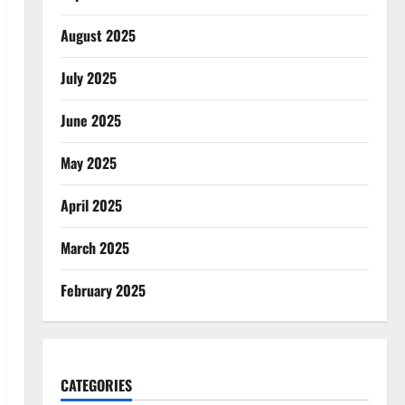
August 2025
July 2025
June 2025
May 2025
April 2025
March 2025
February 2025
CATEGORIES