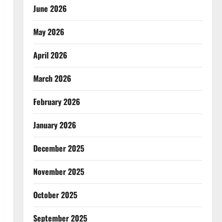
June 2026
May 2026
April 2026
March 2026
February 2026
January 2026
December 2025
November 2025
October 2025
September 2025