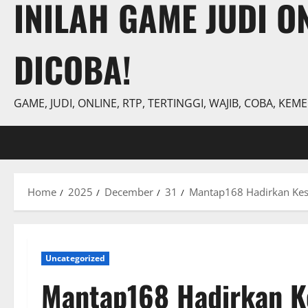
INILAH GAME JUDI O
DICOBA!
GAME, JUDI, ONLINE, RTP, TERTINGGI, WAJIB, COBA, KE
Home
2025
December
31
Mantap168 Hadirkan Kes
Uncategorized
Mantap168 Hadirkan K