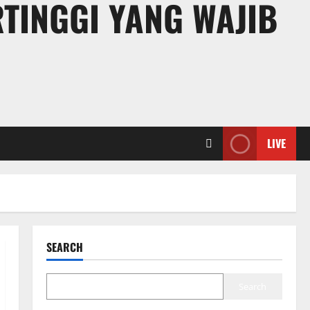
RTINGGI YANG WAJIB
LIVE
SEARCH
Search