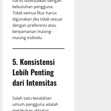
harus disesuaikan dengan
kebutuhan pengguna.
Tidak semua fitur harus
digunakan jika tidak sesuai
dengan preferensi atau
kenyamanan masing-
masing individu.
5. Konsistensi
Lebih Penting
dari Intensitas
Salah satu kesalahan
umum pengguna adalah
melakukan aktivitas