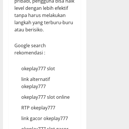
pribadi, pengguna bisa naik
level dengan lebih efektif
tanpa harus melakukan
langkah yang terburu-buru
atau berisiko.
Google search
rekomendasi :
okeplay777 slot
link alternatif
okeplay777
okeplay777 slot online
RTP okeplay777
link gacor okeplay777