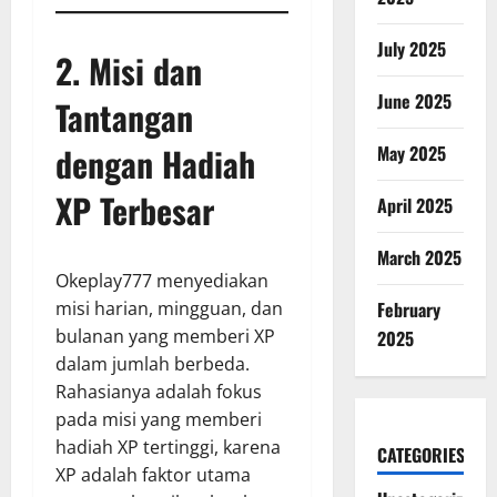
July 2025
2. Misi dan
June 2025
Tantangan
dengan Hadiah
May 2025
XP Terbesar
April 2025
March 2025
Okeplay777 menyediakan
misi harian, mingguan, dan
February
bulanan yang memberi XP
2025
dalam jumlah berbeda.
Rahasianya adalah fokus
pada misi yang memberi
hadiah XP tertinggi, karena
CATEGORIES
XP adalah faktor utama