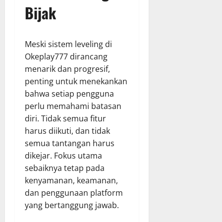
Bijak
Meski sistem leveling di
Okeplay777 dirancang
menarik dan progresif,
penting untuk menekankan
bahwa setiap pengguna
perlu memahami batasan
diri. Tidak semua fitur
harus diikuti, dan tidak
semua tantangan harus
dikejar. Fokus utama
sebaiknya tetap pada
kenyamanan, keamanan,
dan penggunaan platform
yang bertanggung jawab.