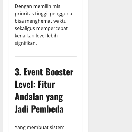
Dengan memilih misi
prioritas tinggi, pengguna
bisa menghemat waktu
sekaligus mempercepat
kenaikan level lebih
signifikan.
3. Event Booster
Level: Fitur
Andalan yang
Jadi Pembeda
Yang membuat sistem