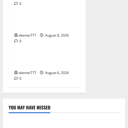
0
Uncategorized
Mantap168 Tampil Meriah
Kekinian
okemei777
August 8, 2026
0
Uncategorized
Okeplay777 Bawa Suasana
Makin Segar
okemei777
August 6, 2026
0
YOU MAY HAVE MISSED
Uncategorized
Tips Sehat Modern Ala Aladin138