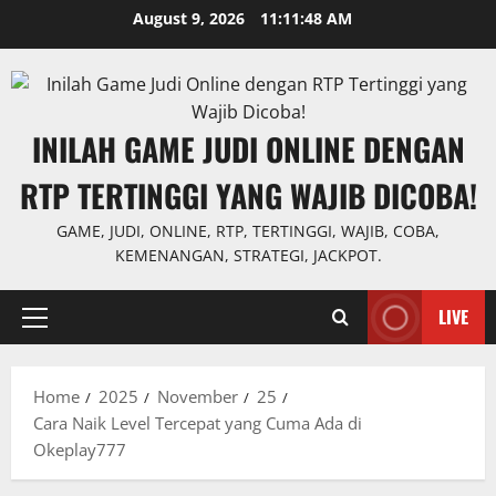
Skip
August 9, 2026
11:11:49 AM
to
content
INILAH GAME JUDI ONLINE DENGAN
RTP TERTINGGI YANG WAJIB DICOBA!
GAME, JUDI, ONLINE, RTP, TERTINGGI, WAJIB, COBA,
KEMENANGAN, STRATEGI, JACKPOT.
LIVE
Primary
Menu
Home
2025
November
25
Cara Naik Level Tercepat yang Cuma Ada di
Okeplay777