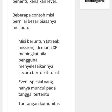
Uncategorized
penentu kenaikan level.
Beberapa contoh misi
bernilai besar biasanya
meliputi:
Misi beruntun (streak
mission), di mana XP
meningkat bila
pengguna
menyelesaikannya
secara berturut-turut
Event spesial yang
hanya muncul pada
tanggal tertentu
Tantangan komunitas