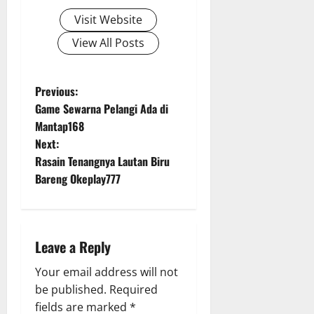
Visit Website
View All Posts
P
Previous:
Game Sewarna Pelangi Ada di
o
Mantap168
Next:
s
Rasain Tenangnya Lautan Biru
t
Bareng Okeplay777
n
a
Leave a Reply
v
Your email address will not
be published.
Required
i
fields are marked
*