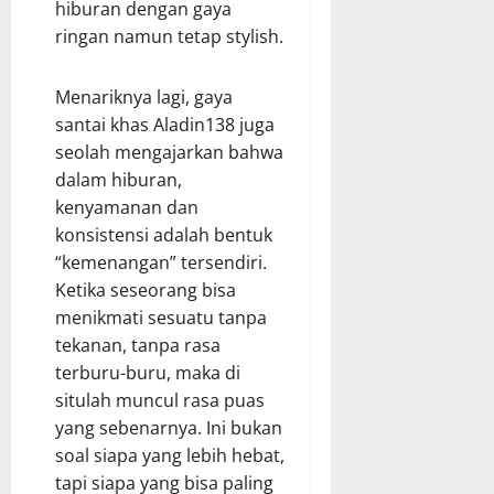
hiburan dengan gaya
ringan namun tetap stylish.
Menariknya lagi, gaya
santai khas Aladin138 juga
seolah mengajarkan bahwa
dalam hiburan,
kenyamanan dan
konsistensi adalah bentuk
“kemenangan” tersendiri.
Ketika seseorang bisa
menikmati sesuatu tanpa
tekanan, tanpa rasa
terburu-buru, maka di
situlah muncul rasa puas
yang sebenarnya. Ini bukan
soal siapa yang lebih hebat,
tapi siapa yang bisa paling