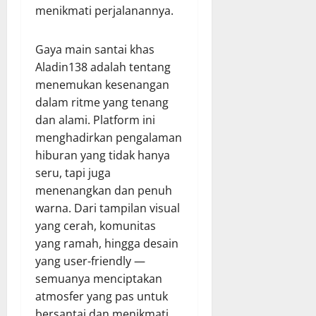
menikmati perjalanannya.
Gaya main santai khas
Aladin138 adalah tentang
menemukan kesenangan
dalam ritme yang tenang
dan alami. Platform ini
menghadirkan pengalaman
hiburan yang tidak hanya
seru, tapi juga
menenangkan dan penuh
warna. Dari tampilan visual
yang cerah, komunitas
yang ramah, hingga desain
yang user-friendly —
semuanya menciptakan
atmosfer yang pas untuk
bersantai dan menikmati