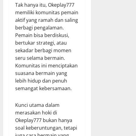
Tak hanya itu, Okeplay777
memiliki komunitas pemain
aktif yang ramah dan saling
berbagi pengalaman.
Pemain bisa berdiskusi,
bertukar strategi, atau
sekadar berbagi momen
seru selama bermain.
Komunitas ini menciptakan
suasana bermain yang
lebih hidup dan penuh
semangat kebersamaan.
Kunci utama dalam
merasakan hoki di
Okeplay777 bukan hanya
soal keberuntungan, tetapi
juga cara bermain yang