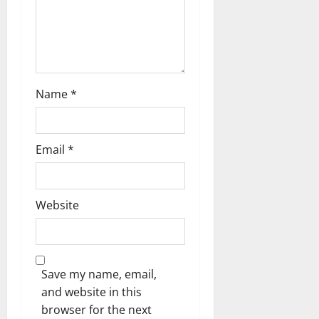
n
Name
*
Email
*
Website
Save my name, email,
and website in this
browser for the next