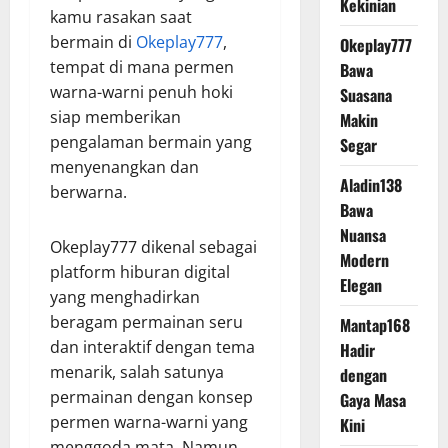
Kekinian
kamu rasakan saat
bermain di
Okeplay777
,
Okeplay777
tempat di mana permen
Bawa
warna-warni penuh hoki
Suasana
siap memberikan
Makin
pengalaman bermain yang
Segar
menyenangkan dan
Aladin138
berwarna.
Bawa
Nuansa
Okeplay777 dikenal sebagai
Modern
platform hiburan digital
Elegan
yang menghadirkan
beragam permainan seru
Mantap168
dan interaktif dengan tema
Hadir
menarik, salah satunya
dengan
permainan dengan konsep
Gaya Masa
permen warna-warni yang
Kini
menggoda mata. Namun,