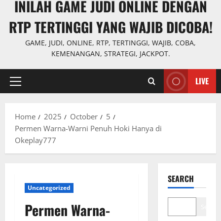
INILAH GAME JUDI ONLINE DENGAN
RTP TERTINGGI YANG WAJIB DICOBA!
GAME, JUDI, ONLINE, RTP, TERTINGGI, WAJIB, COBA,
KEMENANGAN, STRATEGI, JACKPOT.
LIVE
Primary
Menu
Home
2025
October
5
Permen Warna-Warni Penuh Hoki Hanya di
Okeplay777
SEARCH
Uncategorized
Permen Warna-
Search