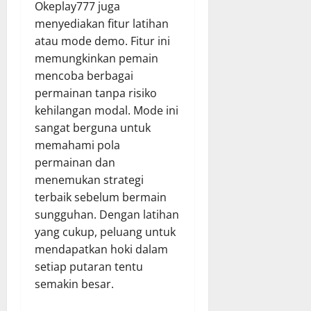
Okeplay777 juga
menyediakan fitur latihan
atau mode demo. Fitur ini
memungkinkan pemain
mencoba berbagai
permainan tanpa risiko
kehilangan modal. Mode ini
sangat berguna untuk
memahami pola
permainan dan
menemukan strategi
terbaik sebelum bermain
sungguhan. Dengan latihan
yang cukup, peluang untuk
mendapatkan hoki dalam
setiap putaran tentu
semakin besar.