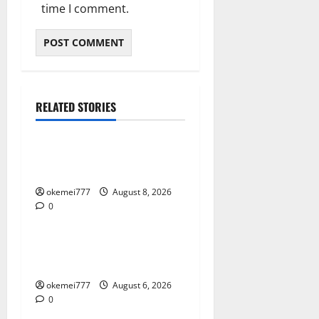
time I comment.
RELATED STORIES
Uncategorized
Mantap168 Tampil Meriah
Kekinian
okemei777
August 8, 2026
0
Uncategorized
Okeplay777 Bawa Suasana
Makin Segar
okemei777
August 6, 2026
0
Uncategorized