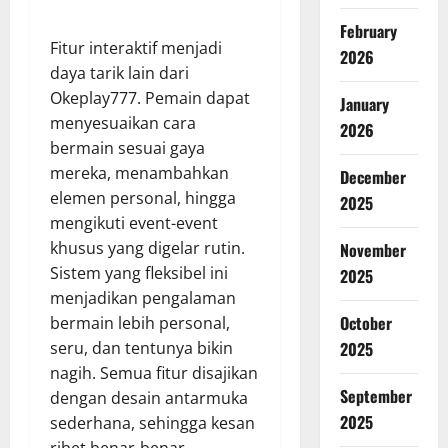
February
Fitur interaktif menjadi
2026
daya tarik lain dari
Okeplay777. Pemain dapat
January
menyesuaikan cara
2026
bermain sesuai gaya
mereka, menambahkan
December
elemen personal, hingga
2025
mengikuti event-event
khusus yang digelar rutin.
November
Sistem yang fleksibel ini
2025
menjadikan pengalaman
October
bermain lebih personal,
seru, dan tentunya bikin
2025
nagih. Semua fitur disajikan
September
dengan desain antarmuka
2025
sederhana, sehingga kesan