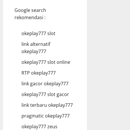
Google search
rekomendasi :
okeplay777 slot
link alternatif
okeplay777
okeplay777 slot online
RTP okeplay777
link gacor okeplay777
okeplay777 slot gacor
link terbaru okeplay777
pragmatic okeplay777
okeplay777 zeus