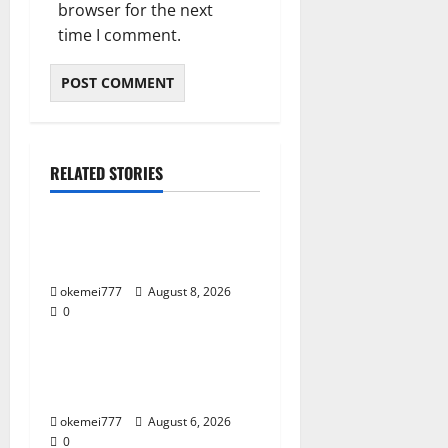
browser for the next
time I comment.
RELATED STORIES
Uncategorized
Mantap168 Tampil Meriah
Kekinian
okemei777
August 8, 2026
0
Uncategorized
Okeplay777 Bawa Suasana
Makin Segar
okemei777
August 6, 2026
0
Uncategorized