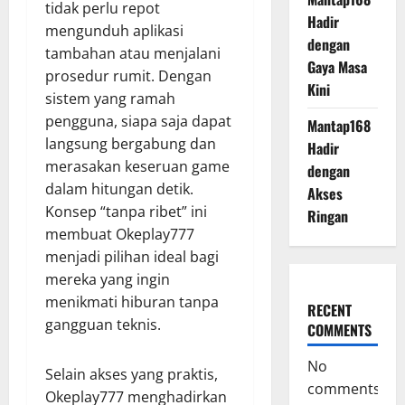
tidak perlu repot
Hadir
mengunduh aplikasi
dengan
tambahan atau menjalani
Gaya Masa
prosedur rumit. Dengan
Kini
sistem yang ramah
pengguna, siapa saja dapat
Mantap168
langsung bergabung dan
Hadir
merasakan keseruan game
dengan
dalam hitungan detik.
Akses
Konsep “tanpa ribet” ini
Ringan
membuat Okeplay777
menjadi pilihan ideal bagi
mereka yang ingin
menikmati hiburan tanpa
RECENT
gangguan teknis.
COMMENTS
No
Selain akses yang praktis,
comments
Okeplay777 menghadirkan