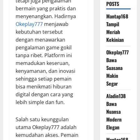
tetapi juga pengalaman
POSTS
bermain yang praktis dan
Mantap168
menyenangkan. Hadirnya
Tampil
Okeplay777
menjawab
Meriah
kebutuhan tersebut
Kekinian
dengan menawarkan
pengalaman game gokil
Okeplay777
tanpa ribet. Platform ini
Bawa
memadukan keseruan,
Suasana
kenyamanan, dan inovasi
Makin
sehingga setiap pemain
Segar
bisa menikmati hiburan
digital dengan cara yang
Aladin138
lebih simple dan fun.
Bawa
Nuansa
Modern
Salah satu keunggulan
Elegan
utama Okeplay777 adalah
kemudahan akses. Pemain
Mantap168