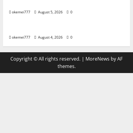
Aladin138 Bawa Nuansa Modern Elegan
okemei777
August 5, 2026
0
Uncategorized
Mantap168 Hadir dengan Gaya Masa Kini
okemei777
August 4, 2026
0
Copyright © All rights reserved.
|
MoreNews
by AF
themes.