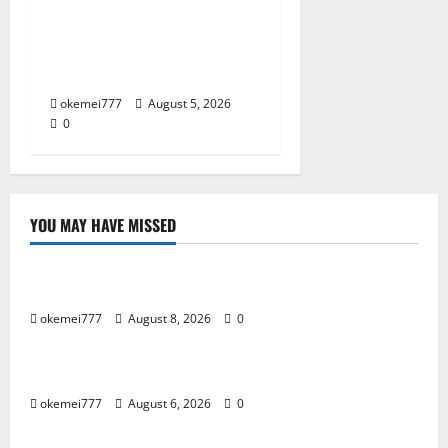
Aladin138 Bawa Nuansa
Modern Elegan
okemei777
August 5, 2026
0
YOU MAY HAVE MISSED
Uncategorized
Mantap168 Tampil Meriah Kekinian
okemei777
August 8, 2026
0
Uncategorized
Okeplay777 Bawa Suasana Makin Segar
okemei777
August 6, 2026
0
Uncategorized