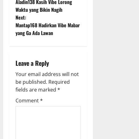
Aladin138 Kasih Vibe Lorong
o
Waktu yang Bikin Nagih
Next:
s
Mantap168 Hadirkan Vibe Mabar
t
yang Ga Ada Lawan
n
a
Leave a Reply
v
Your email address will not
be published.
Required
i
fields are marked
*
g
Comment
*
a
t