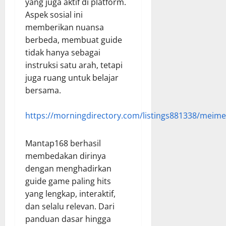
yang juga aktif di platform.
Aspek sosial ini
memberikan nuansa
berbeda, membuat guide
tidak hanya sebagai
instruksi satu arah, tetapi
juga ruang untuk belajar
bersama.
https://morningdirectory.com/listings881338/meime
Mantap168 berhasil
membedakan dirinya
dengan menghadirkan
guide game paling hits
yang lengkap, interaktif,
dan selalu relevan. Dari
panduan dasar hingga