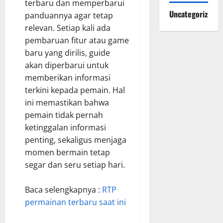
terbaru dan memperbarui
Uncategorized
panduannya agar tetap
relevan. Setiap kali ada
pembaruan fitur atau game
baru yang dirilis, guide
akan diperbarui untuk
memberikan informasi
terkini kepada pemain. Hal
ini memastikan bahwa
pemain tidak pernah
ketinggalan informasi
penting, sekaligus menjaga
momen bermain tetap
segar dan seru setiap hari.
Baca selengkapnya :
RTP
permainan terbaru saat ini