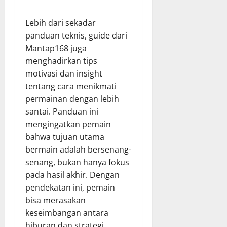
Lebih dari sekadar
panduan teknis, guide dari
Mantap168 juga
menghadirkan tips
motivasi dan insight
tentang cara menikmati
permainan dengan lebih
santai. Panduan ini
mengingatkan pemain
bahwa tujuan utama
bermain adalah bersenang-
senang, bukan hanya fokus
pada hasil akhir. Dengan
pendekatan ini, pemain
bisa merasakan
keseimbangan antara
hiburan dan strategi,