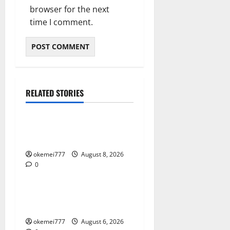
browser for the next
time I comment.
RELATED STORIES
Uncategorized
Mantap168 Tampil Meriah
Kekinian
okemei777
August 8, 2026
0
Uncategorized
Okeplay777 Bawa Suasana
Makin Segar
okemei777
August 6, 2026