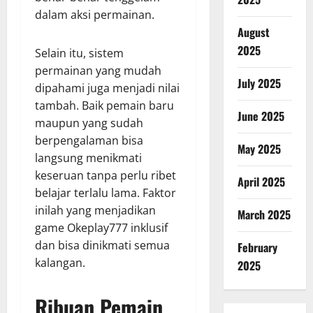
dalam aksi permainan.
August
2025
Selain itu, sistem
permainan yang mudah
July 2025
dipahami juga menjadi nilai
tambah. Baik pemain baru
June 2025
maupun yang sudah
berpengalaman bisa
May 2025
langsung menikmati
keseruan tanpa perlu ribet
April 2025
belajar terlalu lama. Faktor
inilah yang menjadikan
March 2025
game Okeplay777 inklusif
dan bisa dinikmati semua
February
kalangan.
2025
Ribuan Pemain