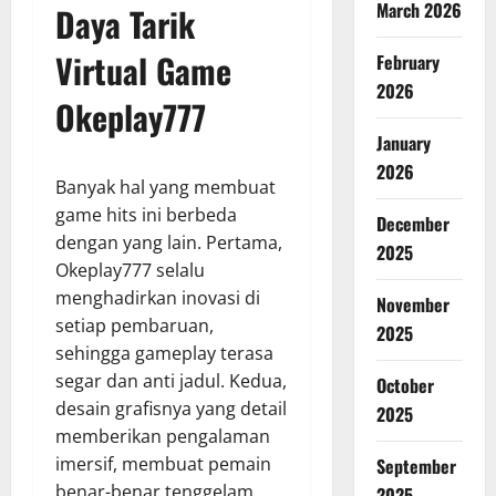
March 2026
Daya Tarik
Virtual Game
February
2026
Okeplay777
January
2026
Banyak hal yang membuat
game hits ini berbeda
December
dengan yang lain. Pertama,
2025
Okeplay777 selalu
menghadirkan inovasi di
November
setiap pembaruan,
2025
sehingga gameplay terasa
segar dan anti jadul. Kedua,
October
desain grafisnya yang detail
2025
memberikan pengalaman
imersif, membuat pemain
September
benar-benar tenggelam
2025