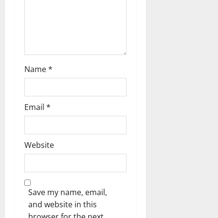
o
n
Name
*
Email
*
Website
Save my name, email,
and website in this
browser for the next