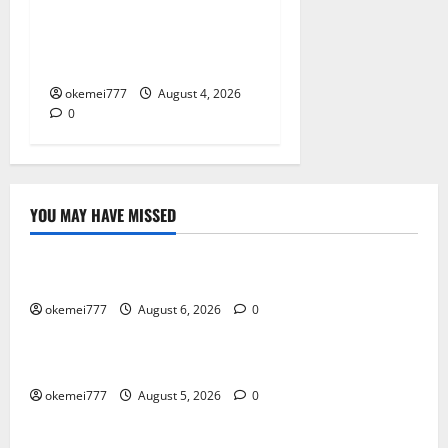
Mantap168 Hadir dengan
Gaya Masa Kini
okemei777
August 4, 2026
0
YOU MAY HAVE MISSED
Uncategorized
Okeplay777 Bawa Suasana Makin Segar
okemei777
August 6, 2026
0
Uncategorized
Aladin138 Bawa Nuansa Modern Elegan
okemei777
August 5, 2026
0
Uncategorized