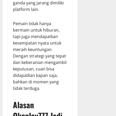
ganda yang jarang dimiliki
platform lain.
Pemain tidak hanya
bermain untuk hiburan,
tapi juga mendapatkan
kesempatan nyata untuk
meraih keuntungan.
Dengan strategi yang tepat
dan keberanian mengambil
keputusan, cuan bisa
didapatkan kapan saja,
bahkan di momen yang
tidak terduga.
Alasan
Okeplay777 Jadi