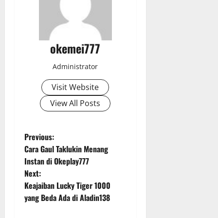
okemei777
Administrator
Visit Website
View All Posts
P
Previous:
Cara Gaul Taklukin Menang
o
Instan di Okeplay777
Next:
s
Keajaiban Lucky Tiger 1000
t
yang Beda Ada di Aladin138