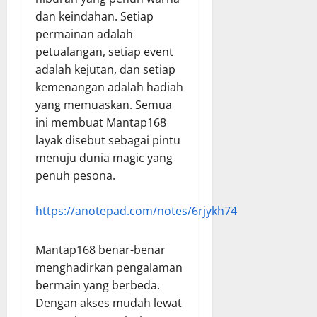
dan keindahan. Setiap
permainan adalah
petualangan, setiap event
adalah kejutan, dan setiap
kemenangan adalah hadiah
yang memuaskan. Semua
ini membuat Mantap168
layak disebut sebagai pintu
menuju dunia magic yang
penuh pesona.
https://anotepad.com/notes/6rjykh74
Mantap168 benar-benar
menghadirkan pengalaman
bermain yang berbeda.
Dengan akses mudah lewat