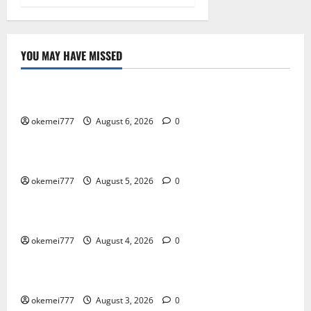
YOU MAY HAVE MISSED
Uncategorized
Okeplay777 Bawa Suasana Makin Segar
okemei777
August 6, 2026
0
Uncategorized
Aladin138 Bawa Nuansa Modern Elegan
okemei777
August 5, 2026
0
Uncategorized
Mantap168 Hadir dengan Gaya Masa Kini
okemei777
August 4, 2026
0
Uncategorized
Mantap168 Hadir dengan Akses Ringan
okemei777
August 3, 2026
0