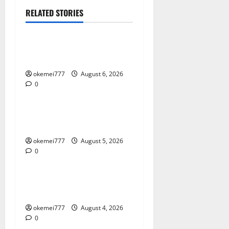
RELATED STORIES
Uncategorized
Okeplay777 Bawa Suasana
Makin Segar
okemei777
August 6, 2026
0
Uncategorized
Aladin138 Bawa Nuansa
Modern Elegan
okemei777
August 5, 2026
0
Uncategorized
Mantap168 Hadir dengan
Gaya Masa Kini
okemei777
August 4, 2026
0