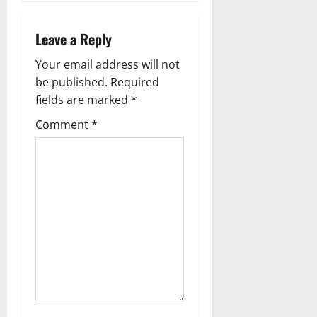
n
a
Leave a Reply
v
Your email address will not
be published.
Required
i
fields are marked
*
g
Comment
*
a
t
i
o
n