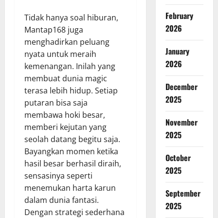
February
Tidak hanya soal hiburan,
2026
Mantap168 juga
menghadirkan peluang
January
nyata untuk meraih
2026
kemenangan. Inilah yang
membuat dunia magic
December
terasa lebih hidup. Setiap
2025
putaran bisa saja
membawa hoki besar,
November
memberi kejutan yang
2025
seolah datang begitu saja.
Bayangkan momen ketika
October
hasil besar berhasil diraih,
2025
sensasinya seperti
menemukan harta karun
September
dalam dunia fantasi.
2025
Dengan strategi sederhana