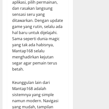
aplikasi, pilih permainan,
dan rasakan langsung
sensasi seru yang
ditawarkan. Dengan update
game yang rutin, selalu ada
hal baru untuk dijelajahi.
Sama seperti dunia magic
yang tak ada habisnya,
Mantap168 selalu
menghadirkan kejutan
segar agar pemain terus
betah.
Keunggulan lain dari
Mantap168 adalah
sistemnya yang simple
namun modern. Navigasi
yang mudah, tampilan