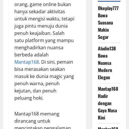
orang, game online bukan
Okeplay777
hanya sekadar aktivitas
Bawa
untuk mengisi waktu, tetapi
Suasana
juga pintu menuju dunia
Makin
penuh keajaiban. Salah
Segar
satu platform yang mampu
menghadirkan nuansa
Aladin138
berbeda adalah
Bawa
Mantap168
. Di sini, pemain
Nuansa
bisa merasakan seakan
Modern
masuk ke dunia magic yang
Elegan
penuh warna, penuh
Mantap168
kejutan, dan penuh
Hadir
peluang hoki.
dengan
Gaya Masa
Mantap168 memang
Kini
dirancang untuk
menciptakan pengalaman