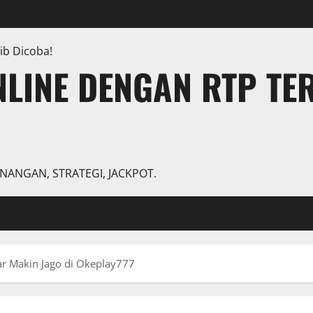
NLINE DENGAN RTP TE
MENANGAN, STRATEGI, JACKPOT.
iar Makin Jago di Okeplay777