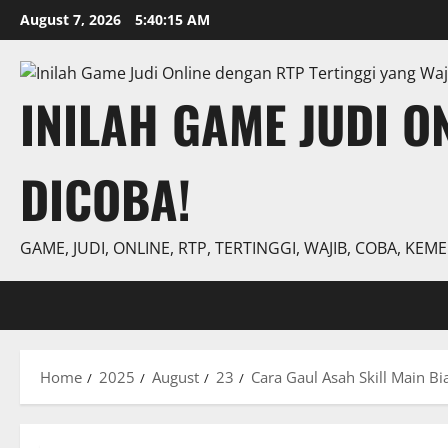
Skip
August 7, 2026
5:40:16 AM
to
content
INILAH GAME JUDI O
DICOBA!
GAME, JUDI, ONLINE, RTP, TERTINGGI, WAJIB, COBA, KE
Home
2025
August
23
Cara Gaul Asah Skill Main B