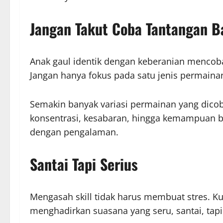
Jangan Takut Coba Tantangan B
Anak gaul identik dengan keberanian mencoba 
Jangan hanya fokus pada satu jenis permainan
Semakin banyak variasi permainan yang dicoba
konsentrasi, kesabaran, hingga kemampuan b
dengan pengalaman.
Santai Tapi Serius
Mengasah skill tidak harus membuat stres. Ku
menghadirkan suasana yang seru, santai, tapi