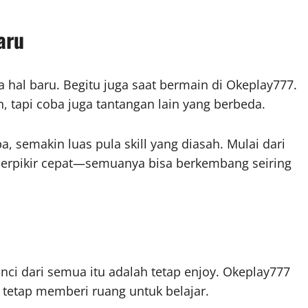
aru
hal baru. Begitu juga saat bermain di Okeplay777.
, tapi coba juga tantangan lain yang berbeda.
, semakin luas pula skill yang diasah. Mulai dari
erpikir cepat—semuanya bisa berkembang seiring
nci dari semua itu adalah tetap enjoy. Okeplay777
 tetap memberi ruang untuk belajar.