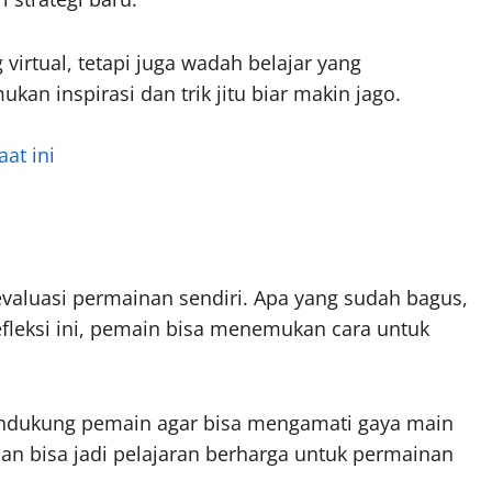
irtual, tetapi juga wadah belajar yang
an inspirasi dan trik jitu biar makin jago.
at ini
gevaluasi permainan sendiri. Apa yang sudah bagus,
efleksi ini, pemain bisa menemukan cara untuk
endukung pemain agar bisa mengamati gaya main
han bisa jadi pelajaran berharga untuk permainan