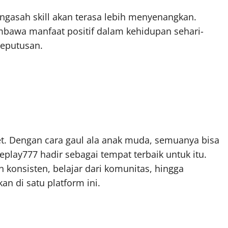
ngasah skill akan terasa lebih menyenangkan.
mbawa manfaat positif dalam kehidupan sehari-
keputusan.
et. Dengan cara gaul ala anak muda, semuanya bisa
play777 hadir sebagai tempat terbaik untuk itu.
 konsisten, belajar dari komunitas, hingga
 di satu platform ini.