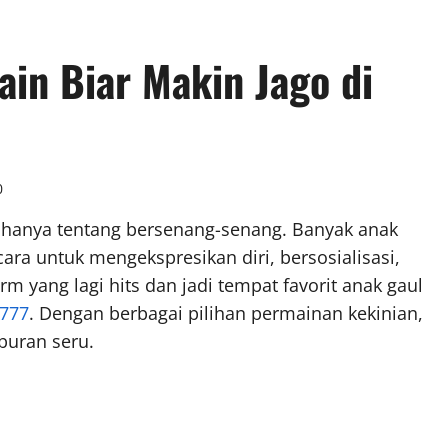
ain Biar Makin Jago di
0
an hanya tentang bersenang-senang. Banyak anak
ra untuk mengekspresikan diri, bersosialisasi,
rm yang lagi hits dan jadi tempat favorit anak gaul
777
. Dengan berbagai pilihan permainan kekinian,
buran seru.