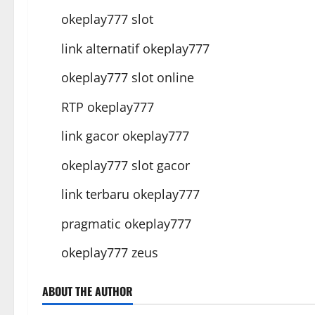
okeplay777 slot
link alternatif okeplay777
okeplay777 slot online
RTP okeplay777
link gacor okeplay777
okeplay777 slot gacor
link terbaru okeplay777
pragmatic okeplay777
okeplay777 zeus
ABOUT THE AUTHOR