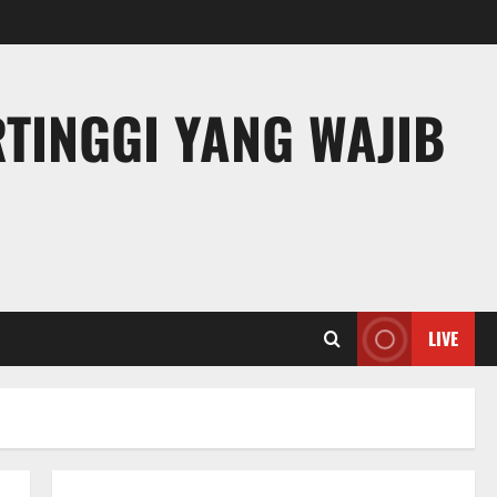
RTINGGI YANG WAJIB
LIVE