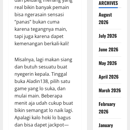
dan peluang menang yang
ARCHIVES
real bikin banyak pemain
August
bisa ngerasain sensasi
“panas” bukan cuma
2026
karena tegangnya main,
July 2026
tapi juga karena dapet
kemenangan berkali-kali!
June 2026
Misalnya, lagi makan siang
May 2026
dan butuh sesuatu buat
nyegerin kepala. Tinggal
April 2026
buka Aladin138, pilih satu
game yang lo suka, dan
March 2026
mulai main. Beberapa
menit aja udah cukup buat
February
bikin semangat lo naik lagi.
2026
Apalagi kalo hoki lo bagus
dan bisa dapet jackpot—
January