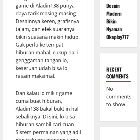
Desain
game di Aladin138 punya
Modern
daya tarik masing-masing.
Bikin
Desainnya keren, grafisnya
Nyaman
tajam, dan efek suaranya
Okeplay777
bikin suasana makin hidup.
Gak perlu ke tempat
hiburan mahal, cukup dari
genggaman tangan lo,
keseruan udah bisa lo
RECENT
rasain maksimal.
COMMENTS
No
Dan kalau lo mikir game
comments
cuma buat hiburan,
to show.
Aladin138 bakal buktiin hal
sebaliknya. Di sini, lo bisa
hiburan sambil cari cuan.
Sistem permainan yang adil