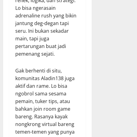
reflek, logika, dan strategi.
Lo bisa ngerasain
adrenaline rush yang bikin
jantung deg-degan tapi
seru. Ini bukan sekadar
main, tapi juga
pertarungan buat jadi
pemenang sejati.
Gak berhenti di situ,
komunitas Aladin138 juga
aktif dan rame. Lo bisa
ngobrol sama sesama
pemain, tuker tips, atau
bahkan join room game
bareng. Rasanya kayak
nongkrong virtual bareng
temen-temen yang punya