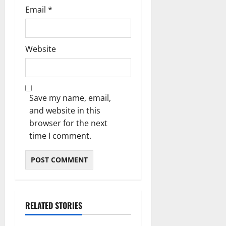
Email
*
Website
Save my name, email,
and website in this
browser for the next
time I comment.
RELATED STORIES
Uncategorized