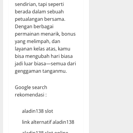
sendirian, tapi seperti
berada dalam sebuah
petualangan bersama.
Dengan berbagai
permainan menarik, bonus
yang melimpah, dan
layanan kelas atas, kamu
bisa mengubah hari biasa
jadi luar biasa—semua dari
genggaman tanganmu.
Google search
rekomendasi :
aladin138 slot
link alternatif aladin138