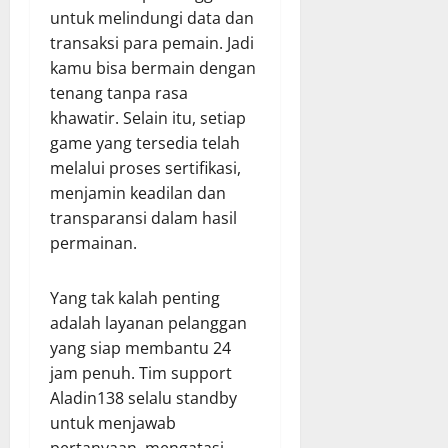
untuk melindungi data dan
transaksi para pemain. Jadi
kamu bisa bermain dengan
tenang tanpa rasa
khawatir. Selain itu, setiap
game yang tersedia telah
melalui proses sertifikasi,
menjamin keadilan dan
transparansi dalam hasil
permainan.
Yang tak kalah penting
adalah layanan pelanggan
yang siap membantu 24
jam penuh. Tim support
Aladin138 selalu standby
untuk menjawab