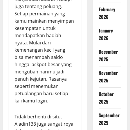
juga tentang peluang.
February
Setiap permainan yang
2026
kamu mainkan menyimpan
kesempatan untuk
January
mendapatkan hadiah
2026
nyata. Mulai dari
kemenangan kecil yang
December
bisa menambah saldo
2025
hingga jackpot besar yang
mengubah harimu jadi
November
penuh kejutan. Rasanya
2025
seperti menemukan
petualangan baru setiap
October
kali kamu login.
2025
September
Tidak berhenti di situ,
2025
Aladin138 juga sangat royal