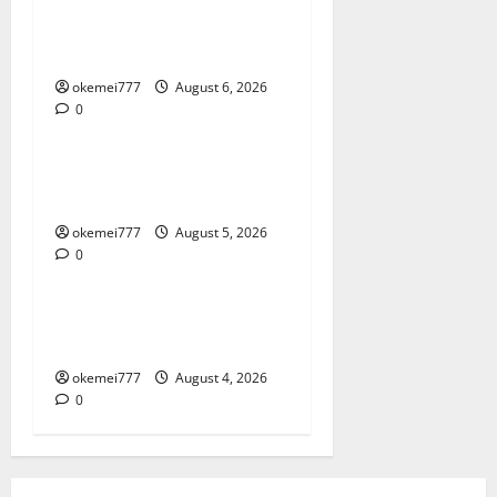
Okeplay777 Bawa Suasana
Makin Segar
okemei777
August 6, 2026
0
Uncategorized
Aladin138 Bawa Nuansa
Modern Elegan
okemei777
August 5, 2026
0
Uncategorized
Mantap168 Hadir dengan
Gaya Masa Kini
okemei777
August 4, 2026
0