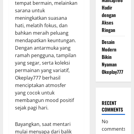
Mantap168
tempat bermain, melainkan
Hadir
sarana untuk
dengan
meningkatkan suasana
Akses
hati, melatih fokus, dan
Ringan
bahkan meraih peluang
mendapatkan keuntungan.
Desain
Dengan antarmuka yang
Modern
ramah pengguna, tampilan
Bikin
yang segar, serta koleksi
Nyaman
permainan yang variatif,
Okeplay777
Okeplay777 berhasil
menciptakan atmosfer
yang cocok untuk
membangun mood positif
RECENT
sejak pagi hari.
COMMENTS
No
Bayangkan, saat mentari
comments
mulai menyapa dari balik