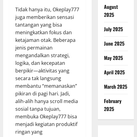
August
Tidak hanya itu, Okeplay777
2025
juga memberikan sensasi
tantangan yang bisa
July 2025
meningkatkan fokus dan
ketajaman otak. Beberapa
June 2025
jenis permainan
mengandalkan strategi,
May 2025
logika, dan kecepatan
berpikir—aktivitas yang
April 2025
secara tak langsung
membantu “memanaskan”
March 2025
pikiran di pagi hari. Jadi,
February
alih-alih hanya scroll media
2025
sosial tanpa tujuan,
membuka Okeplay777 bisa
menjadi kegiatan produktif
ringan yang