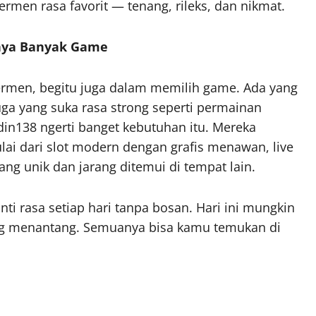
rmen rasa favorit — tenang, rileks, dan nikmat.
nya Banyak Game
permen, begitu juga dalam memilih game. Ada yang
juga yang suka rasa strong seperti permainan
din138 ngerti banget kebutuhan itu. Mereka
ai dari slot modern dengan grafis menawan, live
ang unik dan jarang ditemui di tempat lain.
nti rasa setiap hari tanpa bosan. Hari ini mungkin
ang menantang. Semuanya bisa kamu temukan di