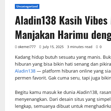
Uncategorized
Aladin138 Kasih Vibes
Manjakan Harimu deng
okemei777
July 15, 2025
3 minutes read
0
Kadang hidup butuh sesuatu yang manis. Buka
hiburan yang bisa bikin hati senang dan pikir
Aladin138
— platform hiburan online yang sia
permen favorit. Gak cuma seru, tapi juga biki
Begitu kamu masuk ke dunia Aladin138, rasa
menyenangkan. Dari desain situs yang simpel
lengkap, semuanya dibuat untuk menghadirka