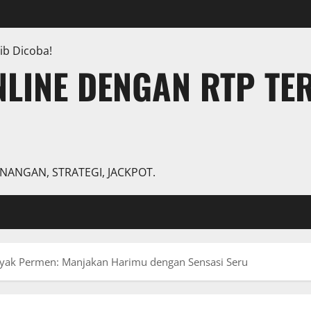
NLINE DENGAN RTP TE
MENANGAN, STRATEGI, JACKPOT.
ayak Permen: Manjakan Harimu dengan Sensasi Seru