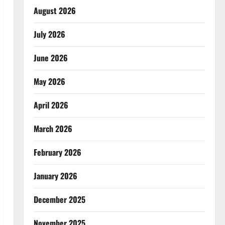
August 2026
July 2026
June 2026
May 2026
April 2026
March 2026
February 2026
January 2026
December 2025
November 2025