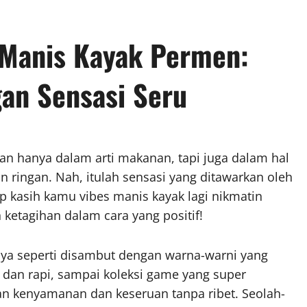
 Manis Kayak Permen:
an Sensasi Seru
n hanya dalam arti makanan, tapi juga dalam hal
an ringan. Nah, itulah sensasi yang ditawarkan oleh
p kasih kamu vibes manis kayak lagi nikmatin
n ketagihan dalam cara yang positif!
nya seperti disambut dengan warna-warni yang
 dan rapi, sampai koleksi game yang super
n kenyamanan dan keseruan tanpa ribet. Seolah-