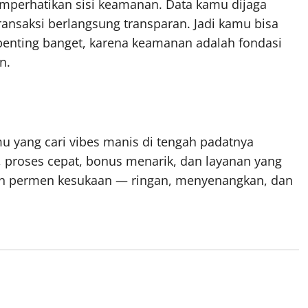
mperhatikan sisi keamanan. Data kamu dijaga
ansaksi berlangsung transparan. Jadi kamu bisa
 penting banget, karena keamanan adalah fondasi
n.
 yang cari vibes manis di tengah padatnya
, proses cepat, bonus menarik, dan layanan yang
tin permen kesukaan — ringan, menyenangkan, dan