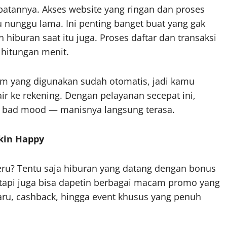
patannya. Akses website yang ringan dan proses
 nunggu lama. Ini penting banget buat yang gak
iburan saat itu juga. Proses daftar dan transaksi
 hitungan menit.
tem yang digunakan sudah otomatis, jadi kamu
air ke rekening. Dengan pelayanan secepat ini,
gi bad mood — manisnya langsung terasa.
kin Happy
eru? Tentu saja hiburan yang datang dengan bonus
 tapi juga bisa dapetin berbagai macam promo yang
aru, cashback, hingga event khusus yang penuh