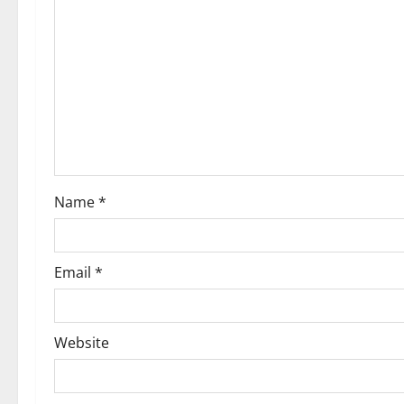
g
a
t
i
o
Name
*
n
Email
*
Website