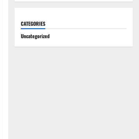
CATEGORIES
Uncategorized