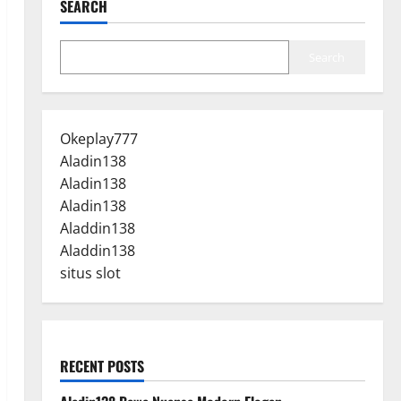
SEARCH
Search
Okeplay777
Aladin138
Aladin138
Aladin138
Aladdin138
Aladdin138
situs slot
RECENT POSTS