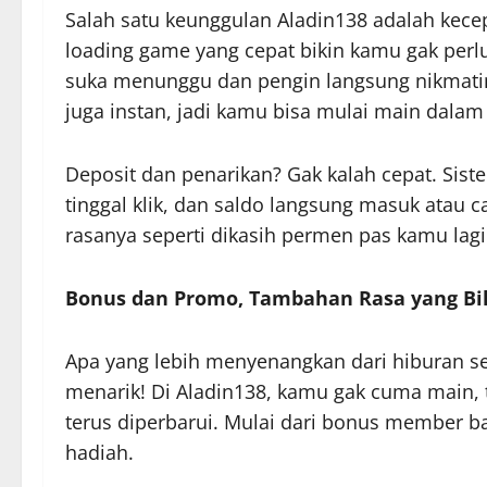
Salah satu keunggulan Aladin138 adalah kece
loading game yang cepat bikin kamu gak perlu
suka menunggu dan pengin langsung nikmatin h
juga instan, jadi kamu bisa mulai main dalam
Deposit dan penarikan? Gak kalah cepat. Sis
tinggal klik, dan saldo langsung masuk atau c
rasanya seperti dikasih permen pas kamu la
Bonus dan Promo, Tambahan Rasa yang Bi
Apa yang lebih menyenangkan dari hiburan s
menarik! Di Aladin138, kamu gak cuma main,
terus diperbarui. Mulai dari bonus member b
hadiah.