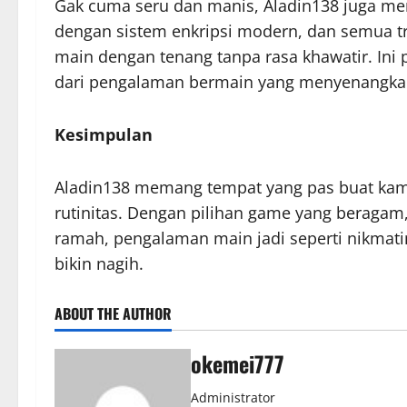
Gak cuma seru dan manis, Aladin138 juga me
dengan sistem enkripsi modern, dan semua tr
main dengan tenang tanpa rasa khawatir. Ini
dari pengalaman bermain yang menyenangka
Kesimpulan
Aladin138 memang tempat yang pas buat kamu
rutinitas. Dengan pilihan game yang beragam
ramah, pengalaman main jadi seperti nikma
bikin nagih.
ABOUT THE AUTHOR
okemei777
Administrator