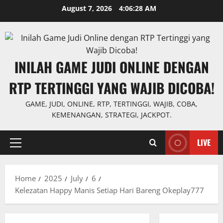
Skip
August 7, 2026
4:06:29 AM
to
content
INILAH GAME JUDI ONLINE DENGAN
RTP TERTINGGI YANG WAJIB DICOBA!
GAME, JUDI, ONLINE, RTP, TERTINGGI, WAJIB, COBA,
KEMENANGAN, STRATEGI, JACKPOT.
LIVE
Primary
Menu
Home
2025
July
6
Kelezatan Happy Manis Setiap Hari Bareng Okeplay777