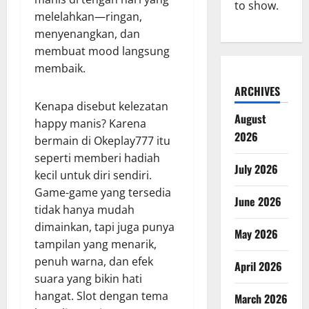
to show.
melelahkan—ringan,
menyenangkan, dan
membuat mood langsung
membaik.
ARCHIVES
Kenapa disebut kelezatan
August
happy manis? Karena
2026
bermain di Okeplay777 itu
seperti memberi hadiah
July 2026
kecil untuk diri sendiri.
Game-game yang tersedia
June 2026
tidak hanya mudah
dimainkan, tapi juga punya
May 2026
tampilan yang menarik,
penuh warna, dan efek
April 2026
suara yang bikin hati
hangat. Slot dengan tema
March 2026