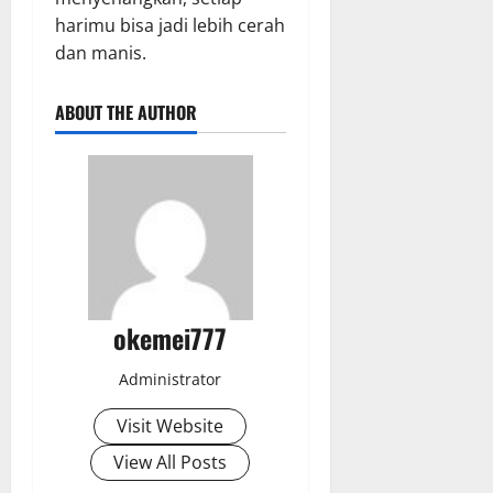
harimu bisa jadi lebih cerah
dan manis.
ABOUT THE AUTHOR
okemei777
Administrator
Visit Website
View All Posts