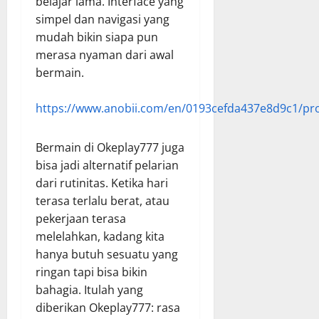
belajar lama. Interface yang
simpel dan navigasi yang
mudah bikin siapa pun
merasa nyaman dari awal
bermain.
https://www.anobii.com/en/0193cefda437e8d9c1/profi
Bermain di Okeplay777 juga
bisa jadi alternatif pelarian
dari rutinitas. Ketika hari
terasa terlalu berat, atau
pekerjaan terasa
melelahkan, kadang kita
hanya butuh sesuatu yang
ringan tapi bisa bikin
bahagia. Itulah yang
diberikan Okeplay777: rasa