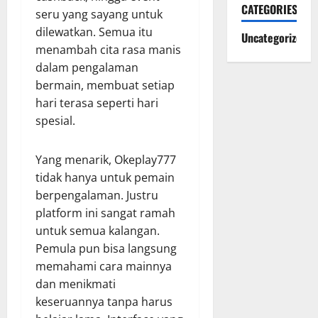
CATEGORIES
seru yang sayang untuk
dilewatkan. Semua itu
Uncategorized
menambah cita rasa manis
dalam pengalaman
bermain, membuat setiap
hari terasa seperti hari
spesial.
Yang menarik, Okeplay777
tidak hanya untuk pemain
berpengalaman. Justru
platform ini sangat ramah
untuk semua kalangan.
Pemula pun bisa langsung
memahami cara mainnya
dan menikmati
keseruannya tanpa harus