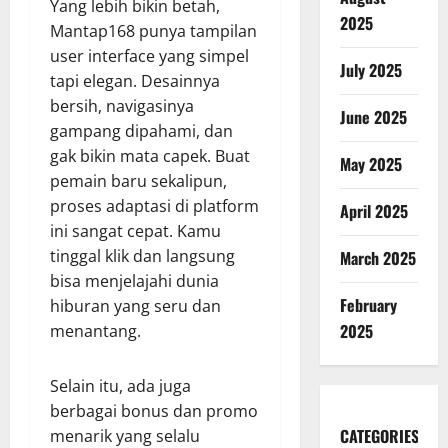
Yang lebih bikin betah,
2025
Mantap168 punya tampilan
user interface yang simpel
July 2025
tapi elegan. Desainnya
bersih, navigasinya
June 2025
gampang dipahami, dan
gak bikin mata capek. Buat
May 2025
pemain baru sekalipun,
proses adaptasi di platform
April 2025
ini sangat cepat. Kamu
tinggal klik dan langsung
March 2025
bisa menjelajahi dunia
February
hiburan yang seru dan
2025
menantang.
Selain itu, ada juga
berbagai bonus dan promo
CATEGORIES
menarik yang selalu