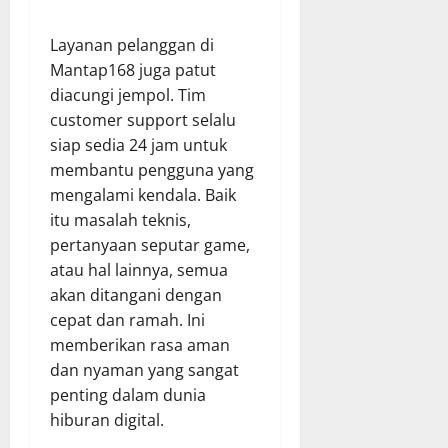
Layanan pelanggan di
Mantap168 juga patut
diacungi jempol. Tim
customer support selalu
siap sedia 24 jam untuk
membantu pengguna yang
mengalami kendala. Baik
itu masalah teknis,
pertanyaan seputar game,
atau hal lainnya, semua
akan ditangani dengan
cepat dan ramah. Ini
memberikan rasa aman
dan nyaman yang sangat
penting dalam dunia
hiburan digital.