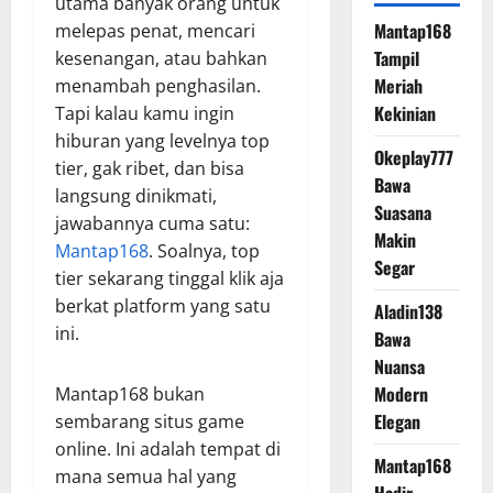
utama banyak orang untuk
Mantap168
melepas penat, mencari
Tampil
kesenangan, atau bahkan
Meriah
menambah penghasilan.
Kekinian
Tapi kalau kamu ingin
hiburan yang levelnya top
Okeplay777
tier, gak ribet, dan bisa
Bawa
langsung dinikmati,
Suasana
jawabannya cuma satu:
Makin
Mantap168
. Soalnya, top
Segar
tier sekarang tinggal klik aja
berkat platform yang satu
Aladin138
ini.
Bawa
Nuansa
Modern
Mantap168 bukan
Elegan
sembarang situs game
online. Ini adalah tempat di
Mantap168
mana semua hal yang