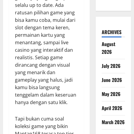
selalu up to date. Ada
ratusan pilihan game yang
bisa kamu coba, mulai dari
slot dengan tema keren,
ARCHIVES
permainan kartu yang
menantang, sampai live
August
casino yang interaktif dan
2026
realistis. Setiap game
dirancang dengan visual
July 2026
yang menarik dan
June 2026
gameplay yang halus, jadi
kamu bisa langsung
May 2026
tenggelam dalam keseruan
hanya dengan satu klik.
April 2026
Tapi bukan cuma soal
March 2026
koleksi game yang bikin
Mantap168 terasa top tier.