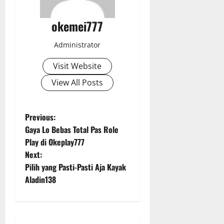
okemei777
Administrator
Visit Website
View All Posts
P
Previous:
Gaya Lo Bebas Total Pas Role
o
Play di Okeplay777
Next:
s
Pilih yang Pasti-Pasti Aja Kayak
t
Aladin138
n