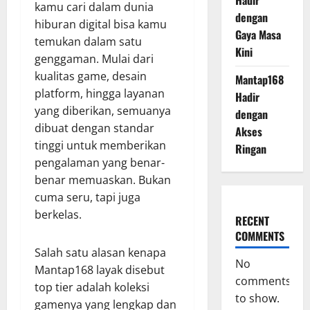
Hadir
kamu cari dalam dunia
dengan
hiburan digital bisa kamu
Gaya Masa
temukan dalam satu
Kini
genggaman. Mulai dari
kualitas game, desain
Mantap168
platform, hingga layanan
Hadir
yang diberikan, semuanya
dengan
dibuat dengan standar
Akses
tinggi untuk memberikan
Ringan
pengalaman yang benar-
benar memuaskan. Bukan
cuma seru, tapi juga
berkelas.
RECENT
COMMENTS
Salah satu alasan kenapa
No
Mantap168 layak disebut
comments
top tier adalah koleksi
to show.
gamenya yang lengkap dan