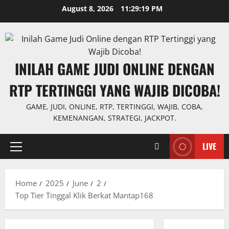
Skip
August 8, 2026
11:29:20 PM
to
content
INILAH GAME JUDI ONLINE DENGAN
RTP TERTINGGI YANG WAJIB DICOBA!
GAME, JUDI, ONLINE, RTP, TERTINGGI, WAJIB, COBA,
KEMENANGAN, STRATEGI, JACKPOT.
LIVE
Primary
Menu
Home
2025
June
2
Top Tier Tinggal Klik Berkat Mantap168