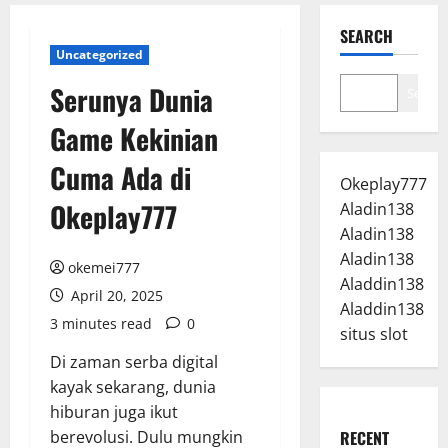
SEARCH
Uncategorized
Serunya Dunia
Search
Game Kekinian
Cuma Ada di
Okeplay777
Okeplay777
Aladin138
Aladin138
Aladin138
okemei777
Aladdin138
April 20, 2025
Aladdin138
3 minutes read
0
situs slot
Di zaman serba digital
kayak sekarang, dunia
hiburan juga ikut
berevolusi. Dulu mungkin
RECENT