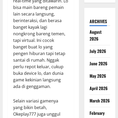
real-time yang ditawarin. Lo
bisa main bareng pemain
lain secara langsung,
berinteraksi, dan berasa
ARCHIVES
banget kayak lagi
August
nongkrong bareng temen,
2026
tapi virtual. Ini cocok
banget buat lo yang
July 2026
pengen hiburan tapi tetap
santai di rumah. Nggak
June 2026
perlu repot keluar, cukup
buka device lo, dan dunia
May 2026
game kekinian langsung
ada di genggaman.
April 2026
March 2026
Selain variasi gamenya
yang bikin betah,
February
Okeplay777 juga unggul