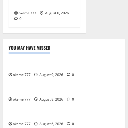
Makin Segar
okemei777
August 6, 2026
0
YOU MAY HAVE MISSED
Uncategorized
Tips Sehat Modern Ala Aladin138
okemei777
August 9, 2026
0
Uncategorized
Mantap168 Tampil Meriah Kekinian
okemei777
August 8, 2026
0
Uncategorized
Okeplay777 Bawa Suasana Makin Segar
okemei777
August 6, 2026
0
Uncategorized