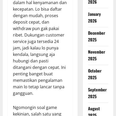
2026
dalam hal kenyamanan dan
kecepatan. Lo bisa daftar
January
dengan mudah, proses
2026
deposit cepat, dan
withdraw pun gak pakai
December
ribet. Dukungan customer
2025
service juga tersedia 24
jam, jadi kalau lo punya
November
kendala, langsung aja
2025
hubungi dan pasti
ditangani dengan cepat. Ini
October
penting banget buat
2025
memastikan pengalaman
main lo tetap lancar tanpa
September
gangguan.
2025
Ngomongin soal game
August
kekinian, salah satu yang
2025