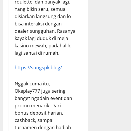
roulette, dan banyak lagi.
Yang bikin seru, semua
disiarkan langsung dan lo
bisa interaksi dengan
dealer sungguhan. Rasanya
kayak lagi duduk di meja
kasino mewah, padahal lo
lagi santai di rumah.
https://songspk.blog/
Nggak cuma itu,
Okeplay777 juga sering
banget ngadain event dan
promo menarik. Dari
bonus deposit harian,
cashback, sampai
turnamen dengan hadiah