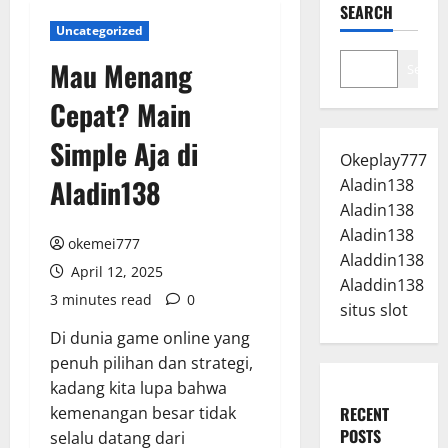
SEARCH
Uncategorized
Mau Menang
Search
Cepat? Main
Simple Aja di
Okeplay777
Aladin138
Aladin138
Aladin138
Aladin138
okemei777
Aladdin138
April 12, 2025
Aladdin138
3 minutes read
0
situs slot
Di dunia game online yang
penuh pilihan dan strategi,
kadang kita lupa bahwa
kemenangan besar tidak
RECENT
POSTS
selalu datang dari