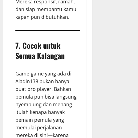
Mereka responsif, ramah,
dan siap membantu kamu
kapan pun dibutuhkan.
7. Cocok untuk
Semua Kalangan
Game-game yang ada di
Aladin138 bukan hanya
buat pro player. Bahkan
pemula pun bisa langsung
nyemplung dan menang.
Itulah kenapa banyak
pemain pemula yang
memulai perjalanan
mereka di sini—karena