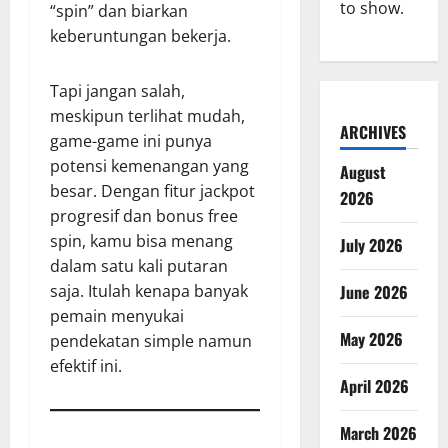
to show.
“spin” dan biarkan
keberuntungan bekerja.
Tapi jangan salah,
meskipun terlihat mudah,
ARCHIVES
game-game ini punya
potensi kemenangan yang
August
besar. Dengan fitur jackpot
2026
progresif dan bonus free
spin, kamu bisa menang
July 2026
dalam satu kali putaran
saja. Itulah kenapa banyak
June 2026
pemain menyukai
May 2026
pendekatan simple namun
efektif ini.
April 2026
March 2026