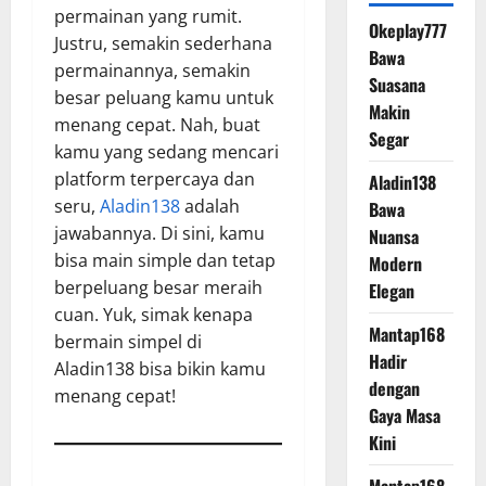
permainan yang rumit.
Okeplay777
Justru, semakin sederhana
Bawa
permainannya, semakin
Suasana
besar peluang kamu untuk
Makin
menang cepat. Nah, buat
Segar
kamu yang sedang mencari
platform terpercaya dan
Aladin138
seru,
Aladin138
adalah
Bawa
jawabannya. Di sini, kamu
Nuansa
bisa main simple dan tetap
Modern
berpeluang besar meraih
Elegan
cuan. Yuk, simak kenapa
Mantap168
bermain simpel di
Hadir
Aladin138 bisa bikin kamu
dengan
menang cepat!
Gaya Masa
Kini