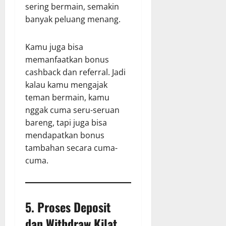
sering bermain, semakin
banyak peluang menang.
Kamu juga bisa
memanfaatkan bonus
cashback dan referral. Jadi
kalau kamu mengajak
teman bermain, kamu
nggak cuma seru-seruan
bareng, tapi juga bisa
mendapatkan bonus
tambahan secara cuma-
cuma.
5. Proses Deposit
dan Withdraw Kilat