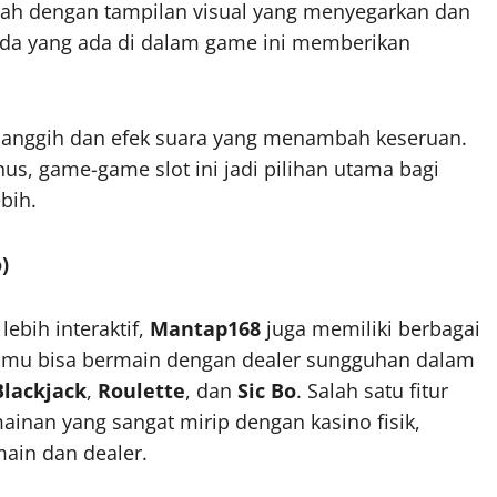
uah dengan tampilan visual yang menyegarkan dan
da yang ada di dalam game ini memberikan
s canggih dan efek suara yang menambah keseruan.
us, game-game slot ini jadi pilihan utama bagi
bih.
)
ebih interaktif,
Mantap168
juga memiliki berbagai
 kamu bisa bermain dengan dealer sungguhan dalam
Blackjack
,
Roulette
, dan
Sic Bo
. Salah satu fitur
inan yang sangat mirip dengan kasino fisik,
main dan dealer.