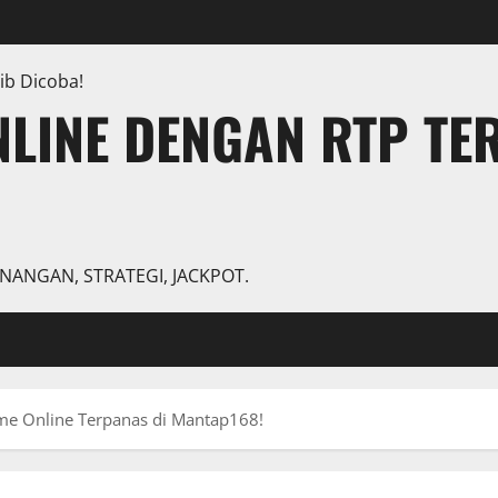
NLINE DENGAN RTP TE
MENANGAN, STRATEGI, JACKPOT.
me Online Terpanas di Mantap168!