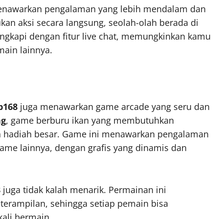
nawarkan pengalaman yang lebih mendalam dan
kan aksi secara langsung, seolah-olah berada di
dilengkapi dengan fitur live chat, memungkinkan kamu
ain lainnya.
p168
juga menawarkan game arcade yang seru dan
ng
, game berburu ikan yang membutuhkan
an hadiah besar. Game ini menawarkan pengalaman
ame lainnya, dengan grafis yang dinamis dan
8
juga tidak kalah menarik. Permainan ini
erampilan, sehingga setiap pemain bisa
ali bermain.