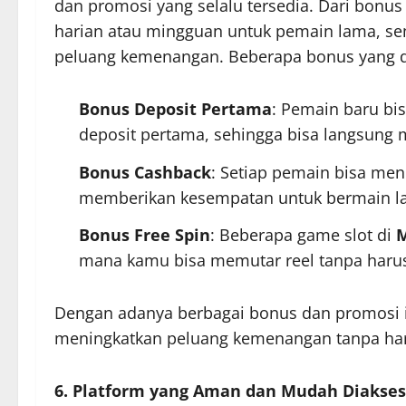
dan promosi yang selalu tersedia. Dari bon
harian atau mingguan untuk pemain lama, s
peluang kemenangan. Beberapa bonus yang d
Bonus Deposit Pertama
: Pemain baru bi
deposit pertama, sehingga bisa langsung
Bonus Cashback
: Setiap pemain bisa me
memberikan kesempatan untuk bermain lag
Bonus Free Spin
: Beberapa game slot di
mana kamu bisa memutar reel tanpa har
Dengan adanya berbagai bonus dan promosi i
meningkatkan peluang kemenangan tanpa ha
6. Platform yang Aman dan Mudah Diakses