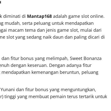
u
k diminati di
Mantap168
adalah game slot online.
ng mudah, serta peluang untuk mendapatkan
ai macam tema dan jenis game slot, mulai dari
me slot yang sedang naik daun dan paling dicari di
h dan fitur bonus yang melimpah, Sweet Bonanza
uh dengan keseruan. Dengan adanya fitur
 mendapatkan kemenangan beruntun, peluang
 Yunani dan fitur bonus yang menguntungkan,
r) tinggi yang membuat pemain terus tertarik untuk