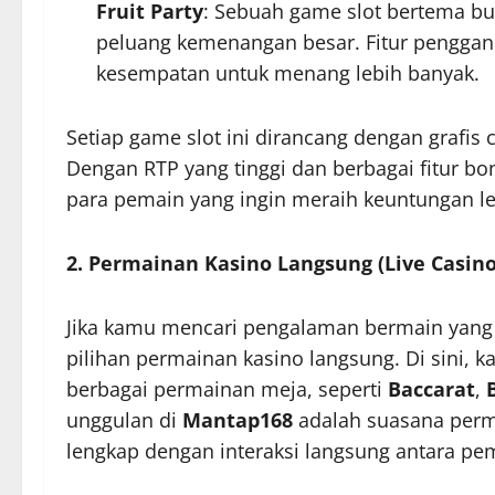
Fruit Party
: Sebuah game slot bertema b
peluang kemenangan besar. Fitur penggan
kesempatan untuk menang lebih banyak.
Setiap game slot ini dirancang dengan grafi
Dengan RTP yang tinggi dan berbagai fitur bon
para pemain yang ingin meraih keuntungan le
2. Permainan Kasino Langsung (Live Casino
Jika kamu mencari pengalaman bermain yang l
pilihan permainan kasino langsung. Di sini,
berbagai permainan meja, seperti
Baccarat
,
unggulan di
Mantap168
adalah suasana perma
lengkap dengan interaksi langsung antara pe