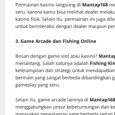
Permainan kasino langsung di
Mantap168
me
seru, karena kamu bisa melihat dealer melaku
kasino fisik. Selain itu, permainan ini juga 
untuk berinteraksi dengan dealer maupun pem
3. Game Arcade dan Fishing Online
Bosan dengan game slot atau kasino?
Manta
menantang. Salah satunya adalah
Fishing Ki
keterampilan dan strategi untuk mendapatk
bermain yang sangat berbeda dibandingkan g
gameplay yang seru.
Selain itu, game arcade lainnya di
Mantap16
menggabungkan unsur keberuntungan dan ket
merasakan pengalaman yang berbeda setiap k