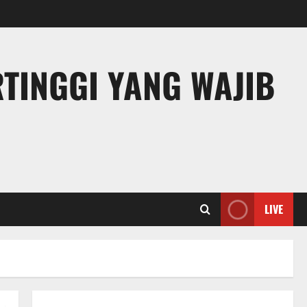
RTINGGI YANG WAJIB
LIVE