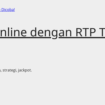
Online dengan RTP T
 strategi, jackpot.