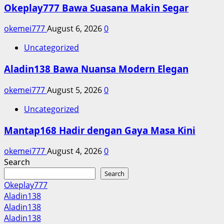
Okeplay777 Bawa Suasana Makin Segar
okemei777
August 6, 2026
0
Uncategorized
Aladin138 Bawa Nuansa Modern Elegan
okemei777
August 5, 2026
0
Uncategorized
Mantap168 Hadir dengan Gaya Masa Kini
okemei777
August 4, 2026
0
Search
Search
Okeplay777
Aladin138
Aladin138
Aladin138