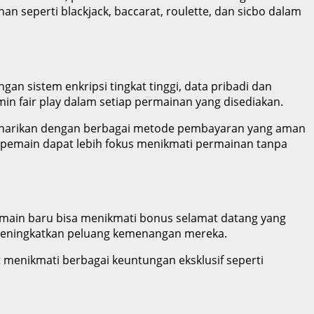
nan seperti blackjack, baccarat, roulette, dan sicbo dalam
sistem enkripsi tingkat tinggi, data pribadi dan
min fair play dalam setiap permainan yang disediakan.
 penarikan dengan berbagai metode pembayaran yang aman
en, pemain dapat lebih fokus menikmati permainan tanpa
emain baru bisa menikmati bonus selamat datang yang
meningkatkan peluang kemenangan mereka.
t menikmati berbagai keuntungan eksklusif seperti