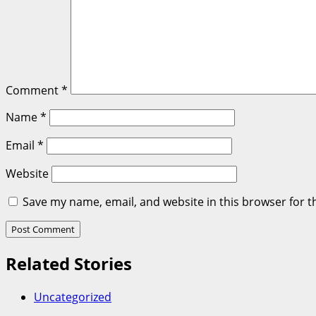
Comment
*
Name
*
Email
*
Website
Save my name, email, and website in this browser for t
Related Stories
Uncategorized