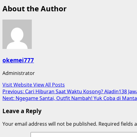
About the Author
okemei777
Administrator
Visit Website
View All Posts
Post
Previous:
Cari Hiburan Saat Waktu Kosong? Aladin138 Ja
Next:
Ngegame Santai, Outfit Nambah! Yuk Coba di Manta
navigation
Leave a Reply
Your email address will not be published.
Required fields