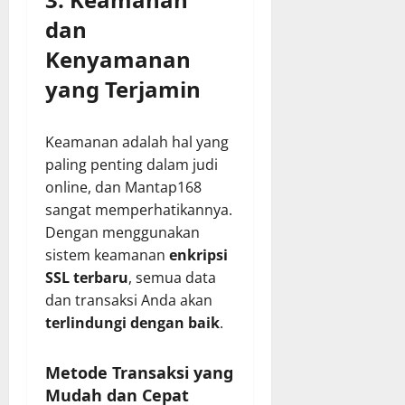
dan
Kenyamanan
yang Terjamin
Keamanan adalah hal yang
paling penting dalam judi
online, dan Mantap168
sangat memperhatikannya.
Dengan menggunakan
sistem keamanan
enkripsi
SSL terbaru
, semua data
dan transaksi Anda akan
terlindungi dengan baik
.
Metode Transaksi yang
Mudah dan Cepat