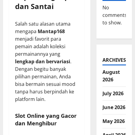
dan Santai
No
comments
to show.
Salah satu alasan utama
mengapa
Mantap168
menjadi favorit para
pemain adalah koleksi
permainannya yang
ARCHIVES
lengkap dan bervariasi
.
Dengan begitu banyak
August
pilihan permainan, Anda
2026
bisa bermain sesuai mood
tanpa harus berpindah ke
July 2026
platform lain.
June 2026
Slot Online yang Gacor
May 2026
dan Menghibur