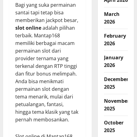
April 2026
Bagi yang suka permainan
santai tapi tetap bisa
March
memberikan jackpot besar,
2026
slot online
adalah pilihan
terbaik. Mantap168
February
memiliki berbagai macam
2026
permainan slot dari
January
provider ternama yang
2026
terkenal dengan RTP tinggi
dan fitur bonus melimpah.
December
Anda bisa menikmati
2025
permainan slot dengan
tema menarik, mulai dari
November
petualangan, fantasi,
2025
hingga tema klasik yang tak
pernah membosankan.
October
2025
Slot online di Mantap168