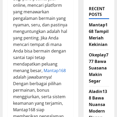
online, mencari platform
RECENT
yang menawarkan
POSTS
pengalaman bermain yang
nyaman, seru, dan pastinya
Mantap1
menguntungkan adalah hal
68 Tampil
yang penting. Jika Anda
Meriah
mencari tempat di mana
Kekinian
Anda bisa bermain dengan
Okeplay7
santai tapi tetap
77 Bawa
mendapatkan peluang
Suasana
menang besar,
Mantap168
Makin
adalah jawabannya!
Segar
Dengan berbagai pilihan
permainan, bonus
Aladin13
menggiurkan, serta sistem
8 Bawa
keamanan yang terjamin,
Nuansa
Mantap168 siap
Modern
memberikan pengalaman