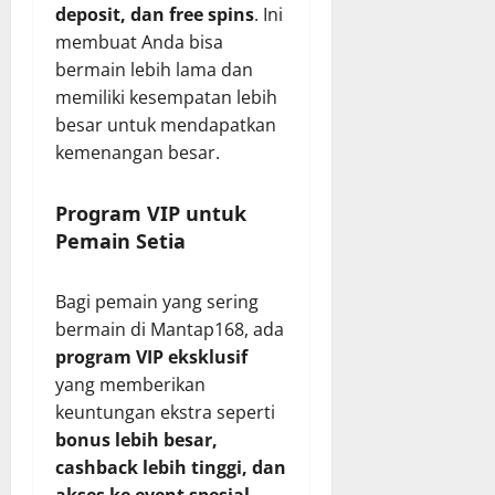
deposit, dan free spins
. Ini
membuat Anda bisa
bermain lebih lama dan
memiliki kesempatan lebih
besar untuk mendapatkan
kemenangan besar.
Program VIP untuk
Pemain Setia
Bagi pemain yang sering
bermain di Mantap168, ada
program VIP eksklusif
yang memberikan
keuntungan ekstra seperti
bonus lebih besar,
cashback lebih tinggi, dan