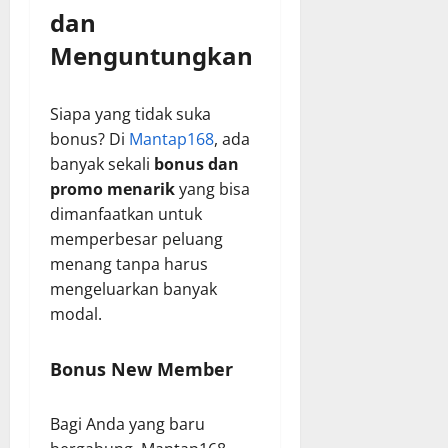
dan
Menguntungkan
Siapa yang tidak suka
bonus? Di
Mantap168
, ada
banyak sekali
bonus dan
promo menarik
yang bisa
dimanfaatkan untuk
memperbesar peluang
menang tanpa harus
mengeluarkan banyak
modal.
Bonus New Member
Bagi Anda yang baru