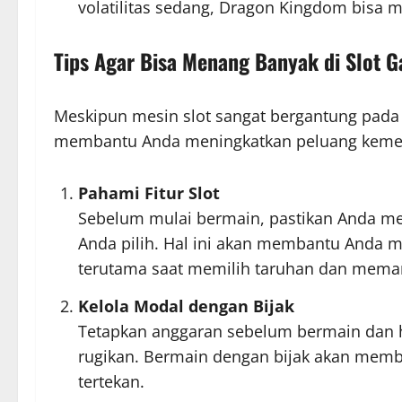
volatilitas sedang, Dragon Kingdom bisa m
Tips Agar Bisa Menang Banyak di Slot G
Meskipun mesin slot sangat bergantung pada 
membantu Anda meningkatkan peluang keme
Pahami Fitur Slot
Sebelum mulai bermain, pastikan Anda mem
Anda pilih. Hal ini akan membantu Anda m
terutama saat memilih taruhan dan meman
Kelola Modal dengan Bijak
Tetapkan anggaran sebelum bermain dan h
rugikan. Bermain dengan bijak akan mem
tertekan.