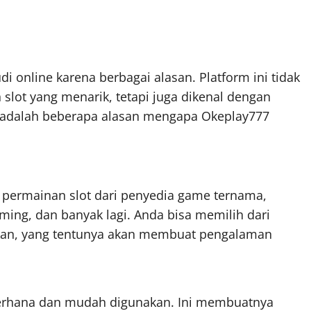
i online karena berbagai alasan. Platform ini tidak
slot yang menarik, tetapi juga dikenal dengan
ut adalah beberapa alasan mengapa Okeplay777
ermainan slot dari penyedia game ternama,
ming, dan banyak lagi. Anda bisa memilih dari
iakan, yang tentunya akan membuat pengalaman
erhana dan mudah digunakan. Ini membuatnya