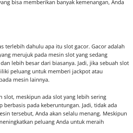
 yang bisa memberikan banyak kemenangan, Anda
 terlebih dahulu apa itu slot gacor. Gacor adalah
, yang merujuk pada mesin slot yang sedang
n lebih besar dari biasanya. Jadi, jika sebuah slot
miliki peluang untuk memberi jackpot atau
pada mesin lainnya.
slot, meskipun ada slot yang lebih sering
berbasis pada keberuntungan. Jadi, tidak ada
esin tersebut, Anda akan selalu menang. Meskipun
 meningkatkan peluang Anda untuk meraih