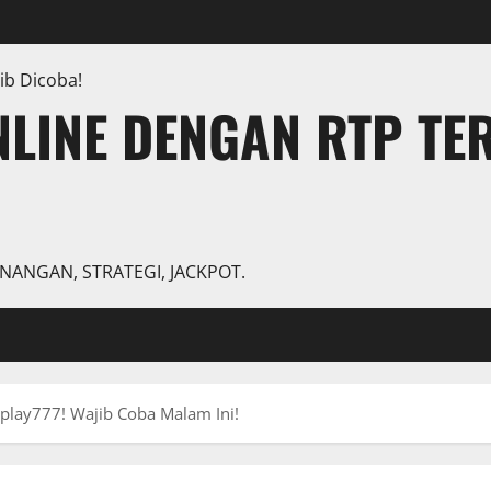
NLINE DENGAN RTP TE
MENANGAN, STRATEGI, JACKPOT.
play777! Wajib Coba Malam Ini!