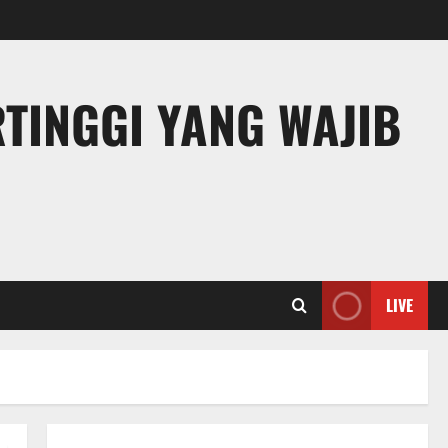
RTINGGI YANG WAJIB
LIVE