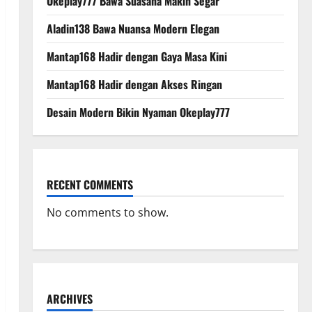
Okeplay777 Bawa Suasana Makin Segar
Aladin138 Bawa Nuansa Modern Elegan
Mantap168 Hadir dengan Gaya Masa Kini
Mantap168 Hadir dengan Akses Ringan
Desain Modern Bikin Nyaman Okeplay777
RECENT COMMENTS
No comments to show.
ARCHIVES