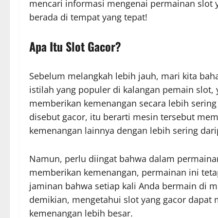
mencari informasi mengenai permainan slot
berada di tempat yang tepat!
Apa Itu Slot Gacor?
Sebelum melangkah lebih jauh, mari kita bahas
istilah yang populer di kalangan pemain slot
memberikan kemenangan secara lebih sering da
disebut gacor, itu berarti mesin tersebut me
kemenangan lainnya dengan lebih sering dari
Namun, perlu diingat bahwa dalam permainan 
memberikan kemenangan, permainan ini tetap 
jaminan bahwa setiap kali Anda bermain di m
demikian, mengetahui slot yang gacor dapat
kemenangan lebih besar.